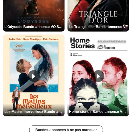
L'Odyssée Bande-annonce VO STFR
Le Triangle d'or Bande-annonce VF
Les Matins merveilleux Bande-annonce VF
Home stories Bande-annonce VO STFR
Bandes-annonces à ne pas manquer