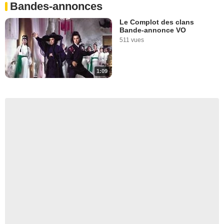
Bandes-annonces
Le Complot des clans
Bande-annonce VO
511 vues
1:09