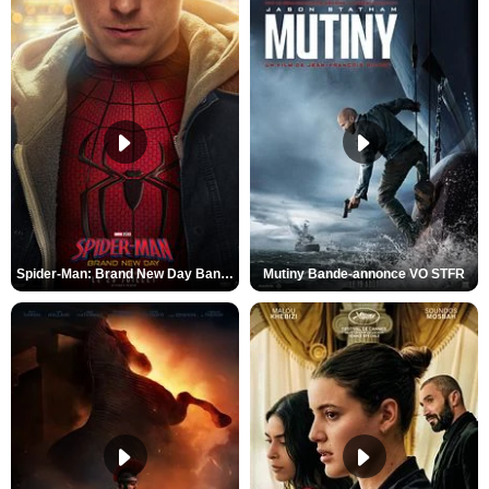
Spider-Man: Brand New Day Bande-annonce VO STFR
Mutiny Bande-annonce VO STFR