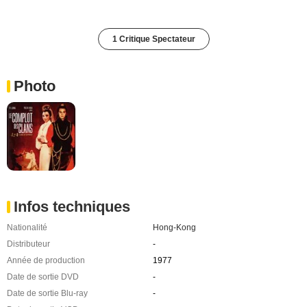
1 Critique Spectateur
Photo
Infos techniques
Nationalité
Hong-Kong
Distributeur
-
Année de production
1977
Date de sortie DVD
-
Date de sortie Blu-ray
-