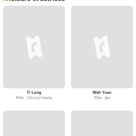
Ti Lung
Wah Yuen
Rôle : Chu Liu-hsiang
Rôle : Iga