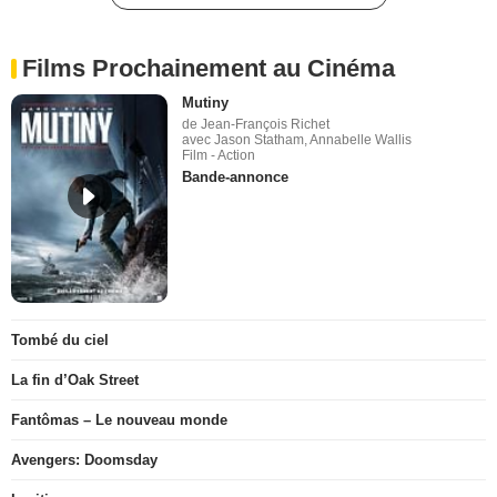
Films Prochainement au Cinéma
Mutiny
de Jean-François Richet
avec Jason Statham, Annabelle Wallis
Film - Action
Bande-annonce
Tombé du ciel
La fin d’Oak Street
Fantômas – Le nouveau monde
Avengers: Doomsday