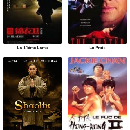
La 14ème Lame
La Proie