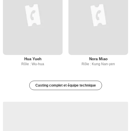
Hua Yueh
Nora Miao
Rôle : Wu-hua
Rôle : Kung Nan-yen
Casting complet et équipe technique