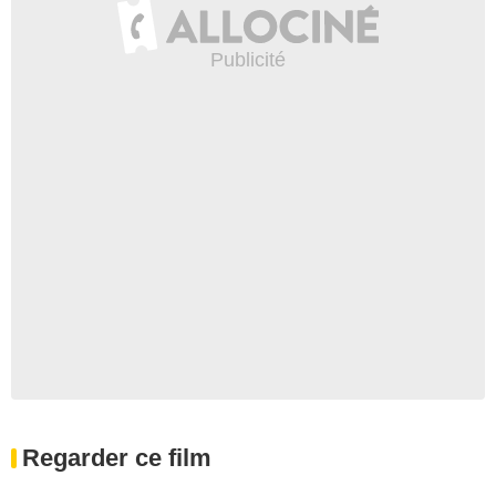
Regarder ce film