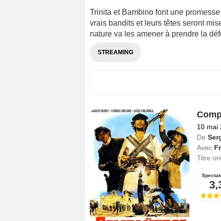
Trinita et Bambino font une promesse à
vrais bandits et leurs têtes seront mis
nature va les amener à prendre la dé
STREAMING
Comp
10 mai
De
Ser
Avec
F
Titre or
Spectat
3,