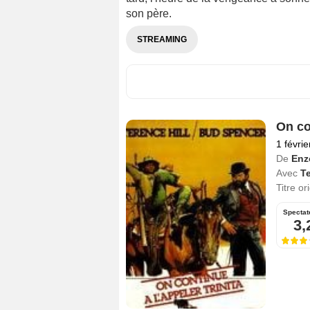
son père.
STREAMING
On co
1 févri
De
Enz
Avec
Te
Titre or
Spectat
3,