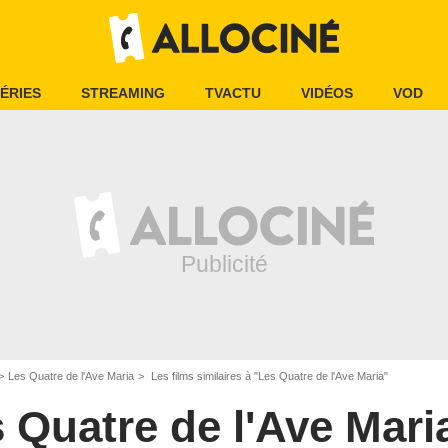
ÉRIES
STREAMING
TVACTU
VIDÉOS
VOD
Les Quatre de l'Ave Maria
Les films similaires à "Les Quatre de l'Ave Maria"
 Quatre de l'Ave Mari