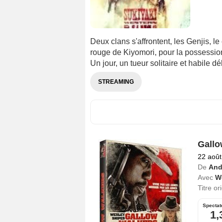
Deux clans s'affrontent, les Genjis, le
rouge de Kiyomori, pour la possessio
Un jour, un tueur solitaire et habile d
STREAMING
Gallo
22 août
De
And
Avec
W
Titre or
Spectat
1,