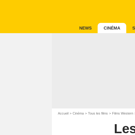
NEWS
CINÉMA
S
Accueil
Cinéma
Tous les films
Films Western
Les