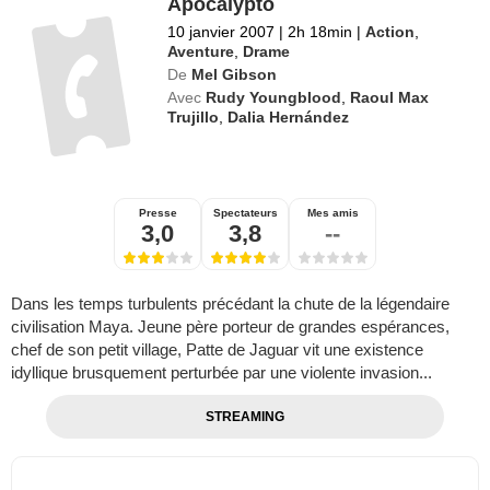
Apocalypto
10 janvier 2007
|
2h 18min
|
Action
,
Aventure
,
Drame
De
Mel Gibson
Avec
Rudy Youngblood
,
Raoul Max
Trujillo
,
Dalia Hernández
Presse
Spectateurs
Mes amis
3,0
3,8
--
Dans les temps turbulents précédant la chute de la légendaire
civilisation Maya. Jeune père porteur de grandes espérances,
chef de son petit village, Patte de Jaguar vit une existence
idyllique brusquement perturbée par une violente invasion...
STREAMING