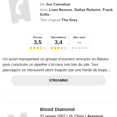
Aventure
,
Drame
De
Joe Carnahan
Avec
Liam Neeson
,
Dallas Roberts
,
Frank
Grillo
Titre original
The Grey
Presse
Spectateurs
Mes amis
3,5
3,4
--
Un avion transportant un groupe d'ouvriers envoyés en Alaska
pour construire un pipeline s'écrase non loin du site. Ses
passagers se retrouvent alors traqués par une horde de loups...
STREAMING
Blood Diamond