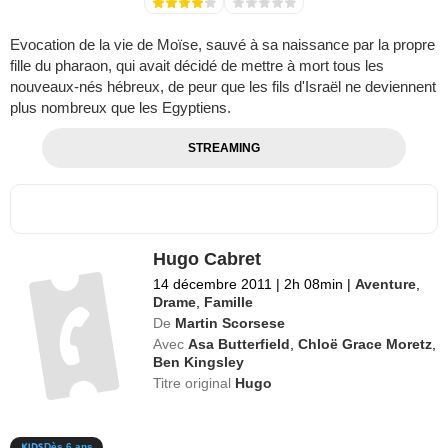
Evocation de la vie de Moïse, sauvé à sa naissance par la propre
fille du pharaon, qui avait décidé de mettre à mort tous les
nouveaux-nés hébreux, de peur que les fils d'Israël ne deviennent
plus nombreux que les Egyptiens.
STREAMING
Hugo Cabret
14 décembre 2011
|
2h 08min
|
Aventure
,
Drame
,
Famille
De
Martin Scorsese
Avec
Asa Butterfield
,
Chloë Grace Moretz
,
Ben Kingsley
Titre original
Hugo