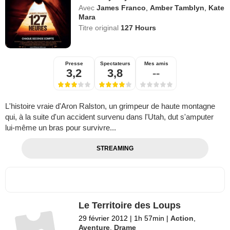
Avec
James Franco
,
Amber Tamblyn
,
Kate
Mara
Titre original
127 Hours
Presse
Spectateurs
Mes amis
3,2
3,8
--
L'histoire vraie d'Aron Ralston, un grimpeur de haute montagne
qui, à la suite d'un accident survenu dans l'Utah, dut s'amputer
lui-même un bras pour survivre...
STREAMING
Le Territoire des Loups
29 février 2012
|
1h 57min
|
Action
,