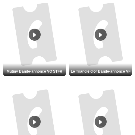
Mutiny Bande-annonce VO STFR
Le Triangle d'or Bande-annonce VF