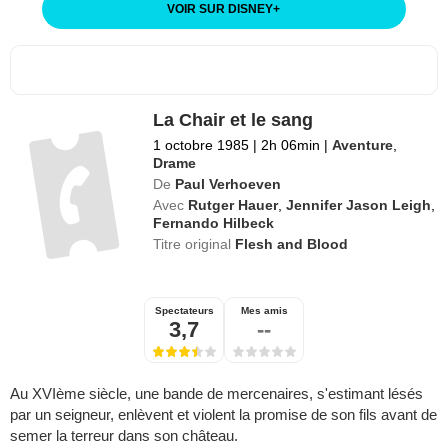
VOIR SUR DISNEY
+
La Chair et le sang
1 octobre 1985
|
2h 06min
|
Aventure
,
Drame
De
Paul Verhoeven
Avec
Rutger Hauer
,
Jennifer Jason Leigh
,
Fernando Hilbeck
Titre original
Flesh and Blood
Spectateurs
Mes amis
3,7
--
Au XVIème siècle, une bande de mercenaires, s'estimant lésés
par un seigneur, enlèvent et violent la promise de son fils avant de
semer la terreur dans son château.