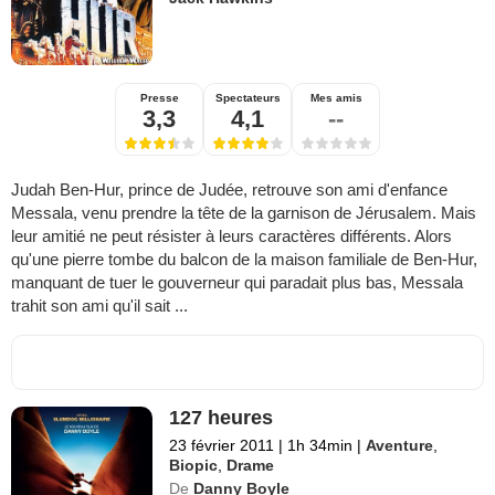
Jack Hawkins
Presse
Spectateurs
Mes amis
3,3
4,1
--
Judah Ben-Hur, prince de Judée, retrouve son ami d'enfance
Messala, venu prendre la tête de la garnison de Jérusalem. Mais
leur amitié ne peut résister à leurs caractères différents. Alors
qu'une pierre tombe du balcon de la maison familiale de Ben-Hur,
manquant de tuer le gouverneur qui paradait plus bas, Messala
trahit son ami qu'il sait ...
127 heures
23 février 2011
|
1h 34min
|
Aventure
,
Biopic
,
Drame
De
Danny Boyle