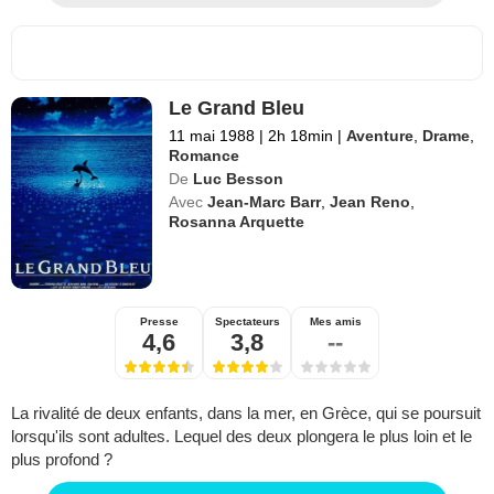
Le Grand Bleu
11 mai 1988
|
2h 18min
|
Aventure
,
Drame
,
Romance
De
Luc Besson
Avec
Jean-Marc Barr
,
Jean Reno
,
Rosanna Arquette
Presse
Spectateurs
Mes amis
4,6
3,8
--
La rivalité de deux enfants, dans la mer, en Grèce, qui se poursuit
lorsqu'ils sont adultes. Lequel des deux plongera le plus loin et le
plus profond ?