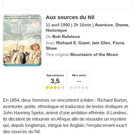
Aux sources du Nil
11 avril 1990
|
2h 16min
|
Aventure
,
Drame
,
Historique
De
Bob Rafelson
Avec
Richard E. Grant
,
Iain Glen
,
Fiona
Shaw
Titre original
Mountains of the Moon
Spectateurs
Mes amis
3,5
--
En 1854, deux hommes se rencontrent à Aden : Richard Burton,
aventurier, poète, ethnologue et traducteur de textes érotiques et
John Hanning Speke, animé d'une ambition effrénée. A Londres,
ils décident de retourner en Afrique afin de résoudre un mystère
qui, depuis longtemps, intrigue les Anglais: l'emplacement exact
des sources du Nil.