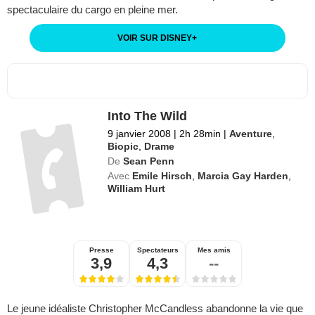
spectaculaire du cargo en pleine mer.
VOIR SUR DISNEY
+
Into The Wild
9 janvier 2008
|
2h 28min
|
Aventure
,
Biopic
,
Drame
De
Sean Penn
Avec
Emile Hirsch
,
Marcia Gay Harden
,
William Hurt
Presse
Spectateurs
Mes amis
3,9
4,3
--
Le jeune idéaliste Christopher McCandless abandonne la vie que