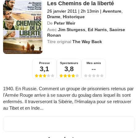
Les Chemins de la liberté
26 janvier 2011
|
2h 13min
|
Aventure
,
Drame
,
Historique
De
Peter Weir
Avec
Jim Sturgess
,
Ed Harris
,
Saoirse
Ronan
Titre original
The Way Back
Presse
Spectateurs
Mes amis
3,1
3,8
--
1940. En Russie. Comment un groupe de prisonniers retenus par
l'Armée Rouge arrive à se sauver du goulag dans lequel ils sont
enfermés. Il traverseront la Sibérie, l'Himalaya pour se retrouver
au Tibet et en Inde...