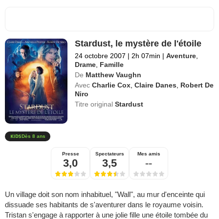
Stardust, le mystère de l'étoile
24 octobre 2007
|
2h 07min
|
Aventure
,
Drame
,
Famille
De
Matthew Vaughn
Avec
Charlie Cox
,
Claire Danes
,
Robert De
Niro
Titre original
Stardust
Dès 8 ans
Presse
Spectateurs
Mes amis
3,0
3,5
--
Un village doit son nom inhabituel, "Wall", au mur d'enceinte qui
dissuade ses habitants de s'aventurer dans le royaume voisin.
Tristan s'engage à rapporter à une jolie fille une étoile tombée du