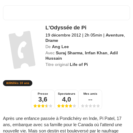
L'Odyssée de Pi
19 décembre 2012
|
2h 05min
|
Aventure
,
Drame
De
Ang Lee
Avec
Suraj Sharma
,
Irrfan Khan
,
Adil
Hussain
Titre original
Life of Pi
Dès 10 ans
Presse
Spectateurs
Mes amis
3,6
4,0
--
Après une enfance passée à Pondichéry en Inde, Pi Patel, 17
ans, embarque avec sa famille pour le Canada où l’attend une
nouvelle vie. Mais son destin est bouleversé par le naufrage