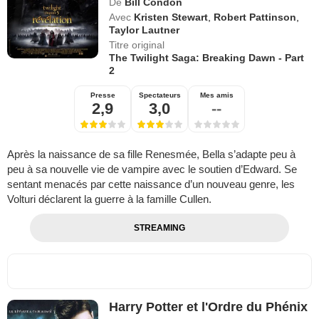
De
Bill Condon
Avec
Kristen Stewart
,
Robert Pattinson
,
Taylor Lautner
Titre original
The Twilight Saga: Breaking Dawn - Part
2
Presse
Spectateurs
Mes amis
2,9
3,0
--
Après la naissance de sa fille Renesmée, Bella s’adapte peu à
peu à sa nouvelle vie de vampire avec le soutien d’Edward. Se
sentant menacés par cette naissance d’un nouveau genre, les
Volturi déclarent la guerre à la famille Cullen.
STREAMING
Harry Potter et l'Ordre du Phénix