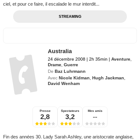
ciel, et pour ce faire, il escalade le mur interdit...
STREAMING
Australia
24 décembre 2008
|
2h 35min
|
Aventure
,
Drame
,
Guerre
De
Baz Luhrmann
Avec
Nicole Kidman
,
Hugh Jackman
,
David Wenham
Presse
Spectateurs
Mes amis
2,8
3,2
--
Fin des années 30. Lady Sarah Ashley, une aristocrate anglaise,