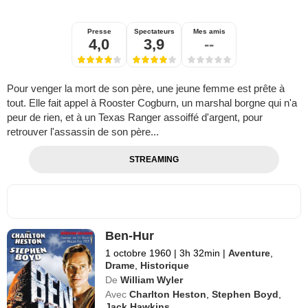
Presse
Spectateurs
Mes amis
4,0
3,9
--
Pour venger la mort de son père, une jeune femme est prête à
tout. Elle fait appel à Rooster Cogburn, un marshal borgne qui n'a
peur de rien, et à un Texas Ranger assoiffé d'argent, pour
retrouver l'assassin de son père...
STREAMING
Ben-Hur
1 octobre 1960
|
3h 32min
|
Aventure
,
Drame
,
Historique
De
William Wyler
Avec
Charlton Heston
,
Stephen Boyd
,