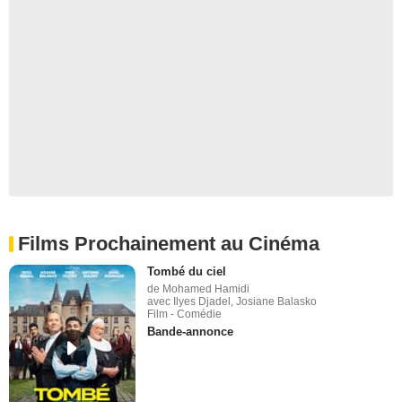
Films Prochainement au Cinéma
Tombé du ciel
de Mohamed Hamidi
avec Ilyes Djadel, Josiane Balasko
Film - Comédie
Bande-annonce