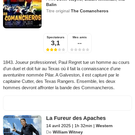
Balin
Titre original
The Comancheros
Spectateurs
Mes amis
3,1
--
1843. Joueur professionnel, Paul Regret tue un homme au cours
d'un duel et doit fuir au Texas où il fait la connaissance d'une
aventurière nommée Pilar. A Galveston, il est capturé par le
capitaine Cutter, des Texas Rangers. Ensemble, les deux
hommes devront affronter la bande des Commancheros.
La Fureur des Apaches
14 avril 2025
|
1h 32min
|
Western
De
William Witney