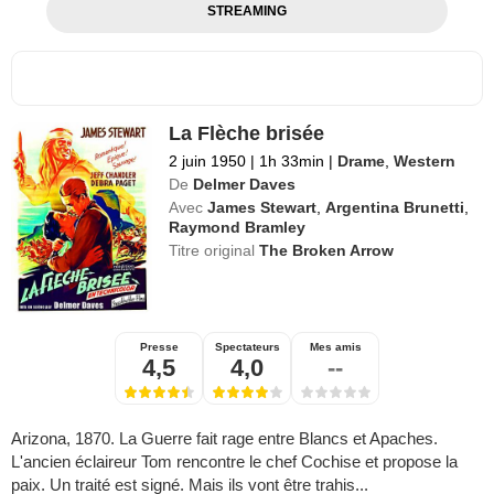
STREAMING
La Flèche brisée
2 juin 1950
|
1h 33min
|
Drame
,
Western
De
Delmer Daves
Avec
James Stewart
,
Argentina Brunetti
,
Raymond Bramley
Titre original
The Broken Arrow
Presse
Spectateurs
Mes amis
4,5
4,0
--
Arizona, 1870. La Guerre fait rage entre Blancs et Apaches.
L'ancien éclaireur Tom rencontre le chef Cochise et propose la
paix. Un traité est signé. Mais ils vont être trahis...