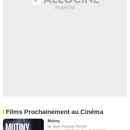
Films Prochainement au Cinéma
Mutiny
de Jean-François Richet