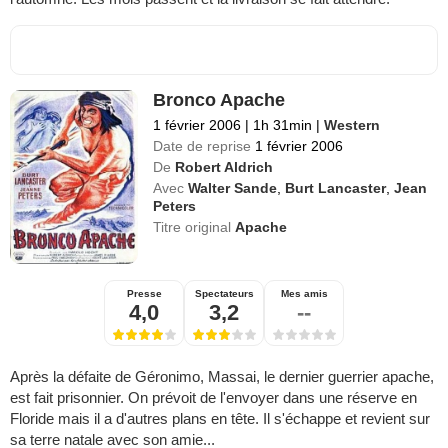
Bronco Apache
1 février 2006
|
1h 31min
|
Western
Date de reprise
1 février 2006
De
Robert Aldrich
Avec
Walter Sande
,
Burt Lancaster
,
Jean
Peters
Titre original
Apache
Presse
Spectateurs
Mes amis
4,0
3,2
--
Après la défaite de Géronimo, Massai, le dernier guerrier apache,
est fait prisonnier. On prévoit de l'envoyer dans une réserve en
Floride mais il a d'autres plans en tête. Il s'échappe et revient sur
sa terre natale avec son amie...