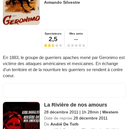
Armando Silvestre
Spectateurs
Mes amis
2,5
--
En 1883, le groupe de guerriers apaches mené par Geronimo est
victime des attaques américaines et mexicaines. En échange
d'un territoire et de la nourriture les guerriers se rendent à contre
coeur.
La Rivière de nos amours
28 décembre 2011
|
1h 28min
|
Western
Date de reprise
28 décembre 2011
De
André De Toth