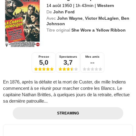
14 août 1950
|
1h 43min
|
Western
De
John Ford
Avec
John Wayne
,
Victor McLaglen
,
Ben
Johnson
Titre original
She Wore a Yellow Ribbon
Presse
Spectateurs
Mes amis
5,0
3,7
--
En 1876, après la défaite et la mort de Custer, dix mille Indiens
commencent à se réunir pour marcher contre les Blancs. Le
capitaine Nathan Brittles, à quelques jours de la retraite, effectue
sa dernière patrouille...
STREAMING