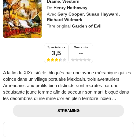
Drame
,
Western
De
Henry Hathaway
Avec
Gary Cooper
,
Susan Hayward
,
Richard Widmark
Titre original
Garden of Evil
Spectateurs
Mes amis
3,5
--
A la fin du XIXe siècle, bloqués par une avarie mécanique qui les
coince dans un village portuaire Mexicain, trois aventuriers
Américains aux profils bien distincts sont recrutés par une
séduisante jeune femme afin de secourir son mari, bloqué dans
les décombres d'une mine d'or en plein territoire indien ...
STREAMING