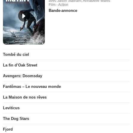
avec Jason Statham, Annabelle Wallis
Film - Action
Bande-annonce
Tombé du ciel
La fin d’Oak Street
Avengers: Doomsday
Fantômas – Le nouveau monde
La Maison de nos rêves
Leviticus
The Dog Stars
Fjord