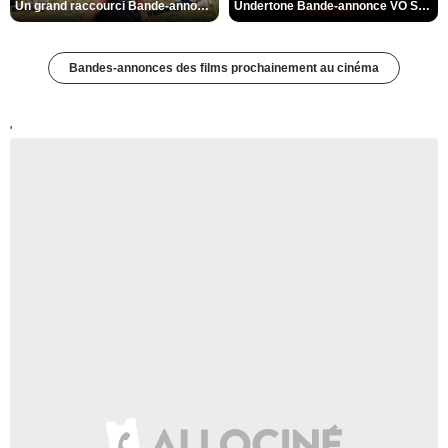
Un grand raccourci Bande-annonce VF
Undertone Bande-annonce VO STFR
Bandes-annonces des films prochainement au cinéma
'