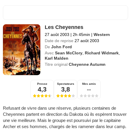
Les Cheyennes
27 août 2003
|
2h 45min
|
Western
Date de reprise
27 août 2003
De
John Ford
Avec
Sean McClory
,
Richard Widmark
,
Karl Malden
Titre original
Cheyenne Autumn
Presse
Spectateurs
Mes amis
4,3
3,8
--
Refusant de vivre dans une réserve, plusieurs centaines de
Cheyennes partent en direction du Dakota où ils espèrent trouver
une vie meilleure. Mais le groupe est poursuivi par le capitaine
Archer et ses hommes, chargés de les ramener dans leur camp.