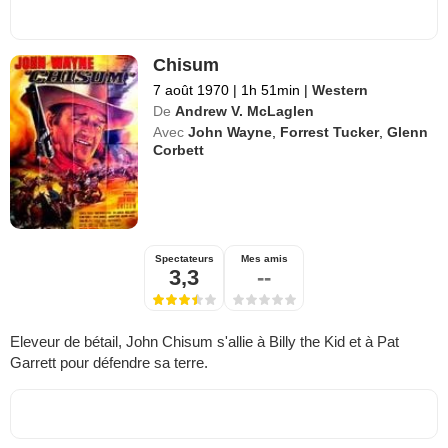
Chisum
7 août 1970
|
1h 51min
|
Western
De
Andrew V. McLaglen
Avec
John Wayne
,
Forrest Tucker
,
Glenn
Corbett
Spectateurs
Mes amis
3,3
--
Eleveur de bétail, John Chisum s'allie à Billy the Kid et à Pat
Garrett pour défendre sa terre.