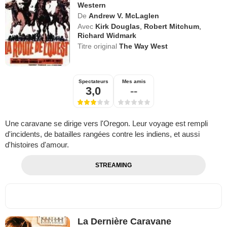
Western
De
Andrew V. McLaglen
Avec
Kirk Douglas
,
Robert Mitchum
,
Richard Widmark
Titre original
The Way West
Spectateurs
Mes amis
3,0
--
Une caravane se dirige vers l'Oregon. Leur voyage est rempli
d'incidents, de batailles rangées contre les indiens, et aussi
d'histoires d'amour.
STREAMING
La Dernière Caravane