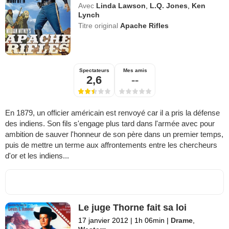
Avec
Linda Lawson
,
L.Q. Jones
,
Ken
Lynch
Titre original
Apache Rifles
Spectateurs
Mes amis
2,6
--
En 1879, un officier américain est renvoyé car il a pris la défense
des indiens. Son fils s'engage plus tard dans l'armée avec pour
ambition de sauver l'honneur de son père dans un premier temps,
puis de mettre un terme aux affrontements entre les chercheurs
d'or et les indiens...
Le juge Thorne fait sa loi
17 janvier 2012
|
1h 06min
|
Drame
,