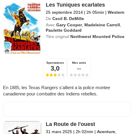
Les Tuniques ecarlates
25 septembre 2014
|
2h 05min
|
Western
De
Cecil B. DeMille
Avec
Gary Cooper
,
Madeleine Carroll
,
Paulette Goddard
Titre original
Northwest Mounted Police
Spectateurs
Mes amis
3,0
--
En 1885, les Texas Rangers s'allient a la police montee
canadienne pour combattre des Indiens rebelles.
La Route de l'ouest
31 mars 2025
|
2h 02min
|
Aventure
,