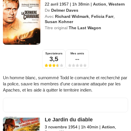
22 avril 1957
|
1h 38min
|
Action
,
Western
De
Delmer Daves
Avec
Richard Widmark
,
Felicia Farr
,
Susan Kohner
Titre original
The Last Wagon
Spectateurs
Mes amis
3,5
--
Un homme blanc, surnommé Todd le comanche et recherché par
la police, sauve les membres d'une caravane attaquée par les
Apaches, et les aide à quitter le territoire indien.
Le Jardin du diable
3 novembre 1954
|
1h 40min
|
Action
,