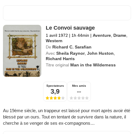
Le Convoi sauvage
1 avril 1972
|
1h 44min
|
Aventure
,
Drame
,
Western
De
Richard C. Sarafian
Avec
Sheila Raynor
,
John Huston
,
Richard Harris
Titre original
Man in the Wilderness
Spectateurs
Mes amis
3,9
--
Au 19ème siècle, un trappeur est laissé pour mort après avoir été
blessé par un ours. Tout en tentant de survivre dans la nature, il
cherche à se venger de ses ex-compagnons…