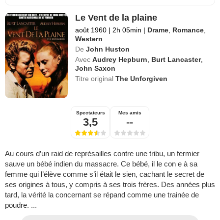
Le Vent de la plaine
août 1960
|
2h 05min
|
Drame
,
Romance
,
Western
De
John Huston
Avec
Audrey Hepburn
,
Burt Lancaster
,
John Saxon
Titre original
The Unforgiven
Spectateurs
Mes amis
3,5
--
Au cours d’un raid de représailles contre une tribu, un fermier
sauve un bébé indien du massacre. Ce bébé, il le con e à sa
femme qui l’élève comme s’il était le sien, cachant le secret de
ses origines à tous, y compris à ses trois frères. Des années plus
tard, la vérité la concernant se répand comme une trainée de
poudre. ...