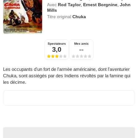
Avec
Rod Taylor
,
Ernest Borgnine
,
John
Mills
Titre original
Chuka
Spectateurs
Mes amis
3,0
--
Les occupants d'un fort de l'armée américaine, dont l'aventurier
Chuka, sont assiégés par des Indiens révoltés par la famine qui
les décime.