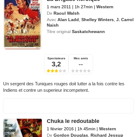
1 mars 2011
|
1h 27min
|
Western
De
Raoul Walsh
Avec
Alan Ladd
,
Shelley Winters
,
J. Carrol
Naish
Titre original
Saskatchewann
Spectateurs
Mes amis
3,2
--
Un sergent des Tuniques rouges doit lutter a la fois contre les
Indiens et contre un superieur incompetent.
Chuka le redoutable
1 février 2016
|
1h 45min
|
Western
De
Gordon Douglas
,
Richard Jessup