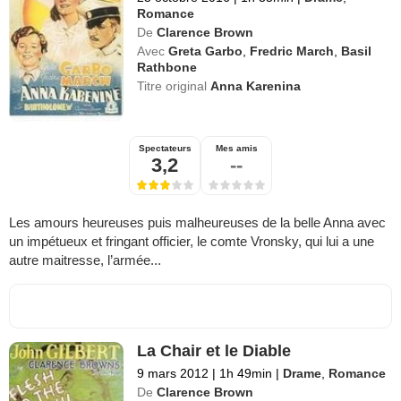
Romance
De
Clarence Brown
Avec
Greta Garbo
,
Fredric March
,
Basil
Rathbone
Titre original
Anna Karenina
Spectateurs
Mes amis
3,2
--
Les amours heureuses puis malheureuses de la belle Anna avec
un impétueux et fringant officier, le comte Vronsky, qui lui a une
autre maitresse, l’armée...
La Chair et le Diable
9 mars 2012
|
1h 49min
|
Drame
,
Romance
De
Clarence Brown