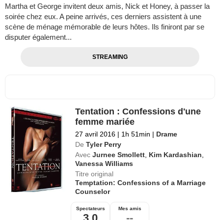
Martha et George invitent deux amis, Nick et Honey, à passer la
soirée chez eux. A peine arrivés, ces derniers assistent à une
scène de ménage mémorable de leurs hôtes. Ils finiront par se
disputer également...
STREAMING
Tentation : Confessions d'une
femme mariée
27 avril 2016
|
1h 51min
|
Drame
De
Tyler Perry
Avec
Jurnee Smollett
,
Kim Kardashian
,
Vanessa Williams
Titre original
Temptation: Confessions of a Marriage
Counselor
Spectateurs
Mes amis
3,0
--