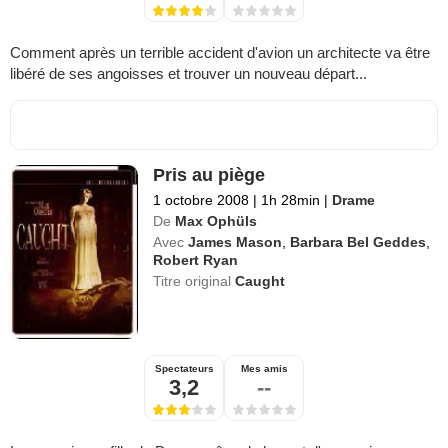
Comment après un terrible accident d'avion un architecte va être
libéré de ses angoisses et trouver un nouveau départ...
Pris au piège
1 octobre 2008
|
1h 28min
|
Drame
De
Max Ophüls
Avec
James Mason
,
Barbara Bel Geddes
,
Robert Ryan
Titre original
Caught
Spectateurs
Mes amis
3,2
--