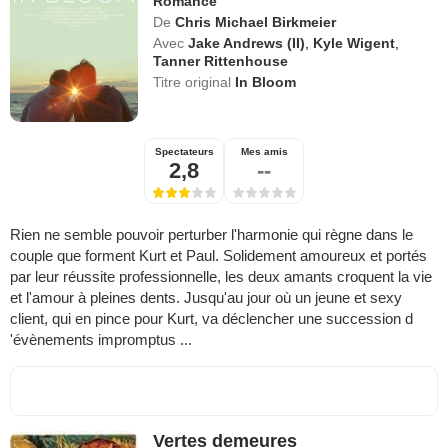
Romance
De
Chris Michael Birkmeier
Avec
Jake Andrews (II)
,
Kyle Wigent
,
Tanner Rittenhouse
Titre original
In Bloom
Spectateurs
Mes amis
2,8
--
Rien ne semble pouvoir perturber l'harmonie qui règne dans le
couple que forment Kurt et Paul. Solidement amoureux et portés
par leur réussite professionnelle, les deux amants croquent la vie
et l'amour à pleines dents. Jusqu'au jour où un jeune et sexy
client, qui en pince pour Kurt, va déclencher une succession d
'évènements impromptus ...
Vertes demeures