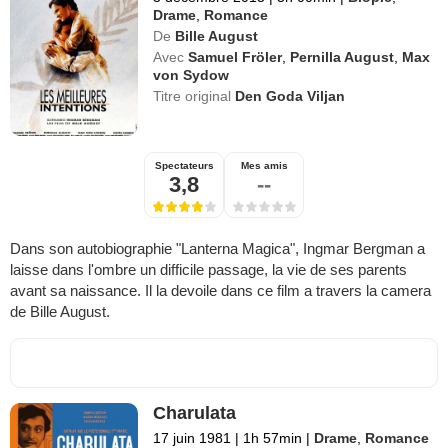
Drame
,
Romance
De
Bille August
Avec
Samuel Fröler
,
Pernilla August
,
Max
von Sydow
Titre original
Den Goda Viljan
Spectateurs
Mes amis
3,8
--
Dans son autobiographie "Lanterna Magica", Ingmar Bergman a
laisse dans l'ombre un difficile passage, la vie de ses parents
avant sa naissance. Il la devoile dans ce film a travers la camera
de Bille August.
Charulata
17 juin 1981
|
1h 57min
|
Drame
,
Romance