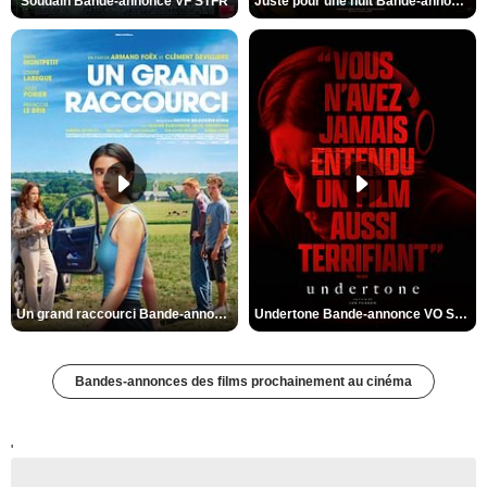
Soudain Bande-annonce VF STFR
Juste pour une nuit Bande-annonce VO STFR
Un grand raccourci Bande-annonce VF
Undertone Bande-annonce VO STFR
Bandes-annonces des films prochainement au cinéma
'