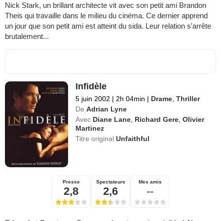
Nick Stark, un brillant architecte vit avec son petit ami Brandon
Theis qui travaille dans le milieu du cinéma. Ce dernier apprend
un jour que son petit ami est atteint du sida. Leur relation s'arrête
brutalement...
Infidèle
5 juin 2002
|
2h 04min
|
Drame
,
Thriller
De
Adrian Lyne
Avec
Diane Lane
,
Richard Gere
,
Olivier
Martinez
Titre original
Unfaithful
Presse
Spectateurs
Mes amis
2,8
2,6
--