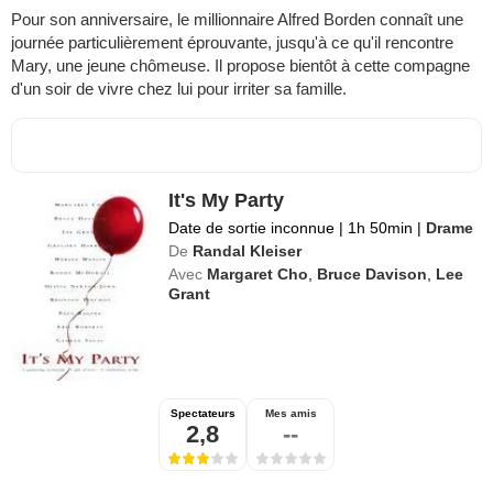
Pour son anniversaire, le millionnaire Alfred Borden connaît une
journée particulièrement éprouvante, jusqu'à ce qu'il rencontre
Mary, une jeune chômeuse. Il propose bientôt à cette compagne
d'un soir de vivre chez lui pour irriter sa famille.
It's My Party
Date de sortie inconnue
|
1h 50min
|
Drame
De
Randal Kleiser
Avec
Margaret Cho
,
Bruce Davison
,
Lee
Grant
Spectateurs
Mes amis
2,8
--