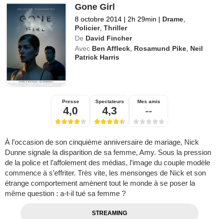
Gone Girl
8 octobre 2014
|
2h 29min
|
Drame
,
Policier
,
Thriller
De
David Fincher
Avec
Ben Affleck
,
Rosamund Pike
,
Neil
Patrick Harris
Presse
Spectateurs
Mes amis
4,0
4,3
--
À l’occasion de son cinquième anniversaire de mariage, Nick
Dunne signale la disparition de sa femme, Amy. Sous la pression
de la police et l’affolement des médias, l’image du couple modèle
commence à s’effriter. Très vite, les mensonges de Nick et son
étrange comportement amènent tout le monde à se poser la
même question : a-t-il tué sa femme ?
STREAMING