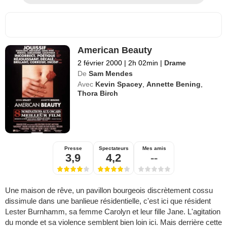
American Beauty
2 février 2000
|
2h 02min
|
Drame
De
Sam Mendes
Avec
Kevin Spacey
,
Annette Bening
,
Thora Birch
Presse
Spectateurs
Mes amis
3,9
4,2
--
Une maison de rêve, un pavillon bourgeois discrètement cossu
dissimule dans une banlieue résidentielle, c'est ici que résident
Lester Burnhamm, sa femme Carolyn et leur fille Jane. L'agitation
du monde et sa violence semblent bien loin ici. Mais derrière cette