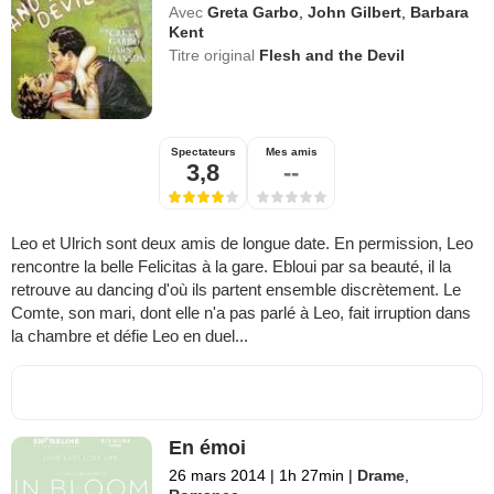
Avec
Greta Garbo
,
John Gilbert
,
Barbara
Kent
Titre original
Flesh and the Devil
Spectateurs
Mes amis
3,8
--
Leo et Ulrich sont deux amis de longue date. En permission, Leo
rencontre la belle Felicitas à la gare. Ebloui par sa beauté, il la
retrouve au dancing d'où ils partent ensemble discrètement. Le
Comte, son mari, dont elle n'a pas parlé à Leo, fait irruption dans
la chambre et défie Leo en duel...
En émoi
26 mars 2014
|
1h 27min
|
Drame
,