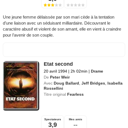
Une jeune femme délaissée par son mari cède à la tentation
d’une liaison avec un séduisant milliardaire. Découvrant le
caractère abusif et violent de son amant, elle en vient à craindre
pour l’avenir de son couple.
Etat second
20 avril 1994
|
2h 02min
|
Drame
De
Peter Weir
Avec
Doug Ballard
,
Jeff Bridges
,
Isabella
Rossellini
Titre original
Fearless
Spectateurs
Mes amis
3,9
--