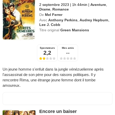
2 septembre 2023
|
1h 44min
|
Aventure
,
Drame
,
Romance
De
Mel Ferrer
Avec
Anthony Perkins
,
Audrey Hepburn
,
Lee J. Cobb
Titre original
Green Mansions
Spectateurs
Mes amis
2,2
--
Un jeune homme s'enfuit dans la jungle vénézuelienne après
l'assassinat de son père pour des raisons politiques. Il y
rencontre Rima, une étrange jeune femme dont il tombe
amoureux.
Encore un baiser