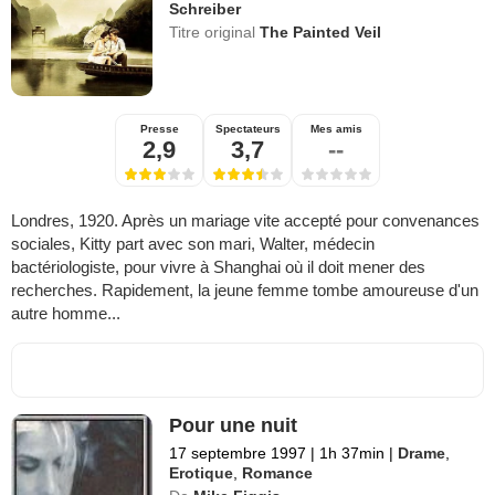
Schreiber
Titre original
The Painted Veil
Presse
Spectateurs
Mes amis
2,9
3,7
--
Londres, 1920. Après un mariage vite accepté pour convenances
sociales, Kitty part avec son mari, Walter, médecin
bactériologiste, pour vivre à Shanghai où il doit mener des
recherches. Rapidement, la jeune femme tombe amoureuse d'un
autre homme...
Pour une nuit
17 septembre 1997
|
1h 37min
|
Drame
,
Erotique
,
Romance