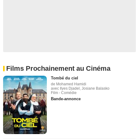
Films Prochainement au Cinéma
Tombé du ciel
de Mohamed Hamidi
avec Ilyes Djadel, Josiane Balasko
Film - Comédie
Bande-annonce