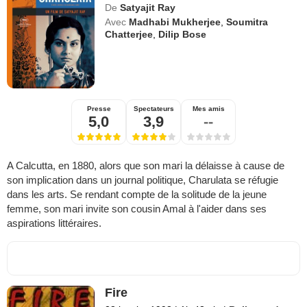
De
Satyajit Ray
Avec
Madhabi Mukherjee
,
Soumitra
Chatterjee
,
Dilip Bose
Presse
Spectateurs
Mes amis
5,0
3,9
--
A Calcutta, en 1880, alors que son mari la délaisse à cause de
son implication dans un journal politique, Charulata se réfugie
dans les arts. Se rendant compte de la solitude de la jeune
femme, son mari invite son cousin Amal à l'aider dans ses
aspirations littéraires.
Fire