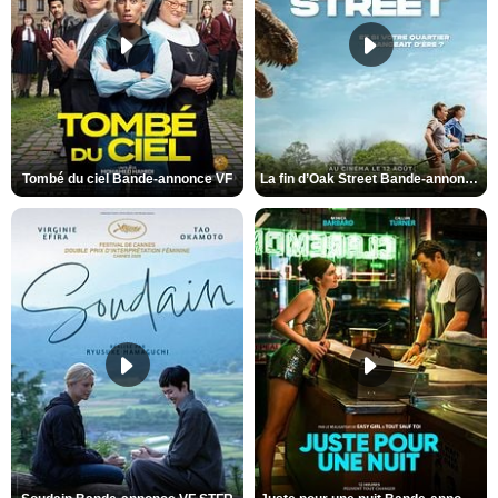
Tombé du ciel Bande-annonce VF
La fin d’Oak Street Bande-annonce VO STFR