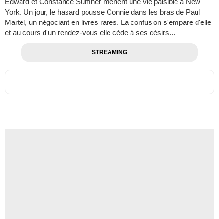
Edward et Constance Sumner mènent une vie paisible à New
York. Un jour, le hasard pousse Connie dans les bras de Paul
Martel, un négociant en livres rares. La confusion s'empare d'elle
et au cours d'un rendez-vous elle cède à ses désirs...
STREAMING