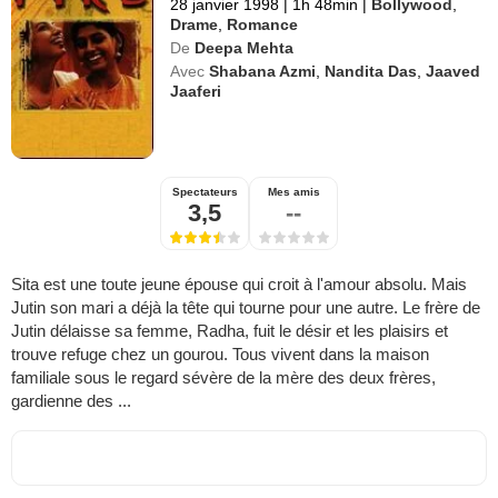
28 janvier 1998
|
1h 48min
|
Bollywood
,
Drame
,
Romance
De
Deepa Mehta
Avec
Shabana Azmi
,
Nandita Das
,
Jaaved
Jaaferi
Spectateurs
Mes amis
3,5
--
Sita est une toute jeune épouse qui croit à l'amour absolu. Mais
Jutin son mari a déjà la tête qui tourne pour une autre. Le frère de
Jutin délaisse sa femme, Radha, fuit le désir et les plaisirs et
trouve refuge chez un gourou. Tous vivent dans la maison
familiale sous le regard sévère de la mère des deux frères,
gardienne des ...