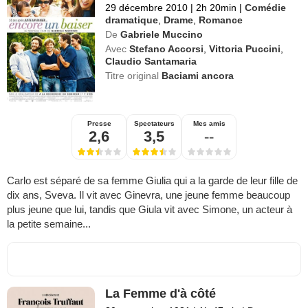
29 décembre 2010
|
2h 20min
|
Comédie
dramatique
,
Drame
,
Romance
De
Gabriele Muccino
Avec
Stefano Accorsi
,
Vittoria Puccini
,
Claudio Santamaria
Titre original
Baciami ancora
Presse
Spectateurs
Mes amis
2,6
3,5
--
Carlo est séparé de sa femme Giulia qui a la garde de leur fille de
dix ans, Sveva. Il vit avec Ginevra, une jeune femme beaucoup
plus jeune que lui, tandis que Giula vit avec Simone, un acteur à
la petite semaine...
La Femme d'à côté