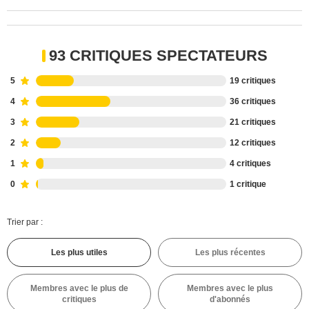
93 CRITIQUES SPECTATEURS
5
19 critiques
4
36 critiques
3
21 critiques
2
12 critiques
1
4 critiques
0
1 critique
Trier par :
Les plus utiles
Les plus récentes
Membres avec le plus de
Membres avec le plus
critiques
d'abonnés