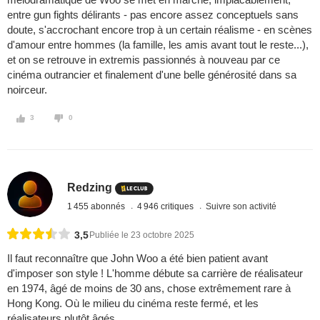
entre gun fights délirants - pas encore assez conceptuels sans
doute, s'accrochant encore trop à un certain réalisme - en scènes
d'amour entre hommes (la famille, les amis avant tout le reste...),
et on se retrouve in extremis passionnés à nouveau par ce
cinéma outrancier et finalement d'une belle générosité dans sa
noirceur.
3
0
Redzing
1 455 abonnés
4 946 critiques
Suivre son activité
3,5
Publiée le 23 octobre 2025
Il faut reconnaître que John Woo a été bien patient avant
d'imposer son style ! L'homme débute sa carrière de réalisateur
en 1974, âgé de moins de 30 ans, chose extrêmement rare à
Hong Kong. Où le milieu du cinéma reste fermé, et les
réalisateurs plutôt âgés.