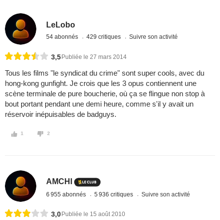
LeLobo
54 abonnés
429 critiques
Suivre son activité
3,5
Publiée le 27 mars 2014
Tous les films "le syndicat du crime" sont super cools, avec du
hong-kong gunfight. Je crois que les 3 opus contiennent une
scène terminale de pure boucherie, où ça se flingue non stop à
bout portant pendant une demi heure, comme s'il y avait un
réservoir inépuisables de badguys.
1
2
AMCHI
6 955 abonnés
5 936 critiques
Suivre son activité
3,0
Publiée le 15 août 2010