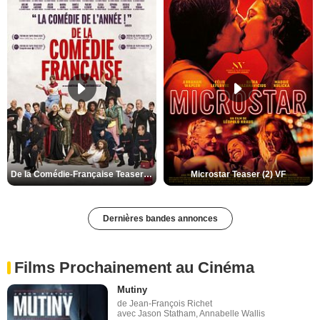
De la Comédie-Française Teaser (3) VF
Microstar Teaser (2) VF
Dernières bandes annonces
Films Prochainement au Cinéma
Mutiny
de Jean-François Richet
avec Jason Statham, Annabelle Wallis