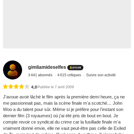
gimliamideselfes
3 441 abonnés
4 015 critiques
Suivre son activité
4,0
Publiée le 7 avril 2009
J'avoue avoir lâché le film après la première demi heure, ça ne
me passionnait pas, mais la scène finale m'a scotché… John
Woo a du talent pour sûr. Même si je préfère pour l'instant son
dernier film (3 royaumes) où j'ai été pris de bout en bout. Je
compte revoir ce syndicat du crime car la fusillade finale m'a
vraiment donné envie, elle ne vaut peut-être pas celle de Exiled