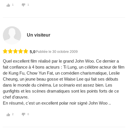
1
1
Un visiteur
5,0
Publiée le 30 octobre 2009
Quel excellent film réalisé par le grand John Woo. Ce dernier a
fait confiance à 4 bons acteurs : Ti Lung, un célèbre acteur de film
de Kung Fu, Chow Yun Fat, un comédien charismatique, Leslie
Cheung, un jeune beau gosse et Waise Lee qui fait ses débuts
dans le monde du cinéma. Le scénario est assez bien. Les
gunfights et les scènes dramatiques sont les points forts de ce
chef d'œuvre.
En résumé, c'est un excellent polar noir signé John Woo ..
2
0