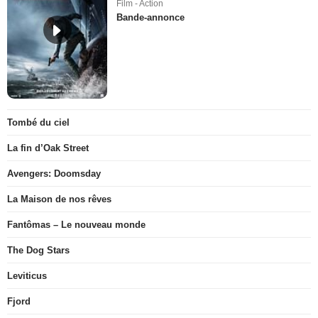
Film - Action
Bande-annonce
Tombé du ciel
La fin d’Oak Street
Avengers: Doomsday
La Maison de nos rêves
Fantômas – Le nouveau monde
The Dog Stars
Leviticus
Fjord