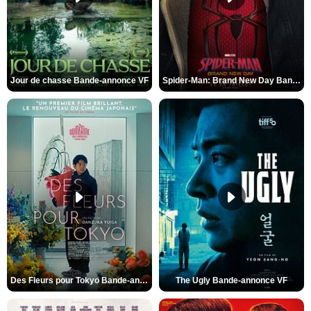
Jour de chasse Bande-annonce VF
Spider-Man: Brand New Day Bande-annonce (3) VO STFR
Des Fleurs pour Tokyo Bande-annonce VO STFR
The Ugly Bande-annonce VF