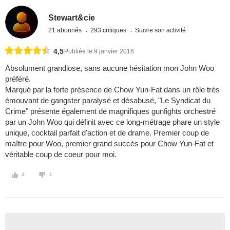
Stewart&cie
21 abonnés
293 critiques
Suivre son activité
4,5
Publiée le 9 janvier 2016
Absolument grandiose, sans aucune hésitation mon John Woo
préféré.
Marqué par la forte présence de Chow Yun-Fat dans un rôle très
émouvant de gangster paralysé et désabusé, "Le Syndicat du
Crime" présente également de magnifiques gunfights orchestré
par un John Woo qui définit avec ce long-métrage phare un style
unique, cocktail parfait d'action et de drame. Premier coup de
maître pour Woo, premier grand succès pour Chow Yun-Fat et
véritable coup de coeur pour moi.
4
1