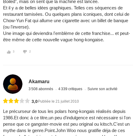
Boiled", mais on sent que la machine est lancée.
Et il y a de belles idées graphiques. Telles ces séquences de
restaurant tamisées. Ou quelques plans iconiques, dont celui de
Chow-Yun Fat qui allume une cigarette avec un billet de banque
(ou l'inverse).
Une image qui deviendra l'emblème de cette franchise... et peut-
être même de cette nouvelle vague hong-kongaise.
3
2
Akamaru
3 508 abonnés
4 339 critiques
Suivre son activité
3,0
Publiée le 21 juillet 2010
Le précurseur de tous les polars hong-kongais réalisés depuis
1986.Et donc à ce titre,un peu d'indulgence est nécessaire si l'on
pense que ce gangster-movie est peu original ou kitsch.C'est un
mythe dans le genre.Point.John Woo nous gratifie déja de ces