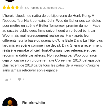
4,0
Publiée le 21 octobre 2019
L'heroic bloodshed naîtra de ce bijou venu de Honk-Kong. A
l'époque, Tsui Hark convainc John Woo de lâcher ses comédies
pour mettre en scène A Better Tomorrow, premier du nom. Face
au succès public deux films suivont dont un préquel écrit par
Woo, mais malheureusement réalisé par Hark après leur
différents, sur la base du scénario d'Une Balle Dans La Tête, plus
tard mis en scène comme il se devait. Ding Sheng a récemment
réalisé le remake officiel Honk-Kongais, peu référencé et peu
recommandable par ailleurs. Non soutenu par Woo pour avoir
déjà officialisé son propre remake Coréen, en 2010, cet épisode
plus récent de 2018 garde tous les patos de la version d'origine
sans jamais retrouver son élégance.
1
1
Rourkewhite