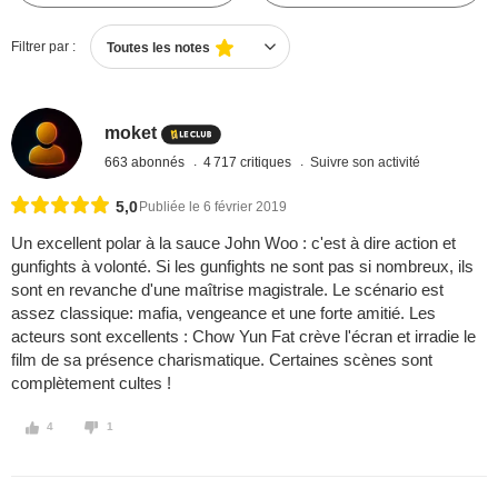
Filtrer par :
Toutes les notes
moket
663 abonnés
4 717 critiques
Suivre son activité
5,0
Publiée le 6 février 2019
Un excellent polar à la sauce John Woo : c'est à dire action et
gunfights à volonté. Si les gunfights ne sont pas si nombreux, ils
sont en revanche d'une maîtrise magistrale. Le scénario est
assez classique: mafia, vengeance et une forte amitié. Les
acteurs sont excellents : Chow Yun Fat crève l'écran et irradie le
film de sa présence charismatique. Certaines scènes sont
complètement cultes !
4
1