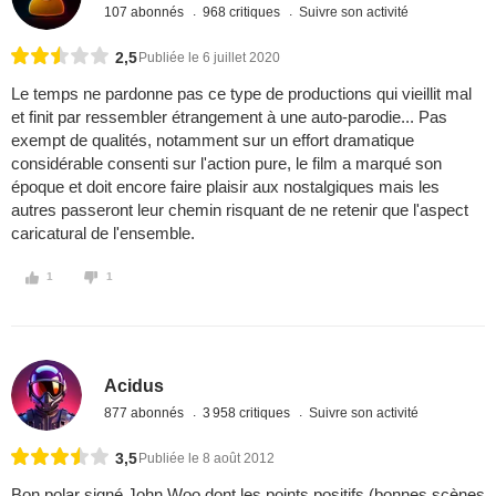
107 abonnés
968 critiques
Suivre son activité
2,5
Publiée le 6 juillet 2020
Le temps ne pardonne pas ce type de productions qui vieillit mal
et finit par ressembler étrangement à une auto-parodie... Pas
exempt de qualités, notamment sur un effort dramatique
considérable consenti sur l'action pure, le film a marqué son
époque et doit encore faire plaisir aux nostalgiques mais les
autres passeront leur chemin risquant de ne retenir que l'aspect
caricatural de l'ensemble.
1
1
Acidus
877 abonnés
3 958 critiques
Suivre son activité
3,5
Publiée le 8 août 2012
Bon polar signé John Woo dont les points positifs (bonnes scènes