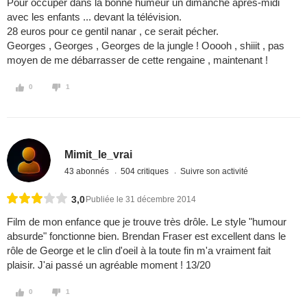
Pour occuper dans la bonne humeur un dimanche après-midi
avec les enfants ... devant la télévision.
28 euros pour ce gentil nanar , ce serait pécher.
Georges , Georges , Georges de la jungle ! Ooooh , shiiit , pas
moyen de me débarrasser de cette rengaine , maintenant !
0
1
Mimit_le_vrai
43 abonnés
504 critiques
Suivre son activité
3,0
Publiée le 31 décembre 2014
Film de mon enfance que je trouve très drôle. Le style "humour
absurde" fonctionne bien. Brendan Fraser est excellent dans le
rôle de George et le clin d'oeil à la toute fin m'a vraiment fait
plaisir. J'ai passé un agréable moment ! 13/20
0
1