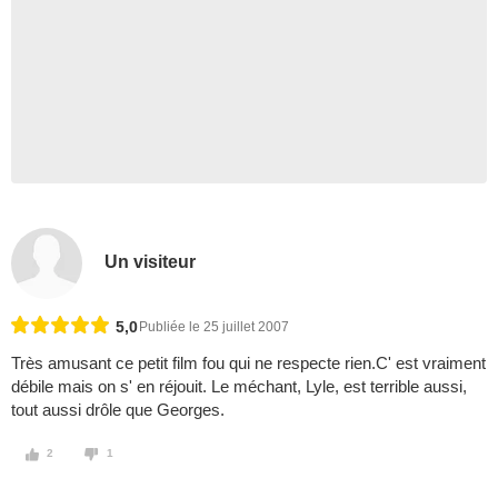
Un visiteur
5,0
Publiée le 25 juillet 2007
Très amusant ce petit film fou qui ne respecte rien.C' est vraiment
débile mais on s' en réjouit. Le méchant, Lyle, est terrible aussi,
tout aussi drôle que Georges.
2
1