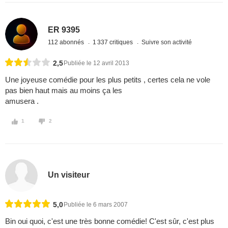
ER 9395
112 abonnés
1 337 critiques
Suivre son activité
2,5
Publiée le 12 avril 2013
Une joyeuse comédie pour les plus petits , certes cela ne vole
pas bien haut mais au moins ça les
amusera .
1
2
Un visiteur
5,0
Publiée le 6 mars 2007
Bin oui quoi, c'est une très bonne comédie! C'est sûr, c'est plus