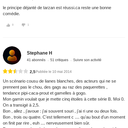
le principe déjanté de tarzan est réussi.ca reste une bonne
comédie.
0
1
Stephane H
41 abonnés
51 critiques
Suivre son activité
2,5
Publiée le 10 mai 2014
Un scénario cousu de lianes blanches, des acteurs qui ne se
prennent pas le chou, des gags au raz des paquerettes ,
tendance pipi-caca-prout et gamelles à gogo.
Mon gamin voulait que je mette cinq étoiles à cette série B. Moi 0.
On a transigé à 2,5.
Bon , allez , j'avoue : j'ai souvent souri , j'ai ri une ou deux fois.
Bon , trois ou quatre. C'est tellement c .... qu'au bout d'un moment
on finit par rire , euh .... nerveusement bien sûr.