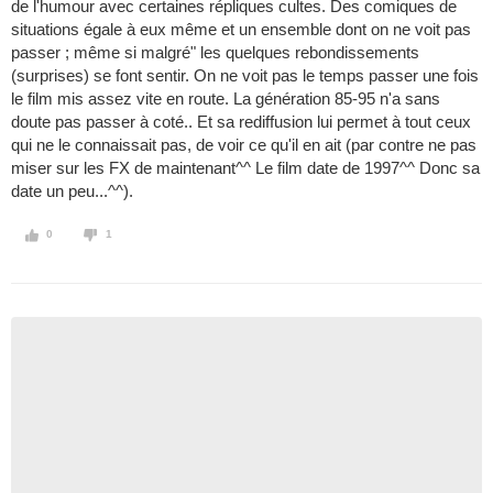
de l'humour avec certaines répliques cultes. Des comiques de
situations égale à eux même et un ensemble dont on ne voit pas
passer ; même si malgré" les quelques rebondissements
(surprises) se font sentir. On ne voit pas le temps passer une fois
le film mis assez vite en route. La génération 85-95 n'a sans
doute pas passer à coté.. Et sa rediffusion lui permet à tout ceux
qui ne le connaissait pas, de voir ce qu'il en ait (par contre ne pas
miser sur les FX de maintenant^^ Le film date de 1997^^ Donc sa
date un peu...^^).
0
1