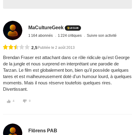
MaCultureGeek
1 164 abonnés
1 224 critiques
Suivre son activité
2,5
Publiée le 2 août 2013
Brendan Fraser est attachant dans ce rôle ridicule qu'est George
de la jungle et nous surprend en interprétant une parodie de
Tarzan. Le film est globalement bon, bien qu'il possède quelques
tares et est malheureusement doté d'un humour lourd, à quelques
moments. Mais il nous réserve toutefois quelques rires.
Divertissant.
4
0
Flōrens PAB