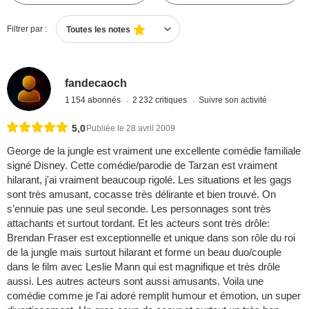
Filtrer par :
Toutes les notes
fandecaoch
1 154 abonnés
2 232 critiques
Suivre son activité
5,0
Publiée le 28 avril 2009
George de la jungle est vraiment une excellente comédie familiale
signé Disney. Cette comédie/parodie de Tarzan est vraiment
hilarant, j'ai vraiment beaucoup rigolé. Les situations et les gags
sont très amusant, cocasse très délirante et bien trouvé. On
s’ennuie pas une seul seconde. Les personnages sont très
attachants et surtout tordant. Et les acteurs sont très drôle:
Brendan Fraser est exceptionnelle et unique dans son rôle du roi
de la jungle mais surtout hilarant et forme un beau duo/couple
dans le film avec Leslie Mann qui est magnifique et très drôle
aussi. Les autres acteurs sont aussi amusants. Voila une
comédie comme je l'ai adoré remplit humour et émotion, un super