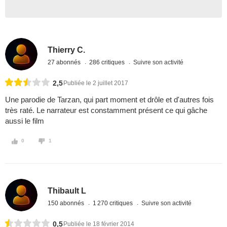
Thierry C.
27 abonnés
286 critiques
Suivre son activité
2,5
Publiée le 2 juillet 2017
Une parodie de Tarzan, qui part moment et drôle et d'autres fois
très raté. Le narrateur est constamment présent ce qui gâche
aussi le film
0
1
Thibault L
150 abonnés
1 270 critiques
Suivre son activité
0,5
Publiée le 18 février 2014