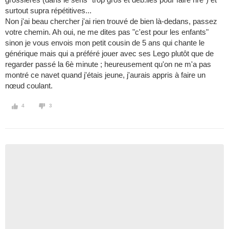
surtout supra répétitives...
Non j'ai beau chercher j'ai rien trouvé de bien là-dedans, passez
votre chemin. Ah oui, ne me dites pas "c'est pour les enfants"
sinon je vous envois mon petit cousin de 5 ans qui chante le
générique mais qui a préféré jouer avec ses Lego plutôt que de
regarder passé la 6è minute ; heureusement qu'on ne m'a pas
montré ce navet quand j'étais jeune, j'aurais appris à faire un
nœud coulant.
4
3