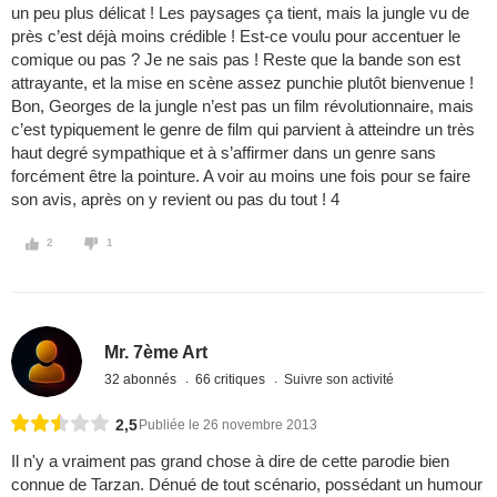
un peu plus délicat ! Les paysages ça tient, mais la jungle vu de
près c’est déjà moins crédible ! Est-ce voulu pour accentuer le
comique ou pas ? Je ne sais pas ! Reste que la bande son est
attrayante, et la mise en scène assez punchie plutôt bienvenue !
Bon, Georges de la jungle n’est pas un film révolutionnaire, mais
c’est typiquement le genre de film qui parvient à atteindre un très
haut degré sympathique et à s’affirmer dans un genre sans
forcément être la pointure. A voir au moins une fois pour se faire
son avis, après on y revient ou pas du tout ! 4
2
1
Mr. 7ème Art
32 abonnés
66 critiques
Suivre son activité
2,5
Publiée le 26 novembre 2013
Il n'y a vraiment pas grand chose à dire de cette parodie bien
connue de Tarzan. Dénué de tout scénario, possédant un humour