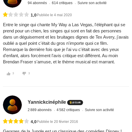
94 abonnés
614 critiques
Suivre son activité
1,0
Publiée le 4 mai 2020
Entre le singe qui chante My Way a Las Vegas, l'éléphant qui se
prend pour un chien, les singes qui sont en fait des personnes
dans un déguisement et les bruitages dignes de Tex Avery, j'avais
oublié a quel point c'était du gros n'importe quoi ce film.
Remarque la dernière fois que je l'ai vu c'était avec des yeux
d'enfant, alors forcément l'avis critique est différent. Au moin
Brendan Fraser s'amuse, et le thème musical est marrant.
3
3
Yannickcinéphile
2 889 abonnés
4 582 critiques
Suivre son activité
4,0
Publiée le 20 février 2016
Georges de la Jungle est un classique des comédies Disney !