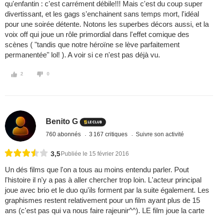
qu'enfantin : c'est carrément débile!!! Mais c'est du coup super
divertissant, et les gags s'enchainent sans temps mort, l'idéal
pour une soirée détente. Notons les superbes décors aussi, et la
voix off qui joue un rôle primordial dans l'effet comique des
scènes ( "tandis que notre héroïne se lève parfaitement
permanentée" lol! ). A voir si ce n'est pas déjà vu.
2
0
Benito G
760 abonnés
3 167 critiques
Suivre son activité
3,5
Publiée le 15 février 2016
Un dés films que l'on a tous au moins entendu parler. Pout
l'histoire il n'y a pas à aller chercher trop loin. L'acteur principal
joue avec brio et le duo qu'ils forment par la suite également. Les
graphismes restent relativement pour un film ayant plus de 15
ans (c'est pas qui va nous faire rajeunir^^). LE film joue la carte