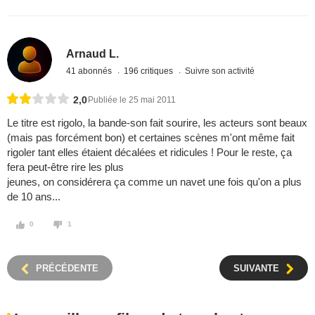
Arnaud L.
41 abonnés
196 critiques
Suivre son activité
2,0
Publiée le 25 mai 2011
Le titre est rigolo, la bande-son fait sourire, les acteurs sont beaux
(mais pas forcément bon) et certaines scènes m'ont même fait
rigoler tant elles étaient décalées et ridicules ! Pour le reste, ça
fera peut-être rire les plus
jeunes, on considérera ça comme un navet une fois qu'on a plus
de 10 ans...
0
1
PRÉCÉDENTE
SUIVANTE