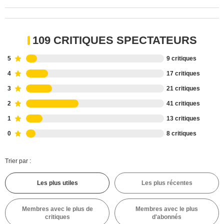
109 CRITIQUES SPECTATEURS
5
9 critiques
4
17 critiques
3
21 critiques
2
41 critiques
1
13 critiques
0
8 critiques
Trier par :
Les plus utiles
Les plus récentes
Membres avec le plus de
Membres avec le plus
critiques
d'abonnés