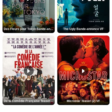
Des Fleurs pour Tokyo Bande-annonce VO STFR
The Ugly Bande-annonce VF
De la Comédie-Française Teaser (3) VF
Microstar Teaser (2) VF