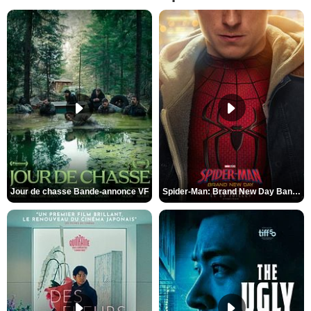
Jour de chasse Bande-annonce VF
Spider-Man: Brand New Day Bande-annonce (3) VO STFR