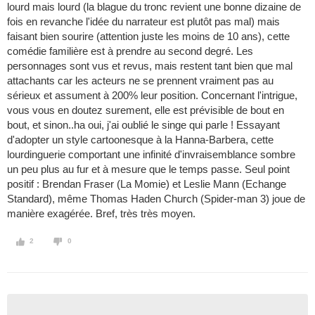
lourd mais lourd (la blague du tronc revient une bonne dizaine de
fois en revanche l'idée du narrateur est plutôt pas mal) mais
faisant bien sourire (attention juste les moins de 10 ans), cette
comédie familière est à prendre au second degré. Les
personnages sont vus et revus, mais restent tant bien que mal
attachants car les acteurs ne se prennent vraiment pas au
sérieux et assument à 200% leur position. Concernant l'intrigue,
vous vous en doutez surement, elle est prévisible de bout en
bout, et sinon..ha oui, j'ai oublié le singe qui parle ! Essayant
d'adopter un style cartoonesque à la Hanna-Barbera, cette
lourdinguerie comportant une infinité d'invraisemblance sombre
un peu plus au fur et à mesure que le temps passe. Seul point
positif : Brendan Fraser (La Momie) et Leslie Mann (Echange
Standard), même Thomas Haden Church (Spider-man 3) joue de
manière exagérée. Bref, très très moyen.
2
0