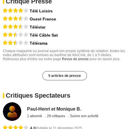
Critique Presse
Télé Loisirs
Ouest France
Téléstar
Télé Câble Sat
Télérama
Chaque magazine ou journal ayant son propre système de notation, toutes les
notes attribuées sont remises au barême de AlloCiné, de 1 à 5 étoiles.
Retrouvez plus d'infos sur notre page
Revue de presse
pour en savoir plus.
5 articles de presse
Critiques Spectateurs
Paul-Henri et Monique B.
1 abonné
29 critiques
Suivre son activité
4,0
Publiée le 11 décembre 2025