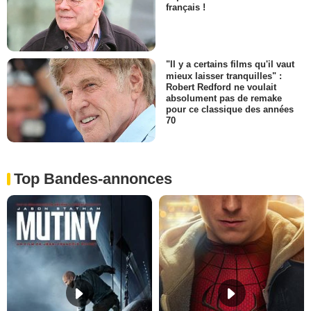
français !
"Il y a certains films qu'il vaut
mieux laisser tranquilles" :
Robert Redford ne voulait
absolument pas de remake
pour ce classique des années
70
Top Bandes-annonces