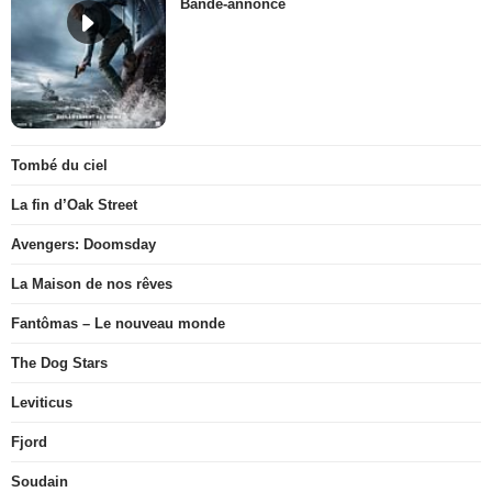
Bande-annonce
Tombé du ciel
La fin d’Oak Street
Avengers: Doomsday
La Maison de nos rêves
Fantômas – Le nouveau monde
The Dog Stars
Leviticus
Fjord
Soudain