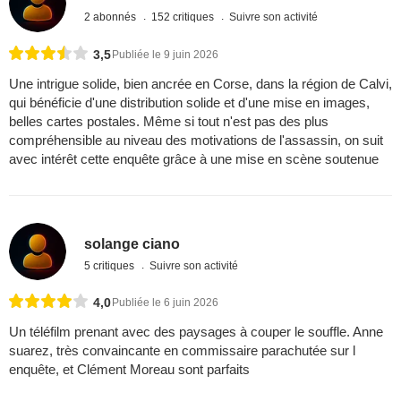
2 abonnés
152 critiques
Suivre son activité
3,5
Publiée le 9 juin 2026
Une intrigue solide, bien ancrée en Corse, dans la région de Calvi,
qui bénéficie d'une distribution solide et d'une mise en images,
belles cartes postales. Même si tout n'est pas des plus
compréhensible au niveau des motivations de l'assassin, on suit
avec intérêt cette enquête grâce à une mise en scène soutenue
solange ciano
5 critiques
Suivre son activité
4,0
Publiée le 6 juin 2026
Un téléfilm prenant avec des paysages à couper le souffle. Anne
suarez, très convaincante en commissaire parachutée sur l
enquête, et Clément Moreau sont parfaits