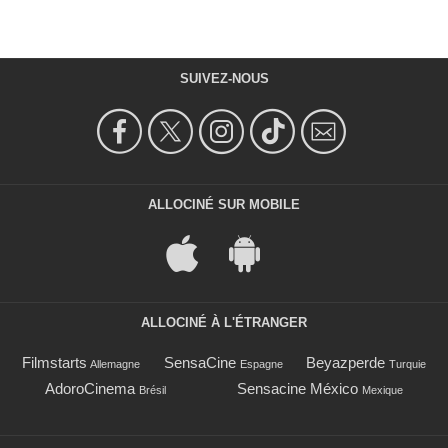
SUIVEZ-NOUS
ALLOCINÉ SUR MOBILE
ALLOCINÉ À L'ÉTRANGER
Filmstarts
SensaCine
Beyazperde
Allemagne
Espagne
Turquie
AdoroCinema
Sensacine México
Brésil
Mexique