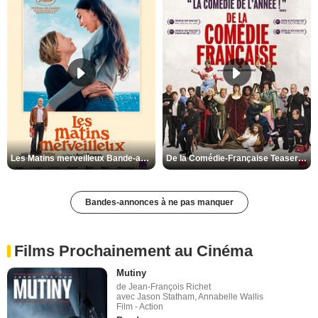
Les Matins merveilleux Bande-annonce VF
De la Comédie-Française Teaser VF
Bandes-annonces à ne pas manquer
Films Prochainement au Cinéma
Mutiny
de Jean-François Richet
avec Jason Statham, Annabelle Wallis
Film - Action