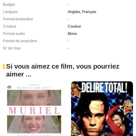
Budget
-
Langues
Anglais, Français
Format production
-
Couleur
Couleur
Format audio
Mono
Format de projection
-
N° de Visa
-
Si vous aimez ce film, vous pourriez
aimer ...