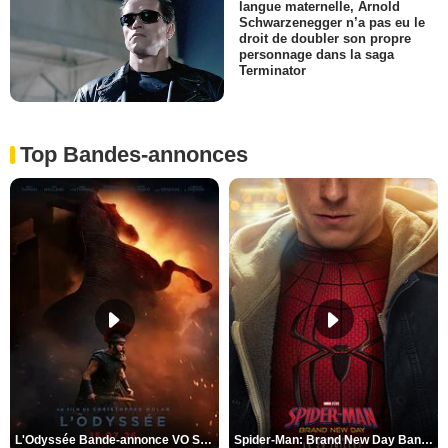
langue maternelle, Arnold
Schwarzenegger n’a pas eu le
droit de doubler son propre
personnage dans la saga
Terminator
Top Bandes-annonces
L'Odyssée Bande-annonce VO STFR
Spider-Man: Brand New Day Bande-annonce VO STFR