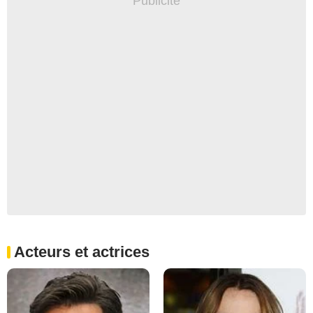
Acteurs et actrices