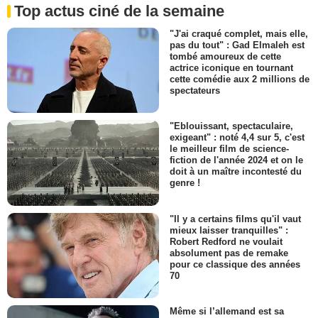
Top actus ciné de la semaine
"J'ai craqué complet, mais elle,
pas du tout" : Gad Elmaleh est
tombé amoureux de cette
actrice iconique en tournant
cette comédie aux 2 millions de
spectateurs
"Eblouissant, spectaculaire,
exigeant" : noté 4,4 sur 5, c'est
le meilleur film de science-
fiction de l'année 2024 et on le
doit à un maître incontesté du
genre !
"Il y a certains films qu'il vaut
mieux laisser tranquilles" :
Robert Redford ne voulait
absolument pas de remake
pour ce classique des années
70
Même si l’allemand est sa