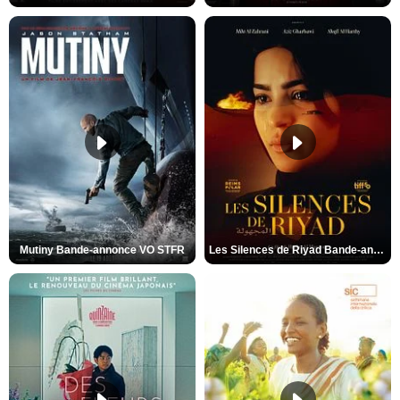
Mutiny Bande-annonce VO STFR
Les Silences de Riyad Bande-annonce VO STFR