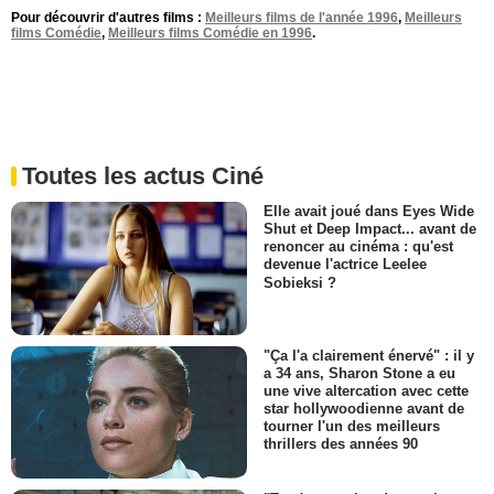
Pour découvrir d'autres films :
Meilleurs films de l'année 1996
,
Meilleurs
films Comédie
,
Meilleurs films Comédie en 1996
.
Toutes les actus Ciné
Elle avait joué dans Eyes Wide
Shut et Deep Impact... avant de
renoncer au cinéma : qu'est
devenue l'actrice Leelee
Sobieksi ?
"Ça l'a clairement énervé" : il y
a 34 ans, Sharon Stone a eu
une vive altercation avec cette
star hollywoodienne avant de
tourner l'un des meilleurs
thrillers des années 90