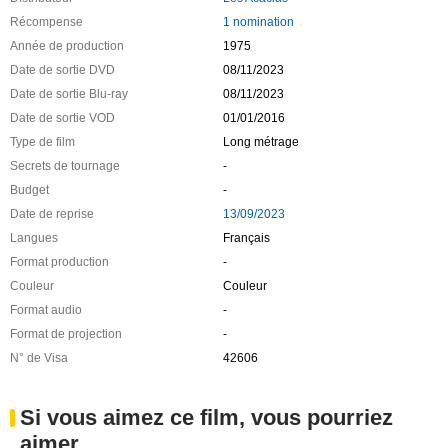
Récompense
1 nomination
Année de production
1975
Date de sortie DVD
08/11/2023
Date de sortie Blu-ray
08/11/2023
Date de sortie VOD
01/01/2016
Type de film
Long métrage
Secrets de tournage
-
Budget
-
Date de reprise
13/09/2023
Langues
Français
Format production
-
Couleur
Couleur
Format audio
-
Format de projection
-
N° de Visa
42606
Si vous aimez ce film, vous pourriez
aimer ...