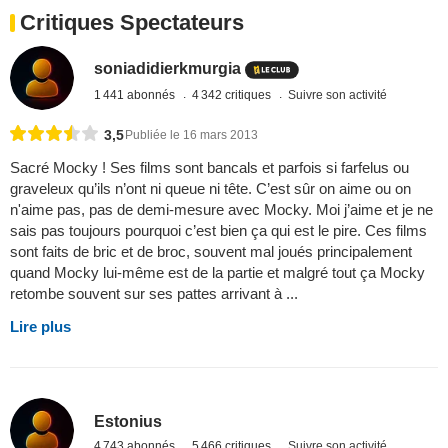
Critiques Spectateurs
soniadidierkmurgia
1 441 abonnés
4 342 critiques
Suivre son activité
3,5
Publiée le 16 mars 2013
Sacré Mocky ! Ses films sont bancals et parfois si farfelus ou
graveleux qu’ils n’ont ni queue ni tête. C’est sûr on aime ou on
n'aime pas, pas de demi-mesure avec Mocky. Moi j’aime et je ne
sais pas toujours pourquoi c’est bien ça qui est le pire. Ces films
sont faits de bric et de broc, souvent mal joués principalement
quand Mocky lui-même est de la partie et malgré tout ça Mocky
retombe souvent sur ses pattes arrivant à ...
Lire plus
Estonius
4 743 abonnés
5 466 critiques
Suivre son activité