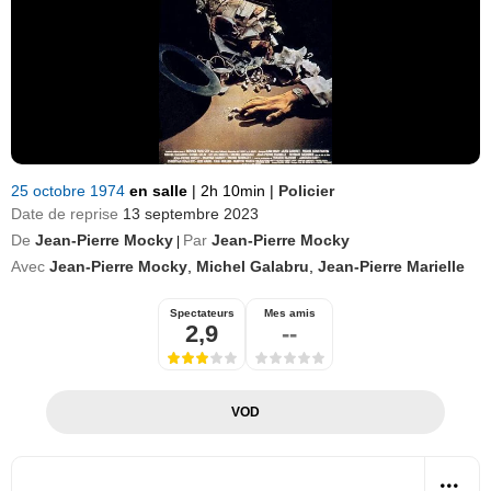
25 octobre 1974
en salle
|
2h 10min
|
Policier
Date de reprise
13 septembre 2023
De
Jean-Pierre Mocky
Par
Jean-Pierre Mocky
|
Avec
Jean-Pierre Mocky
,
Michel Galabru
,
Jean-Pierre Marielle
Spectateurs
Mes amis
2,9
--
VOD