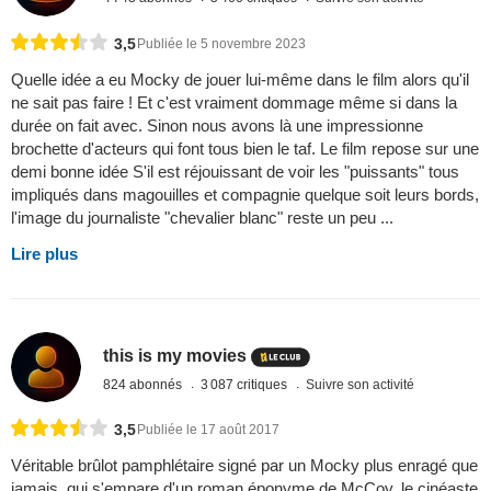
3,5
Publiée le 5 novembre 2023
Quelle idée a eu Mocky de jouer lui-même dans le film alors qu'il
ne sait pas faire ! Et c'est vraiment dommage même si dans la
durée on fait avec. Sinon nous avons là une impressionne
brochette d'acteurs qui font tous bien le taf. Le film repose sur une
demi bonne idée S'il est réjouissant de voir les "puissants" tous
impliqués dans magouilles et compagnie quelque soit leurs bords,
l'image du journaliste "chevalier blanc" reste un peu ...
Lire plus
this is my movies
824 abonnés
3 087 critiques
Suivre son activité
3,5
Publiée le 17 août 2017
Véritable brûlot pamphlétaire signé par un Mocky plus enragé que
jamais, qui s'empare d'un roman éponyme de McCoy, le cinéaste