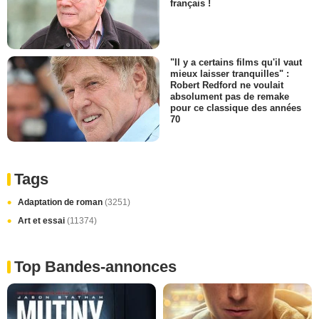
français !
"Il y a certains films qu'il vaut
mieux laisser tranquilles" :
Robert Redford ne voulait
absolument pas de remake
pour ce classique des années
70
Tags
Adaptation de roman
(3251)
Art et essai
(11374)
Top Bandes-annonces