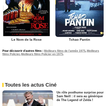
Le Nom de la Rose
Tchao Pantin
Pour découvrir d'autres films :
Meilleurs films de l'année 1975
,
Meilleurs
films Policier
,
Meilleurs films Policier en 1975
.
Toutes les actus Ciné
Un rôle posthume surprise pour
Sam Neill : il sera au générique
de The Legend of Zelda !