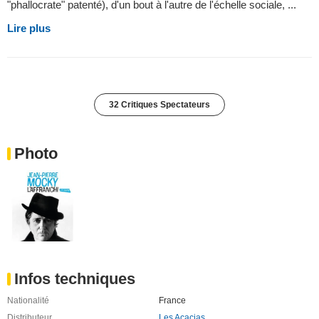
"phallocrate" patenté), d'un bout à l'autre de l'échelle sociale, ...
Lire plus
32 Critiques Spectateurs
Photo
Infos techniques
Nationalité
France
Distributeur
Les Acacias