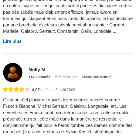
en colère signe un film qui vaut surtout pour ses dialogues certes
pas très subtils mais diablement efficace, jamais avare en
formules qui claquent et en bons mots décapants, le tout déclamé
par une brochette d'acteurs absolument ahurissante : Carmet,
Marielle, Galabru, Serrault, Constantin, Gélin, Lonsdale ...
Lire plus
Nelly M.
114 abonnés
525 critiques
Suivre son activité
4,0
Publiée le 8 août 2009
C'est un réel plaisir de suivre des monstres sacrés comme
Francis Blanche, Michel Serrault, Galabru, Longsdale, etc. Les
seventies en France sont bien retranscrites avec cette sexualité
présentée du seul côté mâle dans la manière de ressentir, le
donjuanisme qui fait pour le héros tomber ces dames comme des
mouches (à grands renforts de Sylvia Kristel, stéréotype du