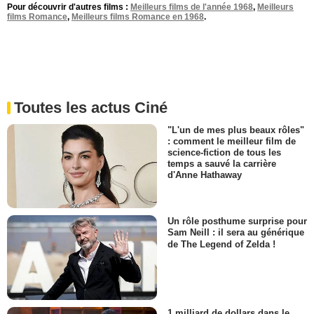
Pour découvrir d'autres films :
Meilleurs films de l'année 1968
,
Meilleurs
films Romance
,
Meilleurs films Romance en 1968
.
Toutes les actus Ciné
"L'un de mes plus beaux rôles"
: comment le meilleur film de
science-fiction de tous les
temps a sauvé la carrière
d'Anne Hathaway
Un rôle posthume surprise pour
Sam Neill : il sera au générique
de The Legend of Zelda !
1 milliard de dollars dans le