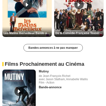
Les Matins merveilleux Bande-annonce VF
De la Comédie-Française Teaser VF
Bandes-annonces à ne pas manquer
Films Prochainement au Cinéma
Mutiny
de Jean-François Richet
avec Jason Statham, Annabelle Wallis
Film - Action
Bande-annonce