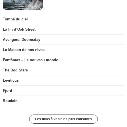
Tombé du ciel
La fin d’Oak Street
Avengers: Doomsday
La Maison de nos rêves
Fantômas – Le nouveau monde
The Dog Stars
Leviticus
Fjord
Soudain
Les films à venir les plus consultés