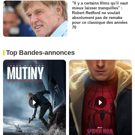
"Il y a certains films qu'il vaut
mieux laisser tranquilles" :
Robert Redford ne voulait
absolument pas de remake
pour ce classique des années
70
Top Bandes-annonces