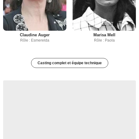
Claudine Auger
Marisa Mell
Rôle : Esmerelda
Rôle : Paola
Casting complet et équipe technique