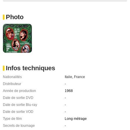
Photo
Infos techniques
Nationalités
Italie
,
France
Distributeur
-
Année de production
1968
Date de sortie DVD
-
Date de sortie Blu-ray
-
Date de sortie VOD
-
Type de film
Long métrage
Secrets de tournage
-