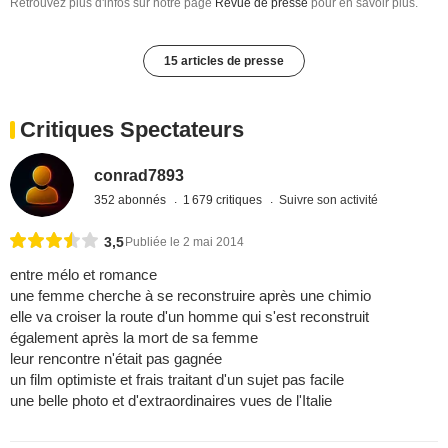
Retrouvez plus d'infos sur notre page
Revue de presse
pour en savoir plus.
15 articles de presse
Critiques Spectateurs
conrad7893
352 abonnés
1 679 critiques
Suivre son activité
3,5
Publiée le 2 mai 2014
entre mélo et romance
une femme cherche à se reconstruire après une chimio
elle va croiser la route d'un homme qui s'est reconstruit
également après la mort de sa femme
leur rencontre n'était pas gagnée
un film optimiste et frais traitant d'un sujet pas facile
une belle photo et d'extraordinaires vues de l'Italie