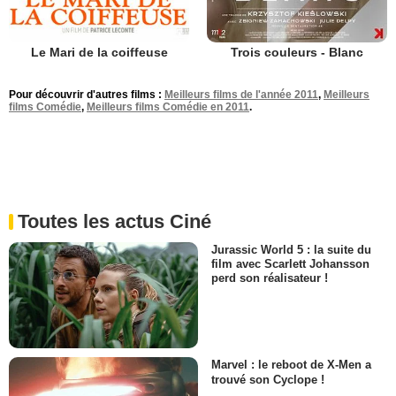
Le Mari de la coiffeuse
Trois couleurs - Blanc
Pour découvrir d'autres films :
Meilleurs films de l'année 2011
,
Meilleurs
films Comédie
,
Meilleurs films Comédie en 2011
.
Toutes les actus Ciné
Jurassic World 5 : la suite du
film avec Scarlett Johansson
perd son réalisateur !
Marvel : le reboot de X-Men a
trouvé son Cyclope !