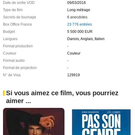
Date de sortie VOD
09/03/2016
Type de film
Long métrage
Secrets de tournage
6 anecdotes
Box Office France
23 776 entrées
Budget
5 500 000 EUR
Langues
Danois, Anglais, Italien
Format production
-
Couleur
Couleur
Format audio
-
Format de projection
-
N° de Visa
129919
Si vous aimez ce film, vous pourriez
aimer ...