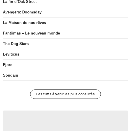
La fin d’Oak Street
Avengers: Doomsday
La Maison de nos rêves
Fantômas – Le nouveau monde
The Dog Stars
Leviticus
Fjord
Soudain
Les films à venir les plus consultés