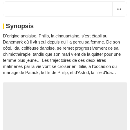
Synopsis
D'origine anglaise, Philip, la cinquantaine, s'est établi au
Danemark où il vit seul depuis qu'il a perdu sa femme. De son
côté, Ida, coiffeuse danoise, se remet progressivement de sa
chimiothérapie, tandis que son mari vient de la quitter pour une
femme plus jeune… Les trajectoires de ces deux êtres
malmenés par la vie vont se croiser en Italie, à l'occasion du
mariage de Patrick, le fils de Philip, et d'Astrid, la fille d'Ida…