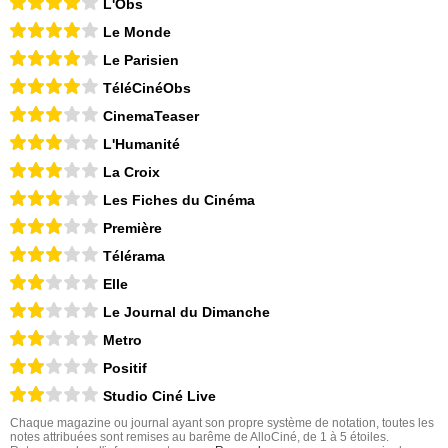
L'Obs
Le Monde
Le Parisien
TéléCinéObs
CinemaTeaser
L'Humanité
La Croix
Les Fiches du Cinéma
Première
Télérama
Elle
Le Journal du Dimanche
Metro
Positif
Studio Ciné Live
Chaque magazine ou journal ayant son propre système de notation, toutes les
notes attribuées sont remises au barême de AlloCiné, de 1 à 5 étoiles.