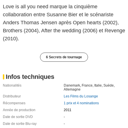
Love is all you need marque la cinquième
collaboration entre Susanne Bier et le scénariste
Anders Thomas Jensen après Open hearts (2002),
Brothers (2004), After the wedding (2006) et Revenge
(2010).
6 Secrets de tournage
Infos techniques
Nationalités
Danemark
,
France
,
Italie
,
Suède
,
Allemagne
Distributeur
Les Films du Losange
Récompenses
1 prix et 4 nominations
Année de production
2011
Date de sortie DVD
-
Date de sortie Blu-ray
-