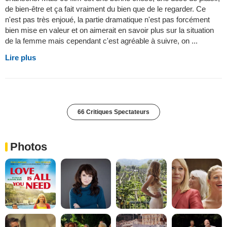
de bien-être et ça fait vraiment du bien que de le regarder. Ce
n'est pas très enjoué, la partie dramatique n'est pas forcément
bien mise en valeur et on aimerait en savoir plus sur la situation
de la femme mais cependant c'est agréable à suivre, on ...
Lire plus
66 Critiques Spectateurs
Photos