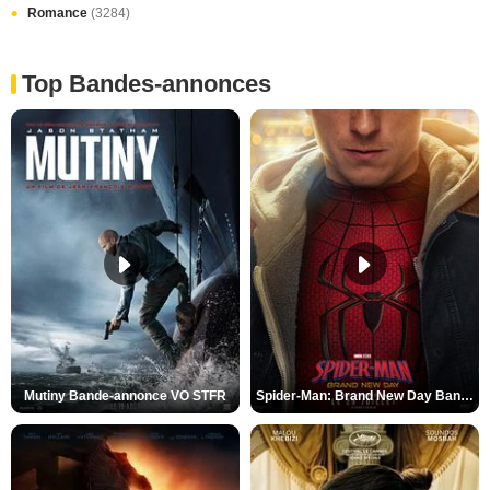
Romance
(3284)
Top Bandes-annonces
Mutiny Bande-annonce VO STFR
Spider-Man: Brand New Day Bande-annonce VO STFR