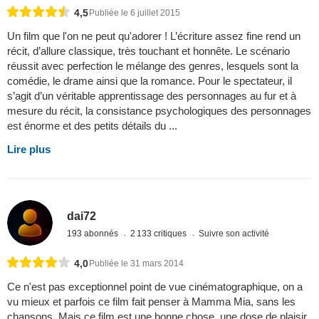
4,5
Publiée le 6 juillet 2015
Un film que l'on ne peut qu'adorer ! L’écriture assez fine rend un
récit, d’allure classique, très touchant et honnête. Le scénario
réussit avec perfection le mélange des genres, lesquels sont la
comédie, le drame ainsi que la romance. Pour le spectateur, il
s’agit d’un véritable apprentissage des personnages au fur et à
mesure du récit, la consistance psychologiques des personnages
est énorme et des petits détails du ...
Lire plus
dai72
193 abonnés
2 133 critiques
Suivre son activité
4,0
Publiée le 31 mars 2014
Ce n'est pas exceptionnel point de vue cinématographique, on a
vu mieux et parfois ce film fait penser à Mamma Mia, sans les
chansons. Mais ce film est une bonne chose, une dose de plaisir,