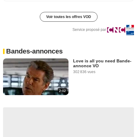
Voir toutes les offres VOD
Service proposé par
Bandes-annonces
Love is all you need Bande-
annonce VO
302 836 vues
2:02