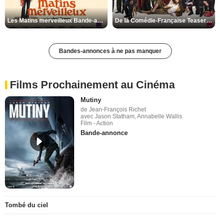
Les Matins merveilleux Bande-annonce VF
De la Comédie-Française Teaser VF
Bandes-annonces à ne pas manquer
Films Prochainement au Cinéma
Mutiny
de Jean-François Richet
avec Jason Statham, Annabelle Wallis
Film - Action
Bande-annonce
Tombé du ciel