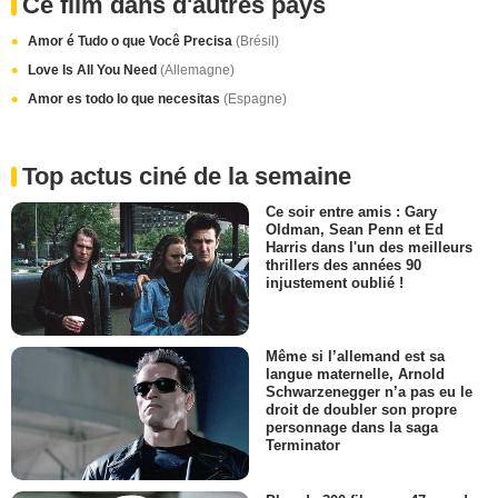
Ce film dans d'autres pays
Amor é Tudo o que Você Precisa
(Brésil)
Love Is All You Need
(Allemagne)
Amor es todo lo que necesitas
(Espagne)
Top actus ciné de la semaine
Ce soir entre amis : Gary
Oldman, Sean Penn et Ed
Harris dans l'un des meilleurs
thrillers des années 90
injustement oublié !
Même si l’allemand est sa
langue maternelle, Arnold
Schwarzenegger n’a pas eu le
droit de doubler son propre
personnage dans la saga
Terminator