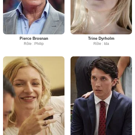
Pierce Brosnan
Trine Dyrholm
Rôle : Philip
Rôle : Ida