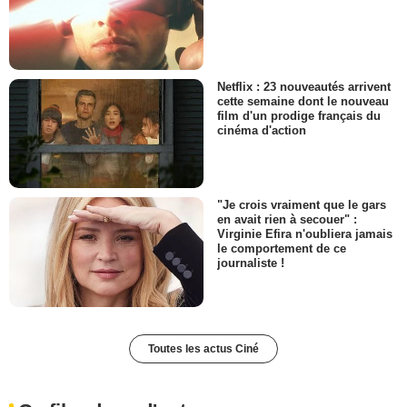
Netflix : 23 nouveautés arrivent
cette semaine dont le nouveau
film d'un prodige français du
cinéma d'action
"Je crois vraiment que le gars
en avait rien à secouer" :
Virginie Efira n'oubliera jamais
le comportement de ce
journaliste !
Toutes les actus Ciné