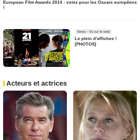
European Film Awards 2014 : votez pour les Oscars européens
!
News - Vu sur le web
Le plein d'affiches !
[PHOTOS]
Acteurs et actrices