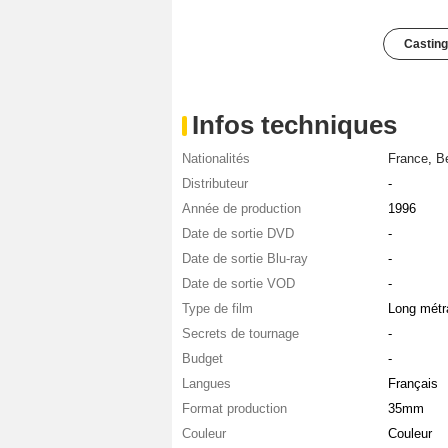
Casting
Infos techniques
Nationalités
France
,
Be
Distributeur
-
Année de production
1996
Date de sortie DVD
-
Date de sortie Blu-ray
-
Date de sortie VOD
-
Type de film
Long métr
Secrets de tournage
-
Budget
-
Langues
Français
Format production
35mm
Couleur
Couleur