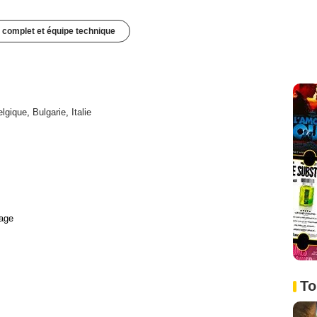
 complet et équipe technique
lgique
,
Bulgarie
,
Italie
age
To