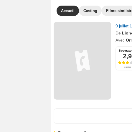
Accueil
Casting
Films similair
9 juillet
De
Lion
Avec
Orn
Spectate
2,9
2 notes