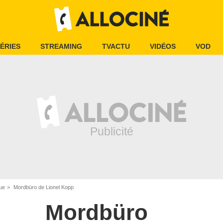
ÉRIES
STREAMING
TVACTU
VIDÉOS
VOD
ue
Mordbüro de Lionel Kopp
Mordbüro