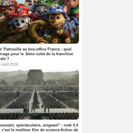
t' Patrouille au box-office France : quel
rage pour le 3ème volet de la franchise
iale ?
6 août 2026
uissant, spectaculaire, exigeant" : noté 4,4
, c'est le meilleur film de science-fiction de