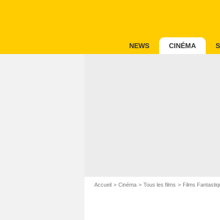
NEWS
CINÉMA
S
Accueil
Cinéma
Tous les films
Films Fantastiq