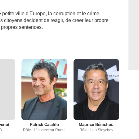
etite ville d'Europe, la corruption et le crime
 citoyens decident de reagir, de creer leur propre
s propres sentences.
venot
Patrick Catalifo
Maurice Bénichou
B
Rôle : L'inspecteur Raoul
Rôle : Leo Stoychev