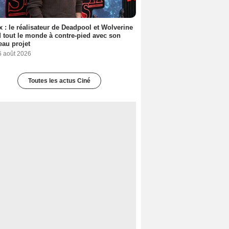
ix : le réalisateur de Deadpool et Wolverine
 tout le monde à contre-pied avec son
au projet
6 août 2026
Toutes les actus Ciné