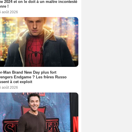
ée 2024 et on le doit à un maître incontesté
nre !
6 août 2026
r-Man Brand New Day plus fort
vengers Endgame ? Les frères Russo
ssent à cet exploit
6 août 2026