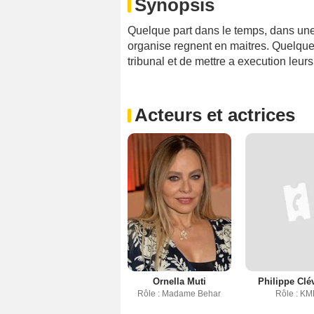
Synopsis
Quelque part dans le temps, dans une p
organise regnent en maitres. Quelques
tribunal et de mettre a execution leur
Acteurs et actrices
Ornella Muti
Philippe Clé
Rôle : Madame Behar
Rôle : KM