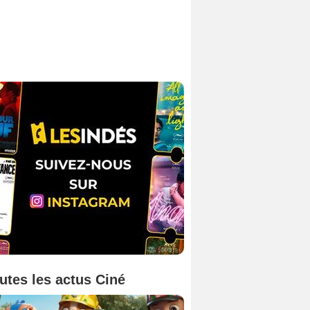
utes les actus Ciné