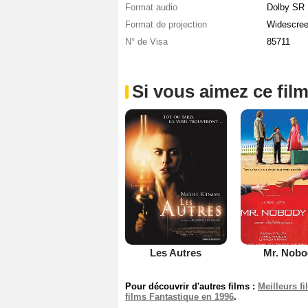
Format audio
Dolby SR
Format de projection
Widescre
N° de Visa
85711
Si vous aimez ce film
Les Autres
Mr. Nobo
Pour découvrir d'autres films :
Meilleurs f
films Fantastique en 1996
.