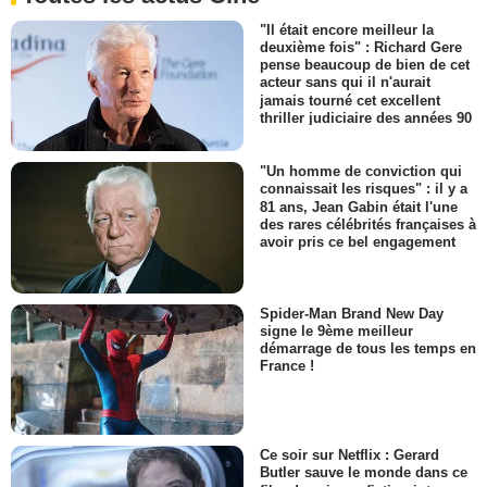
"Il était encore meilleur la
deuxième fois" : Richard Gere
pense beaucoup de bien de cet
acteur sans qui il n'aurait
jamais tourné cet excellent
thriller judiciaire des années 90
"Un homme de conviction qui
connaissait les risques" : il y a
81 ans, Jean Gabin était l'une
des rares célébrités françaises à
avoir pris ce bel engagement
Spider-Man Brand New Day
signe le 9ème meilleur
démarrage de tous les temps en
France !
Ce soir sur Netflix : Gerard
Butler sauve le monde dans ce