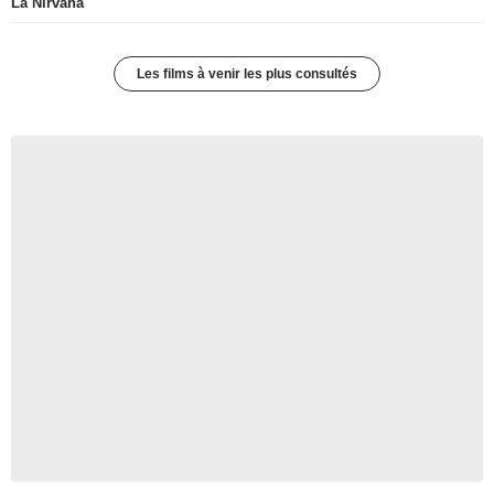
La Nirvana
Les films à venir les plus consultés