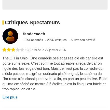
Critiques Spectateurs
fandecaoch
1 154 abonnés
2 232 critiques
Suivre son activité
3,0
Publiée le 27 janvier 2016
The OH in Ohio : Une comédie osé et assez olé olé car elle est
porté sur le sexe. C’est somme tout agréable a regardé car on
rigolé des fois et ça c’est bon. Mais ce n’est pas la comédie du
siècle puisque malgré un scénario plutôt orignal, le schéma du
film reste très classique et vers la fin, ça part un peu en live. Et ce
qui ma empêché de mettre 3,5 étoiles, c’est la fin qui est bâclé et
trop rapide, on dit : « ...
Lire plus