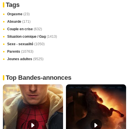
Tags
Orgasme
(23)
Absurde
(171)
Couple en crise
(632)
Situation comique / Gag
(1413)
Sexe - sexualité
(1050)
Parents
(10763)
Jeunes adultes
(9525)
Top Bandes-annonces