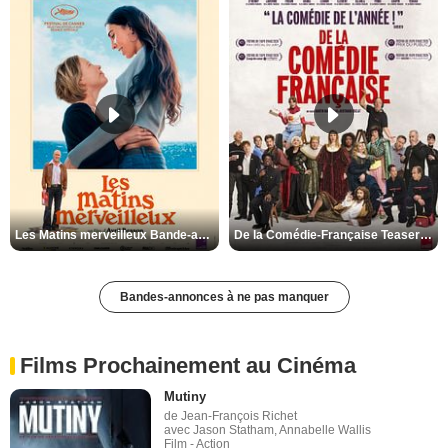
Les Matins merveilleux Bande-annonce VF
De la Comédie-Française Teaser VF
Bandes-annonces à ne pas manquer
Films Prochainement au Cinéma
Mutiny
de Jean-François Richet
avec Jason Statham, Annabelle Wallis
Film - Action