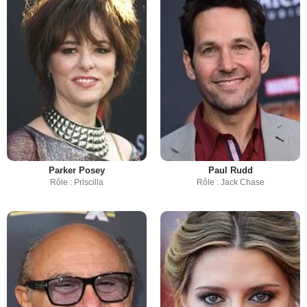
Parker Posey
Paul Rudd
Rôle : Priscilla
Rôle : Jack Chase