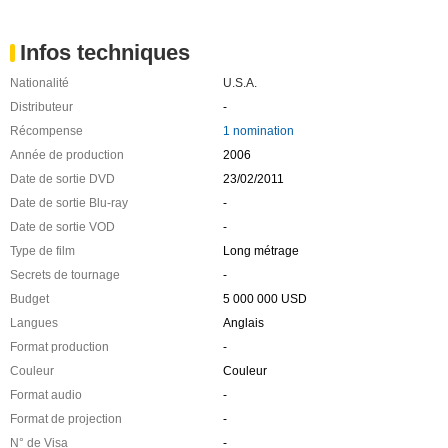
Infos techniques
Nationalité
U.S.A.
Distributeur
-
Récompense
1 nomination
Année de production
2006
Date de sortie DVD
23/02/2011
Date de sortie Blu-ray
-
Date de sortie VOD
-
Type de film
Long métrage
Secrets de tournage
-
Budget
5 000 000 USD
Langues
Anglais
Format production
-
Couleur
Couleur
Format audio
-
Format de projection
-
N° de Visa
-