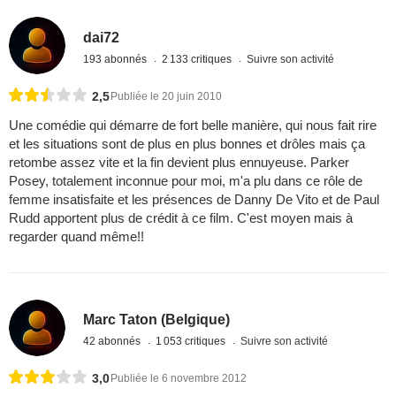
dai72
193 abonnés
2 133 critiques
Suivre son activité
2,5
Publiée le 20 juin 2010
Une comédie qui démarre de fort belle manière, qui nous fait rire
et les situations sont de plus en plus bonnes et drôles mais ça
retombe assez vite et la fin devient plus ennuyeuse. Parker
Posey, totalement inconnue pour moi, m'a plu dans ce rôle de
femme insatisfaite et les présences de Danny De Vito et de Paul
Rudd apportent plus de crédit à ce film. C'est moyen mais à
regarder quand même!!
Marc Taton (Belgique)
42 abonnés
1 053 critiques
Suivre son activité
3,0
Publiée le 6 novembre 2012