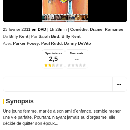
23 février 2011
en DVD
|
1h 28min
|
Comédie
,
Drame
,
Romance
De
Billy Kent
Par
Sarah Bird
,
Billy Kent
|
Avec
Parker Posey
,
Paul Rudd
,
Danny DeVito
Spectateurs
Mes amis
2,5
--
Synopsis
Une jeune femme, mariée à son ami d'enfance, semble mener
une vie parfaite. Pourtant, n'ayant jamais eu d'orgasme, elle
décide de quitter son époux...