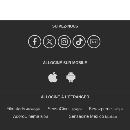
SUIVEZ-NOUS
ALLOCINÉ SUR MOBILE
ALLOCINÉ À L'ÉTRANGER
Filmstarts
SensaCine
Beyazperde
Allemagne
Espagne
Turquie
AdoroCinema
Sensacine México
Brésil
Mexique