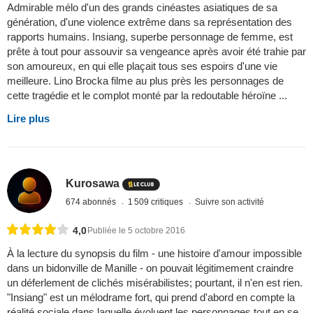
Admirable mélo d'un des grands cinéastes asiatiques de sa
génération, d'une violence extrême dans sa représentation des
rapports humains. Insiang, superbe personnage de femme, est
prête à tout pour assouvir sa vengeance après avoir été trahie par
son amoureux, en qui elle plaçait tous ses espoirs d'une vie
meilleure. Lino Brocka filme au plus près les personnages de
cette tragédie et le complot monté par la redoutable héroïne ...
Lire plus
Kurosawa
674 abonnés
1 509 critiques
Suivre son activité
4,0
Publiée le 5 octobre 2016
À la lecture du synopsis du film - une histoire d'amour impossible
dans un bidonville de Manille - on pouvait légitimement craindre
un déferlement de clichés misérabilistes; pourtant, il n'en est rien.
"Insiang" est un mélodrame fort, qui prend d'abord en compte la
réalité sociale dans laquelle évoluent les personnages tout en se