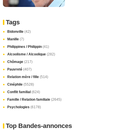
Tags
Bidonville
(42)
Manille
(7)
Philippines / Philippin
(41)
Alcoolisme / Alcoolique
(282)
Chômage
(217)
Pauvreté
(407)
Relation mère / fille
(514)
Cinéphile
(5528)
Conflit familial
(624)
Famille / Relation familiale
(2645)
Psychologies
(6178)
Top Bandes-annonces