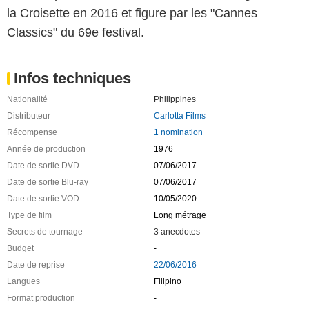
la Croisette en 2016 et figure par les "Cannes
Classics" du 69e festival.
Infos techniques
Nationalité
Philippines
Distributeur
Carlotta Films
Récompense
1 nomination
Année de production
1976
Date de sortie DVD
07/06/2017
Date de sortie Blu-ray
07/06/2017
Date de sortie VOD
10/05/2020
Type de film
Long métrage
Secrets de tournage
3 anecdotes
Budget
-
Date de reprise
22/06/2016
Langues
Filipino
Format production
-