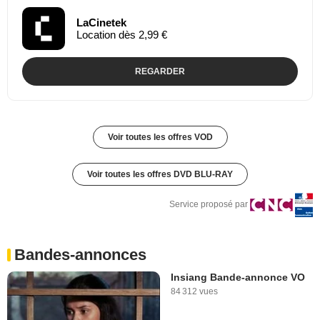
LaCinetek
Location dès 2,99 €
REGARDER
Voir toutes les offres VOD
Voir toutes les offres DVD BLU-RAY
Service proposé par
Bandes-annonces
Insiang Bande-annonce VO
84 312 vues