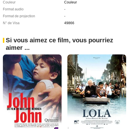
Couleur
Couleur
Format audio
-
Format de projection
-
N° de Visa
49866
Si vous aimez ce film, vous pourriez
aimer ...