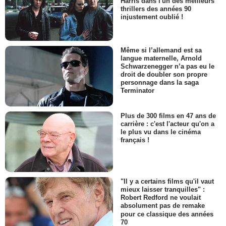
Harris dans l'un des meilleurs
thrillers des années 90
injustement oublié !
Même si l’allemand est sa
langue maternelle, Arnold
Schwarzenegger n’a pas eu le
droit de doubler son propre
personnage dans la saga
Terminator
Plus de 300 films en 47 ans de
carrière : c'est l'acteur qu'on a
le plus vu dans le cinéma
français !
"Il y a certains films qu'il vaut
mieux laisser tranquilles" :
Robert Redford ne voulait
absolument pas de remake
pour ce classique des années
70