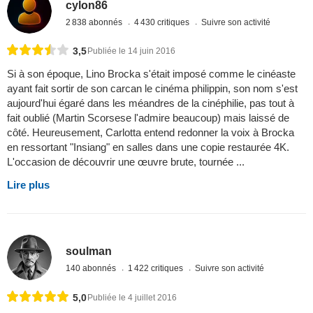
cylon86
2 838 abonnés
4 430 critiques
Suivre son activité
3,5
Publiée le 14 juin 2016
Si à son époque, Lino Brocka s'était imposé comme le cinéaste
ayant fait sortir de son carcan le cinéma philippin, son nom s'est
aujourd'hui égaré dans les méandres de la cinéphilie, pas tout à
fait oublié (Martin Scorsese l'admire beaucoup) mais laissé de
côté. Heureusement, Carlotta entend redonner la voix à Brocka
en ressortant "Insiang" en salles dans une copie restaurée 4K.
L'occasion de découvrir une œuvre brute, tournée ...
Lire plus
soulman
140 abonnés
1 422 critiques
Suivre son activité
5,0
Publiée le 4 juillet 2016