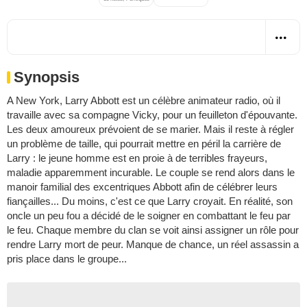
Synopsis
A New York, Larry Abbott est un célèbre animateur radio, où il
travaille avec sa compagne Vicky, pour un feuilleton d'épouvante.
Les deux amoureux prévoient de se marier. Mais il reste à régler
un problème de taille, qui pourrait mettre en péril la carrière de
Larry : le jeune homme est en proie à de terribles frayeurs,
maladie apparemment incurable. Le couple se rend alors dans le
manoir familial des excentriques Abbott afin de célébrer leurs
fiançailles... Du moins, c'est ce que Larry croyait. En réalité, son
oncle un peu fou a décidé de le soigner en combattant le feu par
le feu. Chaque membre du clan se voit ainsi assigner un rôle pour
rendre Larry mort de peur. Manque de chance, un réel assassin a
pris place dans le groupe...