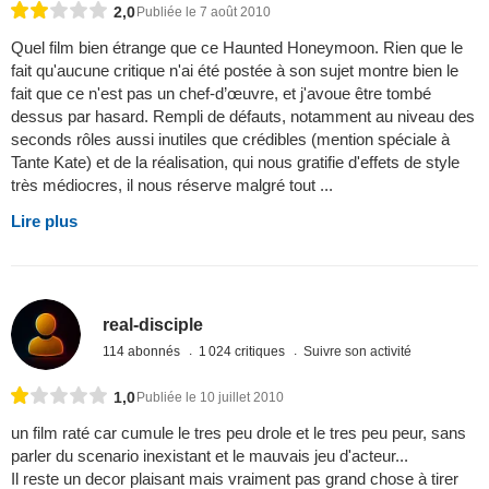
2,0
Publiée le 7 août 2010
Quel film bien étrange que ce Haunted Honeymoon. Rien que le
fait qu'aucune critique n'ai été postée à son sujet montre bien le
fait que ce n'est pas un chef-d’œuvre, et j'avoue être tombé
dessus par hasard. Rempli de défauts, notamment au niveau des
seconds rôles aussi inutiles que crédibles (mention spéciale à
Tante Kate) et de la réalisation, qui nous gratifie d'effets de style
très médiocres, il nous réserve malgré tout ...
Lire plus
real-disciple
114 abonnés
1 024 critiques
Suivre son activité
1,0
Publiée le 10 juillet 2010
un film raté car cumule le tres peu drole et le tres peu peur, sans
parler du scenario inexistant et le mauvais jeu d'acteur...
Il reste un decor plaisant mais vraiment pas grand chose à tirer