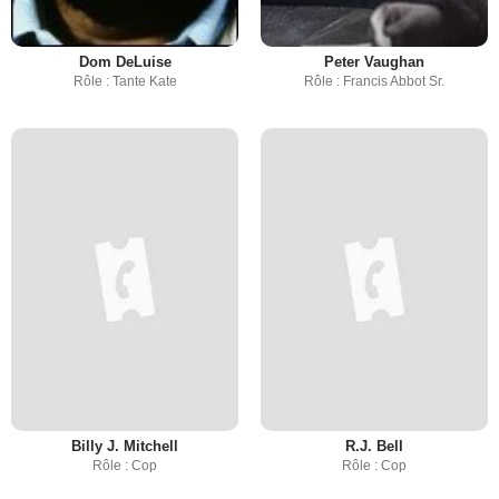
Dom DeLuise
Peter Vaughan
Rôle : Tante Kate
Rôle : Francis Abbot Sr.
Billy J. Mitchell
R.J. Bell
Rôle : Cop
Rôle : Cop