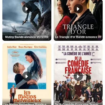
Mutiny Bande-annonce VO STFR
Le Triangle d'or Bande-annonce VF
Les Matins merveilleux Bande-annonce VF
De la Comédie-Française Teaser VF