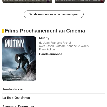
Bandes-annonces à ne pas manquer
Films Prochainement au Cinéma
Mutiny
de Jean-François Richet
avec Jason Statham, Annabelle Wallis
Film - Action
Bande-annonce
Tombé du ciel
La fin d’Oak Street
Avengers: Doomsday