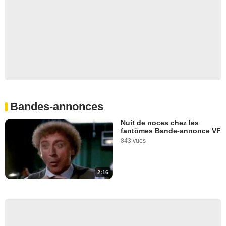
Bandes-annonces
Nuit de noces chez les
fantômes Bande-annonce VF
843 vues
2:16