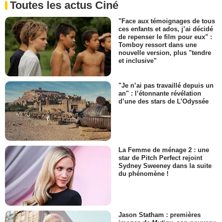
Toutes les actus Ciné
"Face aux témoignages de tous
ces enfants et ados, j’ai décidé
de repenser le film pour eux" :
Tomboy ressort dans une
nouvelle version, plus "tendre
et inclusive"
"Je n’ai pas travaillé depuis un
an" : l’étonnante révélation
d’une des stars de L’Odyssée
La Femme de ménage 2 : une
star de Pitch Perfect rejoint
Sydney Sweeney dans la suite
du phénomène !
Jason Statham : premières