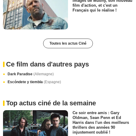
images de Mutiny, son nouveau
film d'action, et c'est un
Français qui le réalise !
Toutes les actus Ciné
Ce film dans d'autres pays
Dark Paradise
(Allemagne)
Escóndete y tiembla
(Espagne)
Top actus ciné de la semaine
Ce soir entre amis : Gary
Oldman, Sean Penn et Ed
Harris dans l'un des meilleurs
thrillers des années 90
injustement oublié !