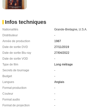
Infos techniques
Nationalités
Grande-Bretagne
,
U.S.A.
Distributeur
-
Année de production
1987
Date de sortie DVD
27/11/2019
Date de sortie Blu-ray
27/04/2022
Date de sortie VOD
-
Type de film
Long métrage
Secrets de tournage
-
Budget
-
Langues
Anglais
Format production
-
Couleur
-
Format audio
-
Format de projection
-