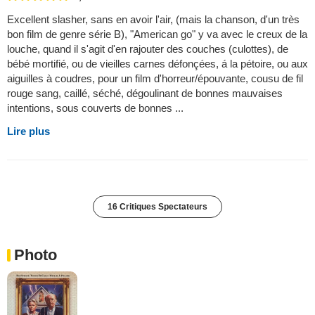
Excellent slasher, sans en avoir l'air, (mais la chanson, d'un très
bon film de genre série B), "American go" y va avec le creux de la
louche, quand il s'agit d'en rajouter des couches (culottes), de
bébé mortifié, ou de vieilles carnes défonçées, á la pétoire, ou aux
aiguilles à coudres, pour un film d'horreur/épouvante, cousu de fil
rouge sang, caillé, séché, dégoulinant de bonnes mauvaises
intentions, sous couverts de bonnes ...
Lire plus
16 Critiques Spectateurs
Photo