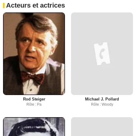
Acteurs et actrices
Rod Steiger
Michael J. Pollard
Rôle : Pa
Rôle : Woody