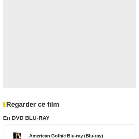
Regarder ce film
En DVD BLU-RAY
American Gothic Blu-ray (Blu-ray)