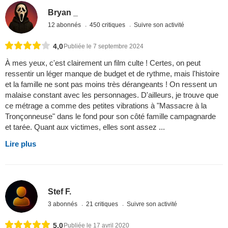
Bryan _
12 abonnés
450 critiques
Suivre son activité
4,0
Publiée le 7 septembre 2024
À mes yeux, c'est clairement un film culte ! Certes, on peut
ressentir un léger manque de budget et de rythme, mais l'histoire
et la famille ne sont pas moins très dérangeants ! On ressent un
malaise constant avec les personnages. D'ailleurs, je trouve que
ce métrage a comme des petites vibrations à "Massacre à la
Tronçonneuse" dans le fond pour son côté famille campagnarde
et tarée. Quant aux victimes, elles sont assez ...
Lire plus
Stef F.
3 abonnés
21 critiques
Suivre son activité
5,0
Publiée le 17 avril 2020