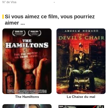
N° de Visa
-
Si vous aimez ce film, vous pourriez
aimer ...
The Hamiltons
La Chaise du mal