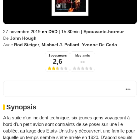
27 novembre 2019
en DVD
|
1h 30min
|
Epouvante-horreur
De
John Hough
Avec
Rod Steiger
,
Michael J. Pollard
,
Yvonne De Carlo
Spectateurs
Mes amis
2,6
--
Synopsis
A la suite d'un incident technique, six jeunes gens voyageant à
bord d'un petit avion sont contraints de se poser sur une île
oubliée, au large des Etats-Unis.Ils y découvrent une famille pour
laquelle un temps semble s'être arrêté en 1920. D'abord séduits