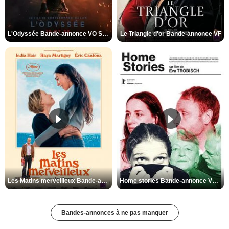
L'Odyssée Bande-annonce VO STFR
Le Triangle d'or Bande-annonce VF
Les Matins merveilleux Bande-annonce VF
Home stories Bande-annonce VO STFR
Bandes-annonces à ne pas manquer