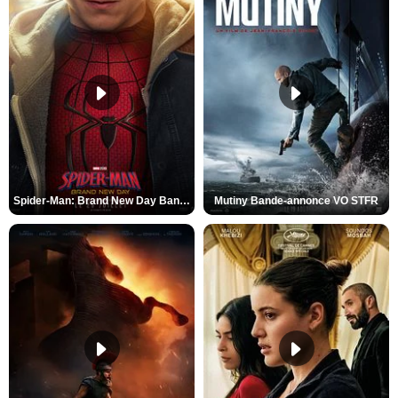
Spider-Man: Brand New Day Bande-annonce VO STFR
Mutiny Bande-annonce VO STFR