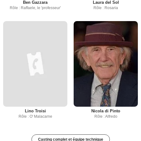
Ben Gazzara
Laura del Sol
Rôle : Raffaele, le 'professeur'
Rôle : Rosaria
Lino Troisi
Nicola di Pinto
Rôle : O' Malacarne
Rôle : Alfredo
Casting complet et équipe technique