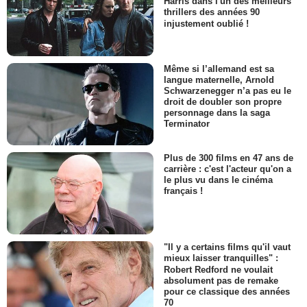
Harris dans l'un des meilleurs
thrillers des années 90
injustement oublié !
Même si l’allemand est sa
langue maternelle, Arnold
Schwarzenegger n’a pas eu le
droit de doubler son propre
personnage dans la saga
Terminator
Plus de 300 films en 47 ans de
carrière : c'est l'acteur qu'on a
le plus vu dans le cinéma
français !
"Il y a certains films qu'il vaut
mieux laisser tranquilles" :
Robert Redford ne voulait
absolument pas de remake
pour ce classique des années
70