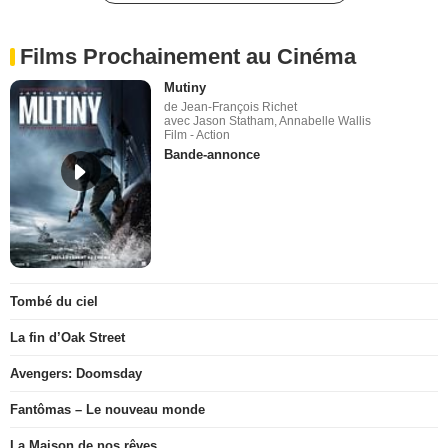
Films Prochainement au Cinéma
Mutiny
de Jean-François Richet
avec Jason Statham, Annabelle Wallis
Film - Action
Bande-annonce
Tombé du ciel
La fin d’Oak Street
Avengers: Doomsday
Fantômas – Le nouveau monde
La Maison de nos rêves