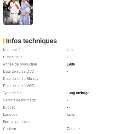
Infos techniques
Nationalité
Italie
Distributeur
-
Année de production
1986
Date de sortie DVD
-
Date de sortie Blu-ray
-
Date de sortie VOD
-
Type de film
Long métrage
Secrets de tournage
-
Budget
-
Langues
Italien
Format production
-
Couleur
Couleur