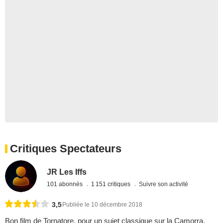
Critiques Spectateurs
JR Les Iffs
101 abonnés
1 151 critiques
Suivre son activité
3,5
Publiée le 10 décembre 2018
Bon film de Tornatore, pour un sujet classique sur la Camorra.