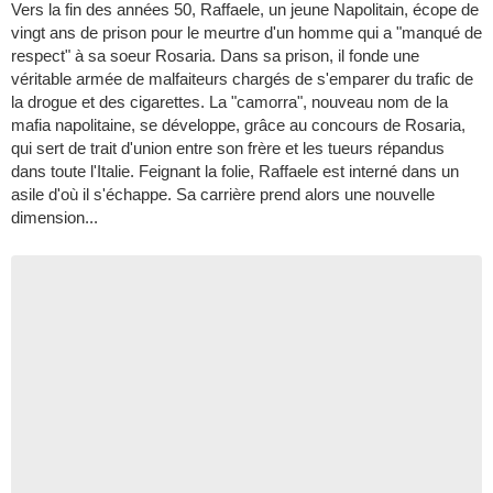
Vers la fin des années 50, Raffaele, un jeune Napolitain, écope de
vingt ans de prison pour le meurtre d'un homme qui a "manqué de
respect" à sa soeur Rosaria. Dans sa prison, il fonde une
véritable armée de malfaiteurs chargés de s'emparer du trafic de
la drogue et des cigarettes. La "camorra", nouveau nom de la
mafia napolitaine, se développe, grâce au concours de Rosaria,
qui sert de trait d'union entre son frère et les tueurs répandus
dans toute l'Italie. Feignant la folie, Raffaele est interné dans un
asile d'où il s'échappe. Sa carrière prend alors une nouvelle
dimension...