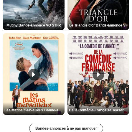
Mutiny Bande-annonce VO STFR
Le Triangle d'or Bande-annonce VF
Les Matins merveilleux Bande-annonce VF
De la Comédie-Française Teaser VF
Bandes-annonces à ne pas manquer