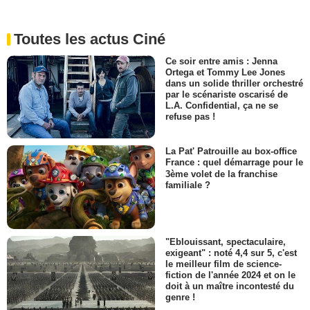
Toutes les actus Ciné
Ce soir entre amis : Jenna
Ortega et Tommy Lee Jones
dans un solide thriller orchestré
par le scénariste oscarisé de
L.A. Confidential, ça ne se
refuse pas !
La Pat' Patrouille au box-office
France : quel démarrage pour le
3ème volet de la franchise
familiale ?
"Eblouissant, spectaculaire,
exigeant" : noté 4,4 sur 5, c'est
le meilleur film de science-
fiction de l'année 2024 et on le
doit à un maître incontesté du
genre !