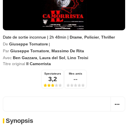
Date de sortie inconnue
|
2h 48min
|
Drame
,
Policier
,
Thriller
De
Giuseppe Tornatore
|
Par
Giuseppe Tornatore
,
Massimo De Rita
Avec
Ben Gazzara
,
Laura del Sol
,
Lino Troisi
Titre original
Il Camorrista
Spectateurs
Mes amis
3,2
--
Synopsis