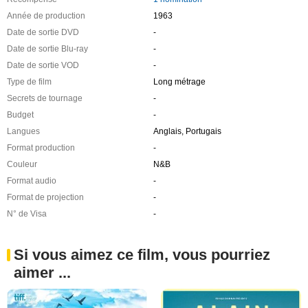
Année de production
1963
Date de sortie DVD
-
Date de sortie Blu-ray
-
Date de sortie VOD
-
Type de film
Long métrage
Secrets de tournage
-
Budget
-
Langues
Anglais, Portugais
Format production
-
Couleur
N&B
Format audio
-
Format de projection
-
N° de Visa
-
Si vous aimez ce film, vous pourriez
aimer ...