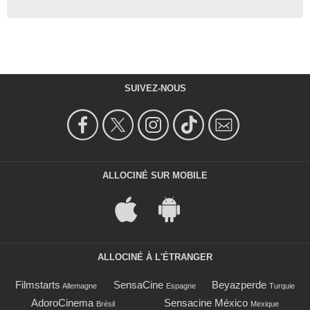
SUIVEZ-NOUS
ALLOCINÉ SUR MOBILE
ALLOCINÉ À L'ÉTRANGER
Filmstarts
SensaCine
Beyazperde
Allemagne
Espagne
Turquie
AdoroCinema
Sensacine México
Brésil
Mexique