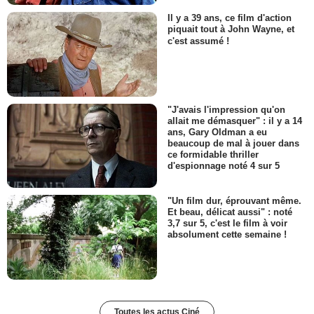
Il y a 39 ans, ce film d'action
piquait tout à John Wayne, et
c'est assumé !
"J'avais l'impression qu'on
allait me démasquer" : il y a 14
ans, Gary Oldman a eu
beaucoup de mal à jouer dans
ce formidable thriller
d'espionnage noté 4 sur 5
"Un film dur, éprouvant même.
Et beau, délicat aussi" : noté
3,7 sur 5, c'est le film à voir
absolument cette semaine !
Toutes les actus Ciné