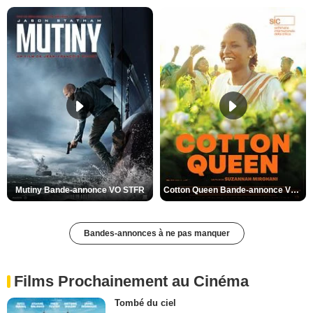
Mutiny Bande-annonce VO STFR
Cotton Queen Bande-annonce VO STFR
Bandes-annonces à ne pas manquer
Films Prochainement au Cinéma
Tombé du ciel