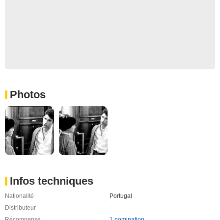
Photos
Infos techniques
Nationalité
Portugal
Distributeur
-
Récompense
1 nomination