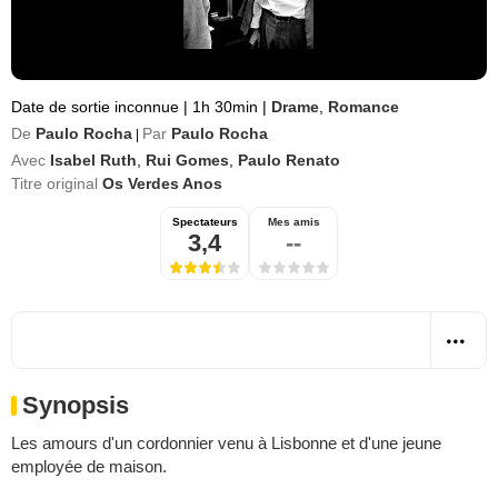
Date de sortie inconnue
|
1h 30min
|
Drame
,
Romance
De
Paulo Rocha
Par
Paulo Rocha
|
Avec
Isabel Ruth
,
Rui Gomes
,
Paulo Renato
Titre original
Os Verdes Anos
Spectateurs
Mes amis
3,4
--
Synopsis
Les amours d'un cordonnier venu à Lisbonne et d'une jeune
employée de maison.