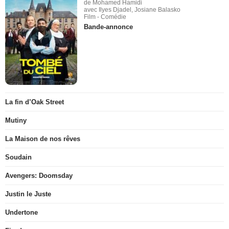
de Mohamed Hamidi
avec Ilyes Djadel, Josiane Balasko
Film - Comédie
Bande-annonce
La fin d’Oak Street
Mutiny
La Maison de nos rêves
Soudain
Avengers: Doomsday
Justin le Juste
Undertone