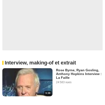
Interview, making-of et extrait
Rose Byrne, Ryan Gosling,
Anthony Hopkins Interview :
La Faille
24 583 vues
3:38