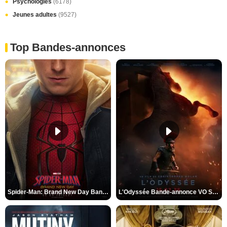
Psychologies
(6178)
Jeunes adultes
(9527)
Top Bandes-annonces
Spider-Man: Brand New Day Bande-annonce VO STFR
L'Odyssée Bande-annonce VO STFR