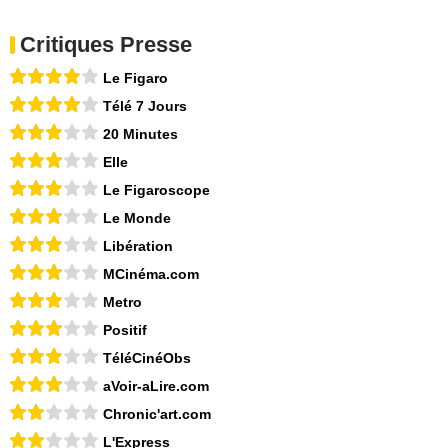
Critiques Presse
Le Figaro
Télé 7 Jours
20 Minutes
Elle
Le Figaroscope
Le Monde
Libération
MCinéma.com
Metro
Positif
TéléCinéObs
aVoir-aLire.com
Chronic'art.com
L'Express