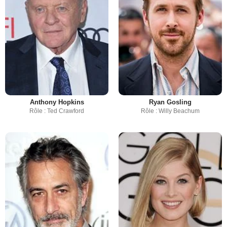
Anthony Hopkins
Ryan Gosling
Rôle : Ted Crawford
Rôle : Willy Beachum