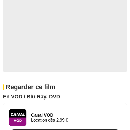
Regarder ce film
En VOD / Blu-Ray, DVD
Canal VOD
Location dès 2,99 €