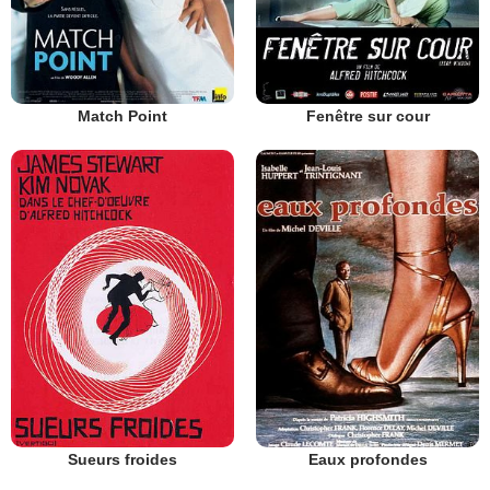
Match Point
Fenêtre sur cour
Sueurs froides
Eaux profondes