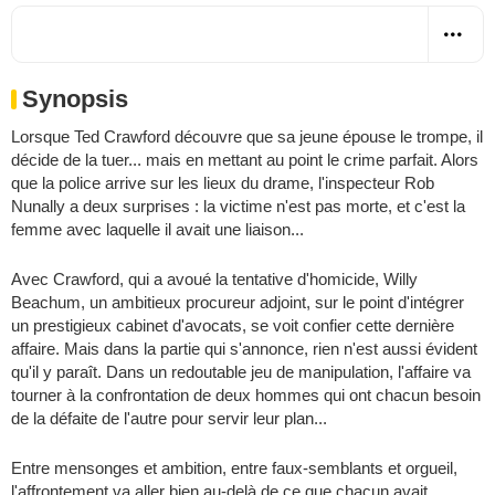
Synopsis
Lorsque Ted Crawford découvre que sa jeune épouse le trompe, il
décide de la tuer... mais en mettant au point le crime parfait. Alors
que la police arrive sur les lieux du drame, l'inspecteur Rob
Nunally a deux surprises : la victime n'est pas morte, et c'est la
femme avec laquelle il avait une liaison...
Avec Crawford, qui a avoué la tentative d'homicide, Willy
Beachum, un ambitieux procureur adjoint, sur le point d'intégrer
un prestigieux cabinet d'avocats, se voit confier cette dernière
affaire. Mais dans la partie qui s'annonce, rien n'est aussi évident
qu'il y paraît. Dans un redoutable jeu de manipulation, l'affaire va
tourner à la confrontation de deux hommes qui ont chacun besoin
de la défaite de l'autre pour servir leur plan...
Entre mensonges et ambition, entre faux-semblants et orgueil,
l'affrontement va aller bien au-delà de ce que chacun avait