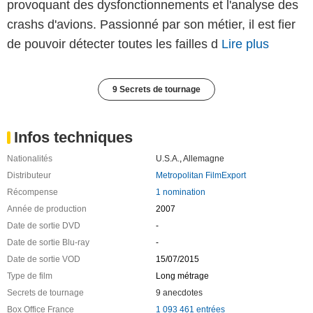
provoquant des dysfonctionnements et l'analyse des
crashs d'avions. Passionné par son métier, il est fier
de pouvoir détecter toutes les failles d
Lire plus
9 Secrets de tournage
Infos techniques
Nationalités
U.S.A.
,
Allemagne
Distributeur
Metropolitan FilmExport
Récompense
1 nomination
Année de production
2007
Date de sortie DVD
-
Date de sortie Blu-ray
-
Date de sortie VOD
15/07/2015
Type de film
Long métrage
Secrets de tournage
9 anecdotes
Box Office France
1 093 461 entrées