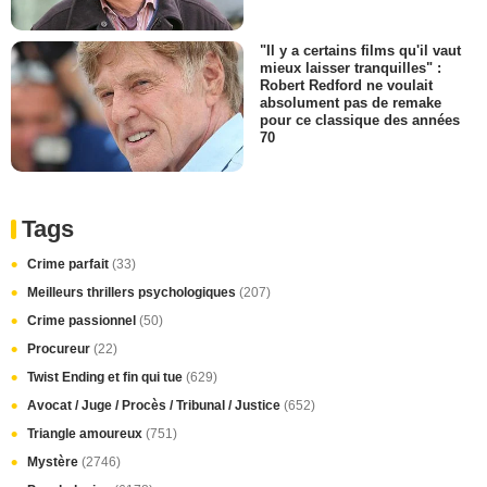
"Il y a certains films qu'il vaut
mieux laisser tranquilles" :
Robert Redford ne voulait
absolument pas de remake
pour ce classique des années
70
Tags
Crime parfait
(33)
Meilleurs thrillers psychologiques
(207)
Crime passionnel
(50)
Procureur
(22)
Twist Ending et fin qui tue
(629)
Avocat / Juge / Procès / Tribunal / Justice
(652)
Triangle amoureux
(751)
Mystère
(2746)