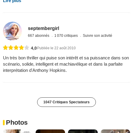
Lire plus
septembergirl
667 abonnés
1 070 critiques
Suivre son activité
4,0
Publiée le 22 août 2010
Un très bon thriller qui puise son intérêt et sa puissance dans son
scénario, solide, intelligent et machiavélique et dans la parfaite
interprétation d'Anthony Hopkins.
1047 Critiques Spectateurs
Photos