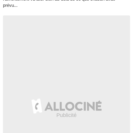
prévu...