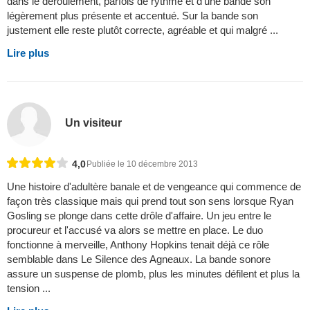
dans le déroulement, parfois de rythme et d'une bande son
légèrement plus présente et accentué. Sur la bande son
justement elle reste plutôt correcte, agréable et qui malgré ...
Lire plus
Un visiteur
4,0
Publiée le 10 décembre 2013
Une histoire d'adultère banale et de vengeance qui commence de
façon très classique mais qui prend tout son sens lorsque Ryan
Gosling se plonge dans cette drôle d'affaire. Un jeu entre le
procureur et l'accusé va alors se mettre en place. Le duo
fonctionne à merveille, Anthony Hopkins tenait déjà ce rôle
semblable dans Le Silence des Agneaux. La bande sonore
assure un suspense de plomb, plus les minutes défilent et plus la
tension ...