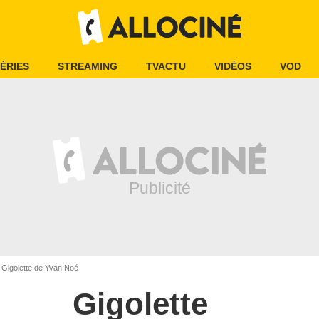
ÉRIES
STREAMING
TVACTU
VIDÉOS
VOD
Gigolette de Yvan Noé
Gigolette