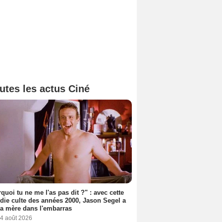
utes les actus Ciné
quoi tu ne me l'as pas dit ?" : avec cette
ie culte des années 2000, Jason Segel a
a mère dans l'embarras
 4 août 2026