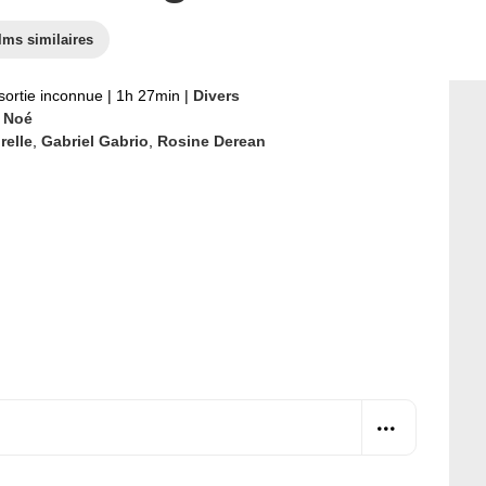
lms similaires
sortie inconnue
|
1h 27min
|
Divers
 Noé
relle
,
Gabriel Gabrio
,
Rosine Derean