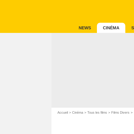
NEWS
CINÉMA
S
Accueil
Cinéma
Tous les films
Films Divers