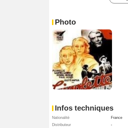
Photo
Infos techniques
Nationalité
France
Distributeur
-