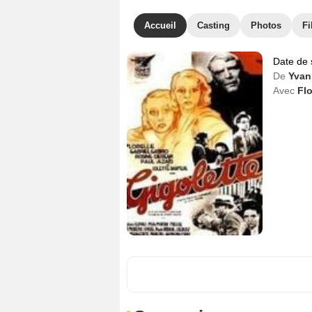
Accueil
Casting
Photos
Fi
Date de 
De
Yvan
Avec
Flo