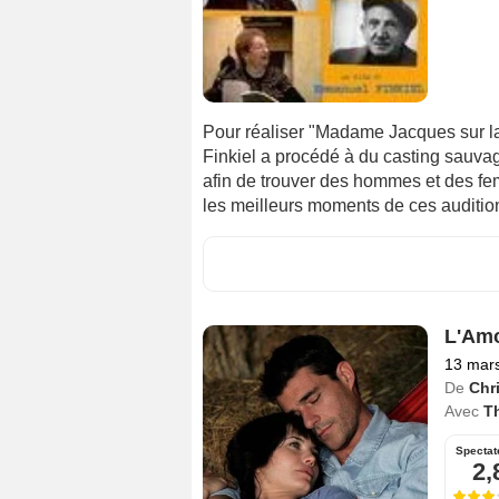
Pour réaliser "Madame Jacques sur la
Finkiel a procédé à du casting sauv
afin de trouver des hommes et des fem
les meilleurs moments de ces audition
L'Amo
13 mar
De
Chr
Avec
Th
Spectat
2,