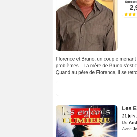
Spectat
2,
Florence et Bruno, un couple menant 
problèmes... La mère de Bruno s'est c
Quand au père de Florence, il se retr
Les E
21 juin
De
And
Avec
J