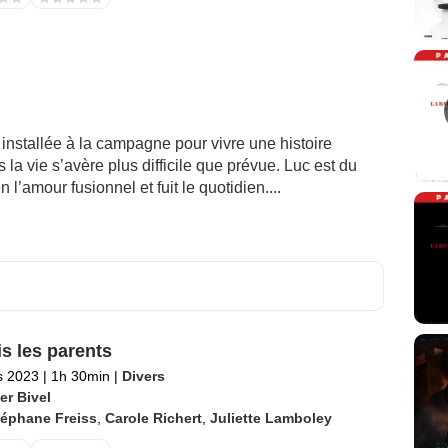
 installée à la campagne pour vivre une histoire
 la vie s’avère plus difficile que prévue. Luc est du
n l’amour fusionnel et fuit le quotidien....
is les parents
s 2023
|
1h 30min
|
Divers
er Bivel
téphane Freiss
,
Carole Richert
,
Juliette Lamboley