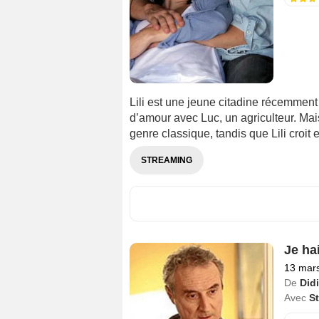
Lili est une jeune citadine récemment
d’amour avec Luc, un agriculteur. Mais
genre classique, tandis que Lili croit e
STREAMING
Je ha
13 mar
De
Didi
Avec
S