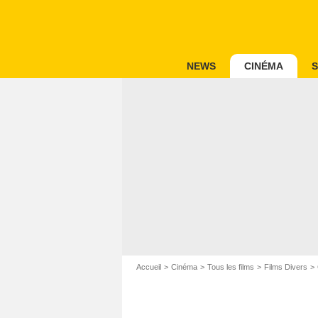
NEWS
CINÉMA
S
Accueil
Cinéma
Tous les films
Films Divers