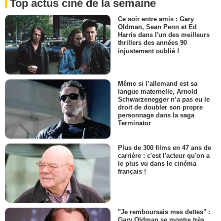
Top actus ciné de la semaine
Ce soir entre amis : Gary
Oldman, Sean Penn et Ed
Harris dans l'un des meilleurs
thrillers des années 90
injustement oublié !
Même si l’allemand est sa
langue maternelle, Arnold
Schwarzenegger n’a pas eu le
droit de doubler son propre
personnage dans la saga
Terminator
Plus de 300 films en 47 ans de
carrière : c'est l'acteur qu'on a
le plus vu dans le cinéma
français !
"Je remboursais mes dettes" :
Gary Oldman se montre très