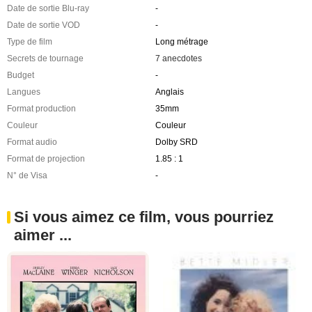
Date de sortie Blu-ray
-
Date de sortie VOD
-
Type de film
Long métrage
Secrets de tournage
7 anecdotes
Budget
-
Langues
Anglais
Format production
35mm
Couleur
Couleur
Format audio
Dolby SRD
Format de projection
1.85 : 1
N° de Visa
-
Si vous aimez ce film, vous pourriez
aimer ...