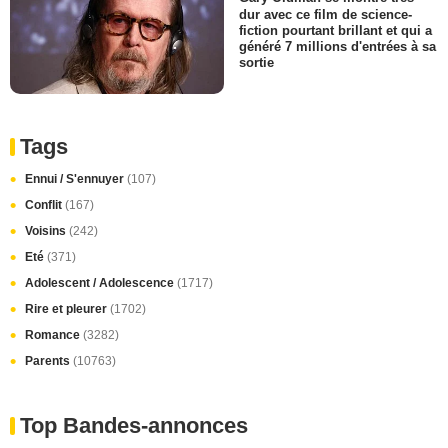
dur avec ce film de science-
fiction pourtant brillant et qui a
généré 7 millions d'entrées à sa
sortie
Tags
Ennui / S'ennuyer
(107)
Conflit
(167)
Voisins
(242)
Eté
(371)
Adolescent / Adolescence
(1717)
Rire et pleurer
(1702)
Romance
(3282)
Parents
(10763)
Top Bandes-annonces