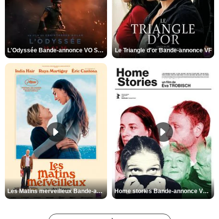
L'Odyssée Bande-annonce VO STFR
Le Triangle d'or Bande-annonce VF
Les Matins merveilleux Bande-annonce VF
Home stories Bande-annonce VO STFR