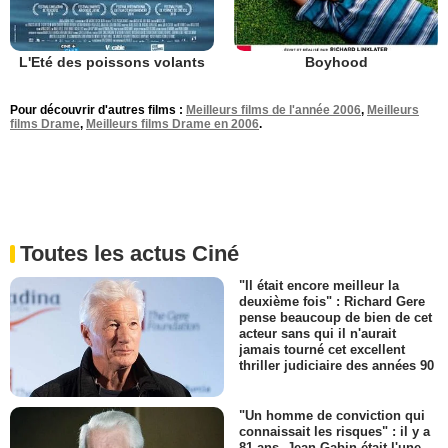
L'Eté des poissons volants
Boyhood
Pour découvrir d'autres films :
Meilleurs films de l'année 2006
,
Meilleurs
films Drame
,
Meilleurs films Drame en 2006
.
Toutes les actus Ciné
"Il était encore meilleur la
deuxième fois" : Richard Gere
pense beaucoup de bien de cet
acteur sans qui il n'aurait
jamais tourné cet excellent
thriller judiciaire des années 90
"Un homme de conviction qui
connaissait les risques" : il y a
81 ans, Jean Gabin était l'une