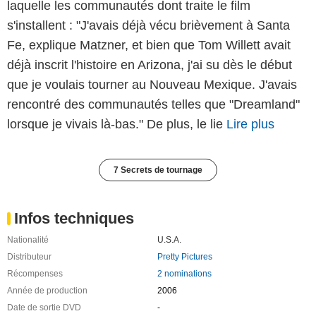
laquelle les communautés dont traite le film
s'installent : "J'avais déjà vécu brièvement à Santa
Fe, explique Matzner, et bien que Tom Willett avait
déjà inscrit l'histoire en Arizona, j'ai su dès le début
que je voulais tourner au Nouveau Mexique. J'avais
rencontré des communautés telles que "Dreamland"
lorsque je vivais là-bas." De plus, le lie
Lire plus
7 Secrets de tournage
Infos techniques
Nationalité
U.S.A.
Distributeur
Pretty Pictures
Récompenses
2 nominations
Année de production
2006
Date de sortie DVD
-