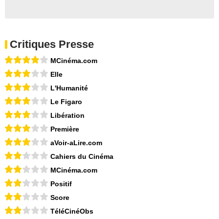
Critiques Presse
MCinéma.com
Elle
L'Humanité
Le Figaro
Libération
Première
aVoir-aLire.com
Cahiers du Cinéma
MCinéma.com
Positif
Score
TéléCinéObs