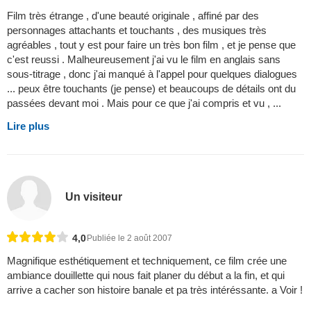
Film très étrange , d'une beauté originale , affiné par des
personnages attachants et touchants , des musiques très
agréables , tout y est pour faire un très bon film , et je pense que
c'est reussi . Malheureusement j'ai vu le film en anglais sans
sous-titrage , donc j'ai manqué à l'appel pour quelques dialogues
... peux être touchants (je pense) et beaucoups de détails ont du
passées devant moi . Mais pour ce que j'ai compris et vu , ...
Lire plus
Un visiteur
4,0
Publiée le 2 août 2007
Magnifique esthétiquement et techniquement, ce film crée une
ambiance douillette qui nous fait planer du début a la fin, et qui
arrive a cacher son histoire banale et pa très intéréssante. a Voir !