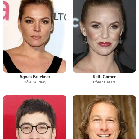
Agnes Bruckner
Kelli Garner
Rôle : Audrey
Rôle : Calista