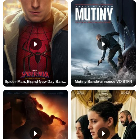
Spider-Man: Brand New Day Bande-annonce VO STFR
Mutiny Bande-annonce VO STFR