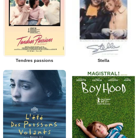
Tendres passions
Stella