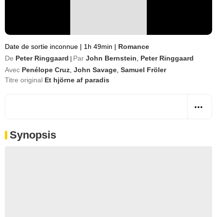
Date de sortie inconnue
|
1h 49min
|
Romance
De
Peter Ringgaard
Par
John Bernstein
,
Peter Ringgaard
|
Avec
Penélope Cruz
,
John Savage
,
Samuel Fröler
Titre original
Et hjörne af paradis
Synopsis