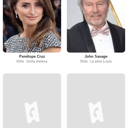
Penélope Cruz
John Savage
Rôle : Doña Helena
Rôle : Le père Louis