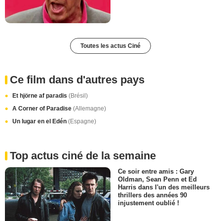
Toutes les actus Ciné
Ce film dans d'autres pays
Et hjörne af paradis
(Brésil)
A Corner of Paradise
(Allemagne)
Un lugar en el Edén
(Espagne)
Top actus ciné de la semaine
Ce soir entre amis : Gary
Oldman, Sean Penn et Ed
Harris dans l'un des meilleurs
thrillers des années 90
injustement oublié !