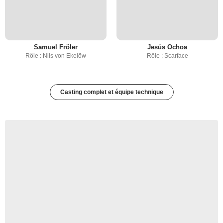
Samuel Fröler
Jesús Ochoa
Rôle : Nils von Ekelöw
Rôle : Scarface
Casting complet et équipe technique