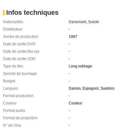
Infos techniques
Nationalités
Danemark
,
Suède
Distributeur
-
Année de production
1997
Date de sortie DVD
-
Date de sortie Blu-ray
-
Date de sortie VOD
-
Type de film
Long métrage
Secrets de tournage
-
Budget
-
Langues
Danois, Espagnol, Suédois
Format production
-
Couleur
Couleur
Format audio
-
Format de projection
-
N° de Visa
-