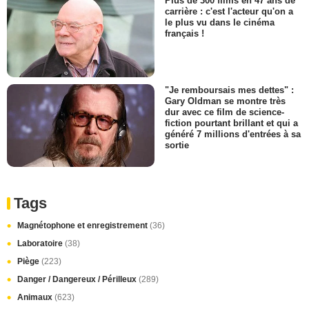
Plus de 300 films en 47 ans de
carrière : c'est l'acteur qu'on a
le plus vu dans le cinéma
français !
"Je remboursais mes dettes" :
Gary Oldman se montre très
dur avec ce film de science-
fiction pourtant brillant et qui a
généré 7 millions d'entrées à sa
sortie
Tags
Magnétophone et enregistrement
(36)
Laboratoire
(38)
Piège
(223)
Danger / Dangereux / Périlleux
(289)
Animaux
(623)