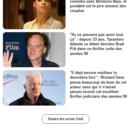
comédie avec Bérénice Bejo, le
portable est le pire ennemi des
couples
"Ils ne peuvent pas avoir tout
ça" : depuis 33 ans, Tarantino
déteste ce détail derrière Brad
Pitt dans ce thriller culte des
années 90
"Il était encore meilleur la
deuxième fois" : Richard Gere
pense beaucoup de bien de cet
acteur sans qui il n'aurait
jamais tourné cet excellent
thriller judiciaire des années 90
Toutes les actus Ciné