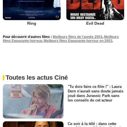
Ring
Evil Dead
Pour découvrir d'autres films :
Meilleurs films de l'année 2003
,
Meilleurs
films Epouvante-horreur
,
Meilleurs films Epouvante-horreur en 2003
.
Toutes les actus Ciné
"Tu dois faire ce film !" : Laura
Dern n'aurait sans doute jamais
joué dans Jurassic Park sans
les conseils de cet acteur
Ce soir à la télé : dans cette