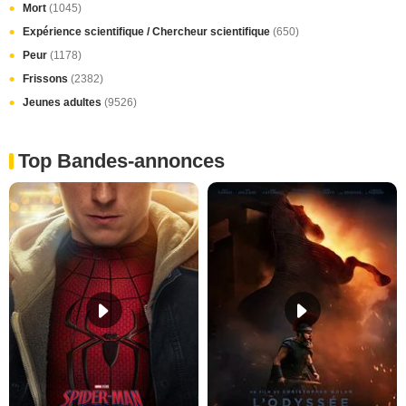
Mort
(1045)
Expérience scientifique / Chercheur scientifique
(650)
Peur
(1178)
Frissons
(2382)
Jeunes adultes
(9526)
Top Bandes-annonces