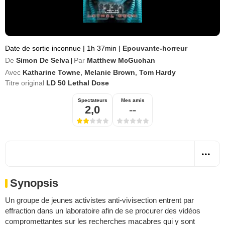
Date de sortie inconnue
|
1h 37min
|
Epouvante-horreur
De
Simon De Selva
Par
Matthew McGuchan
|
Avec
Katharine Towne
,
Melanie Brown
,
Tom Hardy
Titre original
LD 50 Lethal Dose
Spectateurs
Mes amis
2,0
--
Synopsis
Un groupe de jeunes activistes anti-vivisection entrent par
effraction dans un laboratoire afin de se procurer des vidéos
compromettantes sur les recherches macabres qui y sont