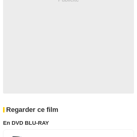
Regarder ce film
En DVD BLU-RAY