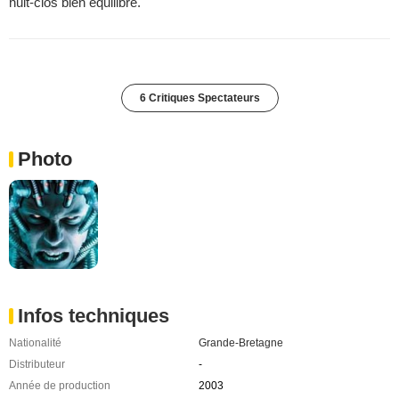
huit-clos bien équilibré.
6 Critiques Spectateurs
Photo
Infos techniques
Nationalité
Grande-Bretagne
Distributeur
-
Année de production
2003