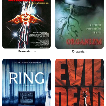
Brainstorm
Organizm