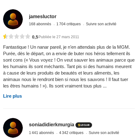
jamesluctor
168 abonnés
1 704 critiques
Suivre son activité
0,5
Publiée le 27 mars 2011
Fantastique ! Un nanar pareil, je n’en attendais plus de la MGM.
Purée, dès le départ, on a envie de buter nos héros tellement ils
sont cons (« Vous voyez ! On veut sauver les animaux parce que
les humains ils sont méchants. Tant pis si des humains meurent
à cause de leurs produits de beautés et leurs aliments, les
animaux nous le rendront bien si nous les sauvons ! Il faut tuer
les êtres humains ! »). Ils sont vraiment tous plus ...
Lire plus
soniadidierkmurgia
1 441 abonnés
4 342 critiques
Suivre son activité