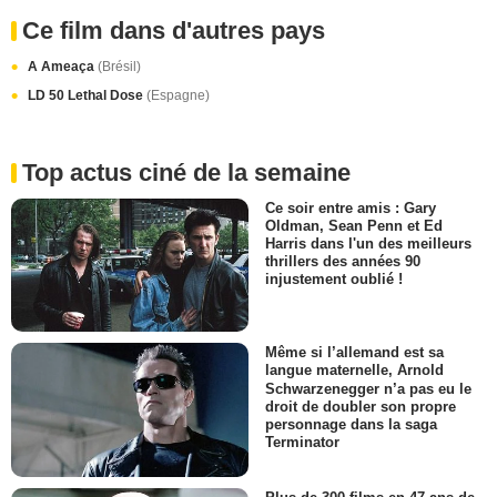
Ce film dans d'autres pays
A Ameaça
(Brésil)
LD 50 Lethal Dose
(Espagne)
Top actus ciné de la semaine
Ce soir entre amis : Gary
Oldman, Sean Penn et Ed
Harris dans l'un des meilleurs
thrillers des années 90
injustement oublié !
Même si l’allemand est sa
langue maternelle, Arnold
Schwarzenegger n’a pas eu le
droit de doubler son propre
personnage dans la saga
Terminator