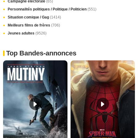
Campagne éléctorale
(65)
Personnalités politiques / Politique / Politicien
(551)
Situation comique / Gag
(1414)
Meilleurs films de frères
(706)
Jeunes adultes
(9526)
Top Bandes-annonces