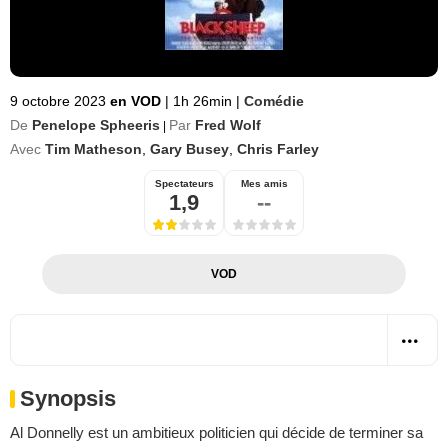
9 octobre 2023
en VOD
|
1h 26min
|
Comédie
De
Penelope Spheeris
Par
Fred Wolf
|
Avec
Tim Matheson
,
Gary Busey
,
Chris Farley
Spectateurs
Mes amis
1,9
--
VOD
Synopsis
Al Donnelly est un ambitieux politicien qui décide de terminer sa