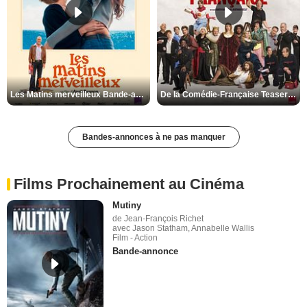
Les Matins merveilleux Bande-annonce VF
De la Comédie-Française Teaser VF
Bandes-annonces à ne pas manquer
Films Prochainement au Cinéma
Mutiny
de Jean-François Richet
avec Jason Statham, Annabelle Wallis
Film - Action
Bande-annonce