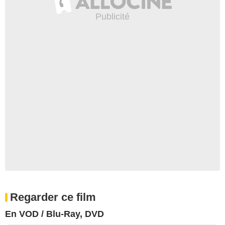
Regarder ce film
En VOD / Blu-Ray, DVD