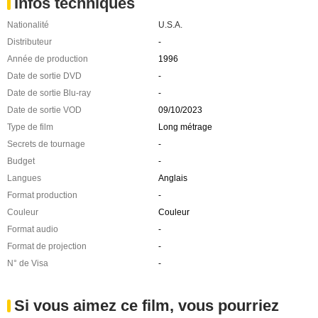
Infos techniques
Nationalité
U.S.A.
Distributeur
-
Année de production
1996
Date de sortie DVD
-
Date de sortie Blu-ray
-
Date de sortie VOD
09/10/2023
Type de film
Long métrage
Secrets de tournage
-
Budget
-
Langues
Anglais
Format production
-
Couleur
Couleur
Format audio
-
Format de projection
-
N° de Visa
-
Si vous aimez ce film, vous pourriez