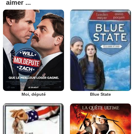
aimer ...
Moi, député
Blue State