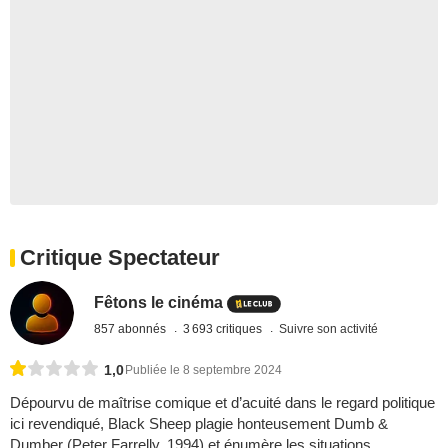
Critique Spectateur
Fêtons le cinéma
857 abonnés
3 693 critiques
Suivre son activité
1,0
Publiée le 8 septembre 2024
Dépourvu de maîtrise comique et d’acuité dans le regard politique
ici revendiqué, Black Sheep plagie honteusement Dumb &
Dumber (Peter Farrelly, 1994) et énumère les situations