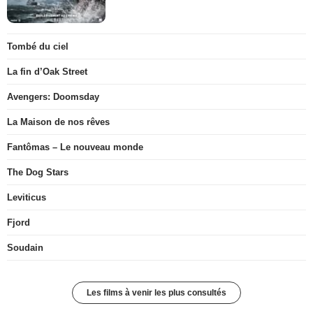
Tombé du ciel
La fin d’Oak Street
Avengers: Doomsday
La Maison de nos rêves
Fantômas – Le nouveau monde
The Dog Stars
Leviticus
Fjord
Soudain
Les films à venir les plus consultés