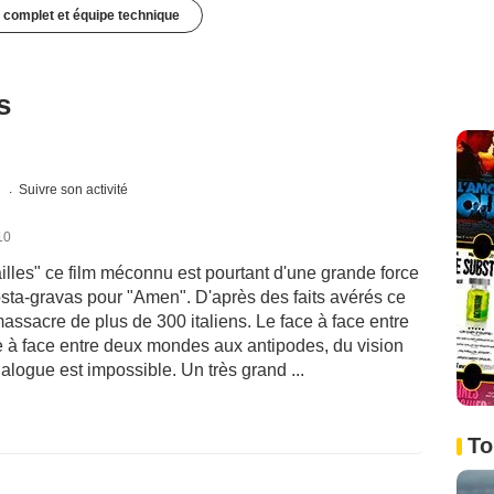
 complet et équipe technique
s
s
Suivre son activité
10
illes" ce film méconnu est pourtant d'une grande force
Costa-gravas pour "Amen". D'après des faits avérés ce
assacre de plus de 300 italiens. Le face à face entre
ce à face entre deux mondes aux antipodes, du vision
alogue est impossible. Un très grand ...
To