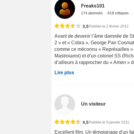
Freaks101
174 abonnés
619 critiques
3,5
Publiée le 2 février 2012
Avant de devenir l’âme damnée de St
2 » et « Cobra », George Pan Cosmatos
comme ce méconnu « Représailles » q
Mastroianni) et d’un colonel SS (Ric
d’ailleurs à rapprocher du « Amen » d
Lire plus
Un visiteur
4,5
Publiée le 9 janvier 2011
Excellent film. Un témoignage d'un fai