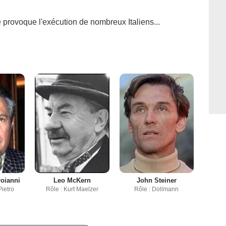
rovoque l'exécution de nombreux Italiens...
roianni
Leo McKern
John Steiner
Pietro
Rôle : Kurt Maelzer
Rôle : Dollmann