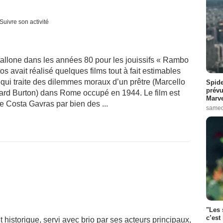
Suivre son activité
allone dans les années 80 pour les jouissifs « Rambo
 avait réalisé quelques films tout à fait estimables
ui traite des dilemmes moraux d’un prêtre (Marcello
Spide
prévu
hard Burton) dans Rome occupé en 1944. Le film est
Marve
e Costa Gavras par bien des ...
samed
"Les 
c’est
t historique, servi avec brio par ses acteurs principaux,