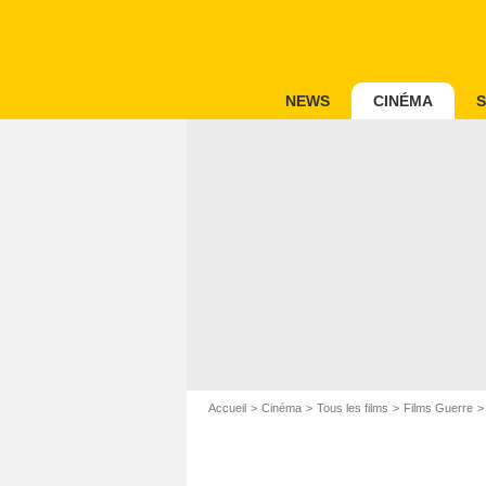
NEWS
CINÉMA
S
Accueil
Cinéma
Tous les films
Films Guerre