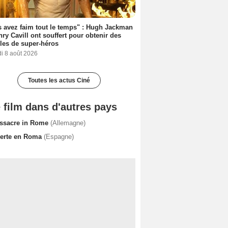
 avez faim tout le temps" : Hugh Jackman
nry Cavill ont souffert pour obtenir des
es de super-héros
i 8 août 2026
Toutes les actus Ciné
 film dans d'autres pays
ssacre in Rome
(Allemagne)
erte en Roma
(Espagne)