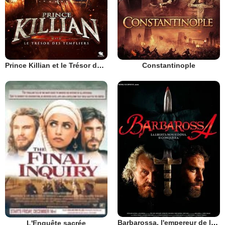
Prince Killian et le Trésor des Templiers
Constantinople
Barbarossa, l'empereur de la mort
L'Enquête sacrée