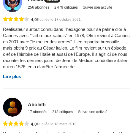
256 abonnés
2 479 critiques
Suivre son activité
4,0
Publiée le 17 octobre 2021
Realisateur surtout connu dans l'hexagone pour sa palme d'or à
Cannes avec "l'arbre aux sabots" en 1978, Olmi revient à Cannes
en 2001 avec "le metier des armes". Il en repartira bredouille,
mais obtint 9 prix au César italien. Le film revient sur un épisode
clef de l'histoire de l'Italie et aussi de l'Europe. Il s'agit ici de nous
raconter les derniers jours, de Jean de Medicis condottiere italien
qui en 1526 tenta d'arrêter l'armée de ...
Lire plus
Aboleth
17 abonnés
218 critiques
Suivre son activité
4,0
Publiée le 18 mars 2018