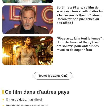
Sorti il y a 28 ans, ce film de
science-fiction a failli mettre fin
à la carrière de Kevin Costner...
Découvrez son pire échec au
box-office !
"Vous avez faim tout le temps" :
Hugh Jackman et Henry Cavill
ont souffert pour obtenir des
muscles de super-héros
Toutes les actus Ciné
Ce film dans d'autres pays
O mestre das armas
(Brésil)
Der Medici-Krieger
(Allemagne)