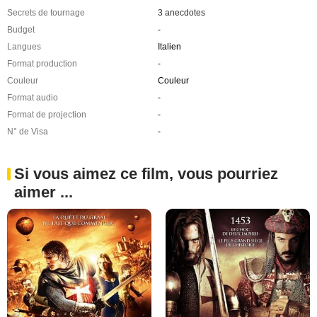
Secrets de tournage
3 anecdotes
Budget
-
Langues
Italien
Format production
-
Couleur
Couleur
Format audio
-
Format de projection
-
N° de Visa
-
Si vous aimez ce film, vous pourriez
aimer ...