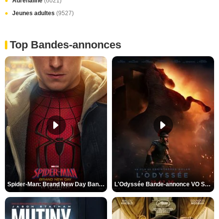
Adrénaline
(6021)
Jeunes adultes
(9527)
Top Bandes-annonces
Spider-Man: Brand New Day Bande-annonce VO STFR
L'Odyssée Bande-annonce VO STFR