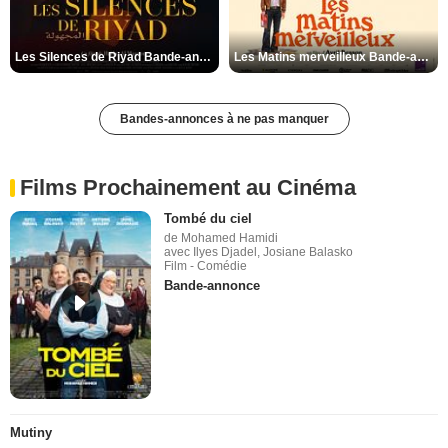
Les Silences de Riyad Bande-annonce VO STFR
Les Matins merveilleux Bande-annonce VF
Bandes-annonces à ne pas manquer
Films Prochainement au Cinéma
Tombé du ciel
de Mohamed Hamidi
avec Ilyes Djadel, Josiane Balasko
Film - Comédie
Bande-annonce
Mutiny