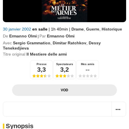
30 janvier 2002
en salle
|
1h 40min
|
Drame
,
Guerre
,
Historique
De
Ermanno Olmi
Par
Ermanno Olmi
|
Avec
Sergio Grammatico
,
Dimitar Ratchkov
,
Dessy
Tenekedjieva
Titre original
Il Mestiere delle armi
Presse
Spectateurs
Mes amis
3,3
3,2
--
VOD
Synopsis