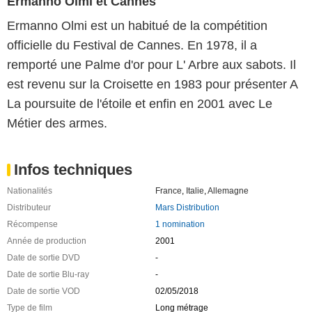
Ermanno Olmi et Cannes
Ermanno Olmi est un habitué de la compétition
officielle du Festival de Cannes. En 1978, il a
remporté une Palme d'or pour L' Arbre aux sabots. Il
est revenu sur la Croisette en 1983 pour présenter A
La poursuite de l'étoile et enfin en 2001 avec Le
Métier des armes.
Infos techniques
Nationalités
France
,
Italie
,
Allemagne
Distributeur
Mars Distribution
Récompense
1 nomination
Année de production
2001
Date de sortie DVD
-
Date de sortie Blu-ray
-
Date de sortie VOD
02/05/2018
Type de film
Long métrage