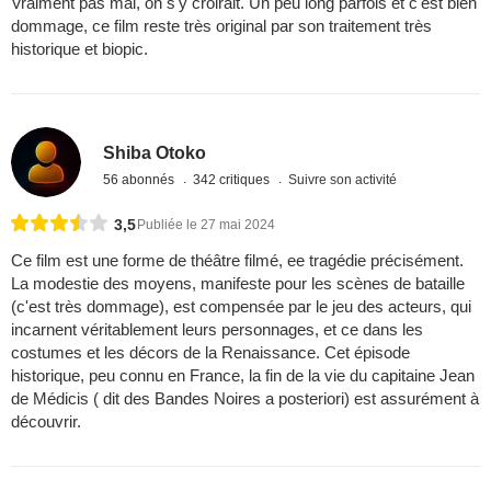
Vraiment pas mal, on s'y croirait. Un peu long parfois et c'est bien
dommage, ce film reste très original par son traitement très
historique et biopic.
Shiba Otoko
56 abonnés
342 critiques
Suivre son activité
3,5
Publiée le 27 mai 2024
Ce film est une forme de théâtre filmé, ee tragédie précisément.
La modestie des moyens, manifeste pour les scènes de bataille
(c'est très dommage), est compensée par le jeu des acteurs, qui
incarnent véritablement leurs personnages, et ce dans les
costumes et les décors de la Renaissance. Cet épisode
historique, peu connu en France, la fin de la vie du capitaine Jean
de Médicis ( dit des Bandes Noires a posteriori) est assurément à
découvrir.