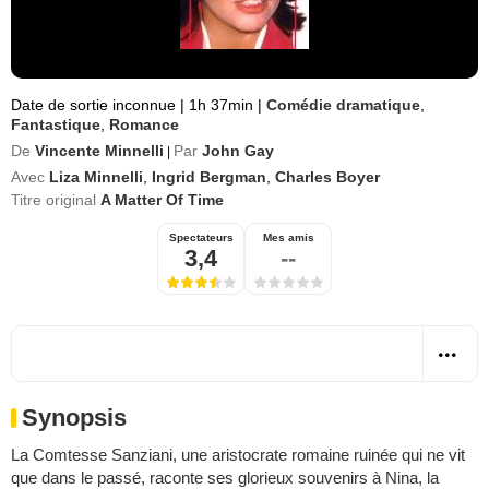
Date de sortie inconnue
|
1h 37min
|
Comédie dramatique
,
Fantastique
,
Romance
De
Vincente Minnelli
Par
John Gay
|
Avec
Liza Minnelli
,
Ingrid Bergman
,
Charles Boyer
Titre original
A Matter Of Time
Spectateurs
Mes amis
3,4
--
Synopsis
La Comtesse Sanziani, une aristocrate romaine ruinée qui ne vit
que dans le passé, raconte ses glorieux souvenirs à Nina, la