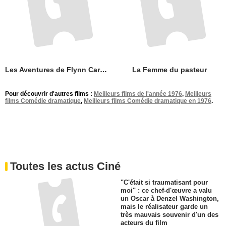
Les Aventures de Flynn Carson : le trésor du Roi Salomon
La Femme du pasteur
Pour découvrir d'autres films :
Meilleurs films de l'année 1976
,
Meilleurs
films Comédie dramatique
,
Meilleurs films Comédie dramatique en 1976
.
Toutes les actus Ciné
"C'était si traumatisant pour
moi" : ce chef-d'œuvre a valu
un Oscar à Denzel Washington,
mais le réalisateur garde un
très mauvais souvenir d'un des
acteurs du film