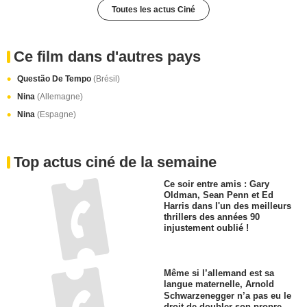
Toutes les actus Ciné
Ce film dans d'autres pays
Questão De Tempo
(Brésil)
Nina
(Allemagne)
Nina
(Espagne)
Top actus ciné de la semaine
Ce soir entre amis : Gary
Oldman, Sean Penn et Ed
Harris dans l'un des meilleurs
thrillers des années 90
injustement oublié !
Même si l’allemand est sa
langue maternelle, Arnold
Schwarzenegger n’a pas eu le
droit de doubler son propre