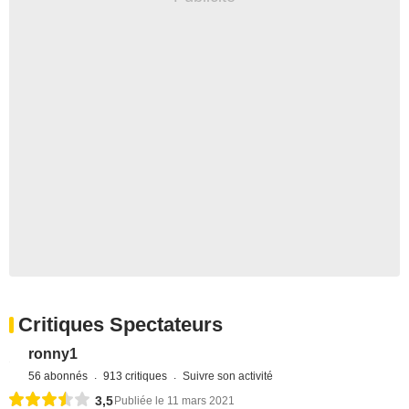
Critiques Spectateurs
ronny1
56 abonnés
913 critiques
Suivre son activité
3,5
Publiée le 11 mars 2021