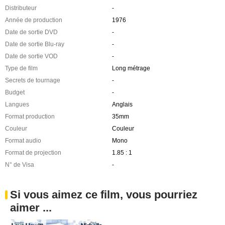
Distributeur
-
Année de production
1976
Date de sortie DVD
-
Date de sortie Blu-ray
-
Date de sortie VOD
-
Type de film
Long métrage
Secrets de tournage
-
Budget
-
Langues
Anglais
Format production
35mm
Couleur
Couleur
Format audio
Mono
Format de projection
1.85 : 1
N° de Visa
-
Si vous aimez ce film, vous pourriez
aimer ...