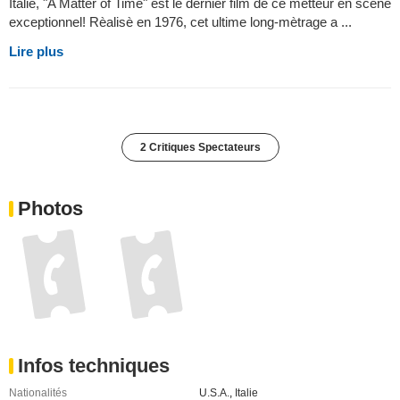
Italie, "A Matter of Time" est le dernier film de ce metteur en scène
exceptionnel! Rèalisè en 1976, cet ultime long-mètrage a ...
Lire plus
2 Critiques Spectateurs
Photos
Infos techniques
Nationalités
U.S.A.
,
Italie