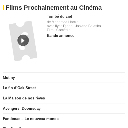
Films Prochainement au Cinéma
Tombé du ciel
de Mohamed Hamidi
avec Ilyes Djadel, Josiane Balasko
Film - Comédie
Bande-annonce
Mutiny
La fin d’Oak Street
La Maison de nos rêves
Avengers: Doomsday
Fantômas – Le nouveau monde