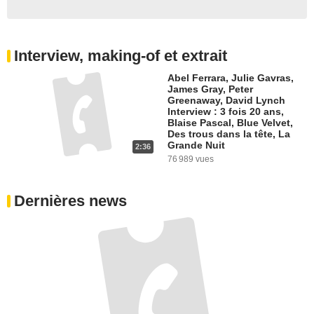
Interview, making-of et extrait
Abel Ferrara, Julie Gavras,
James Gray, Peter
Greenaway, David Lynch
Interview : 3 fois 20 ans,
Blaise Pascal, Blue Velvet,
Des trous dans la tête, La
Grande Nuit
2:36
76 989 vues
Dernières news