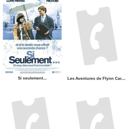
Si seulement...
Les Aventures de Flynn Carson : le mystère de la lance sacrée