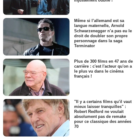
injustement oublié !
Même si l’allemand est sa
langue maternelle, Arnold
Schwarzenegger n’a pas eu le
droit de doubler son propre
personnage dans la saga
Terminator
Plus de 300 films en 47 ans de
carrière : c'est l'acteur qu'on a
le plus vu dans le cinéma
français !
"Il y a certains films qu'il vaut
mieux laisser tranquilles" :
Robert Redford ne voulait
absolument pas de remake
pour ce classique des années
70