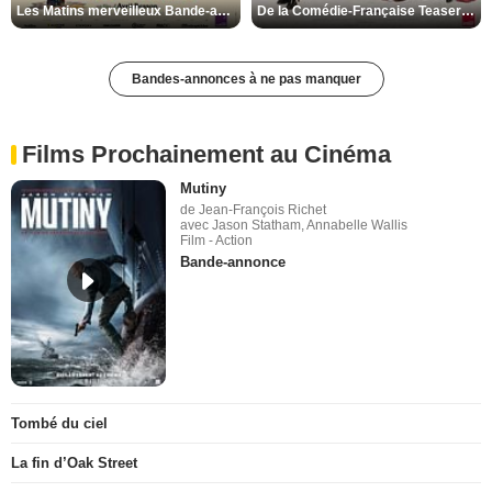
Les Matins merveilleux Bande-annonce VF
De la Comédie-Française Teaser VF
Bandes-annonces à ne pas manquer
Films Prochainement au Cinéma
Mutiny
de Jean-François Richet
avec Jason Statham, Annabelle Wallis
Film - Action
Bande-annonce
Tombé du ciel
La fin d’Oak Street