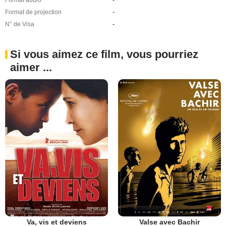
Format audio
-
Format de projection
-
N° de Visa
-
Si vous aimez ce film, vous pourriez
aimer ...
Va, vis et deviens
Valse avec Bachir