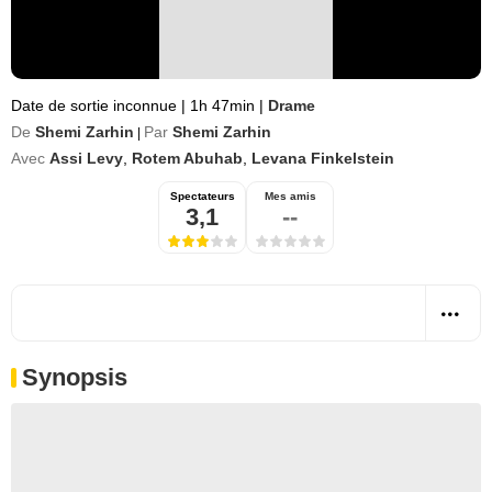
Date de sortie inconnue
|
1h 47min
|
Drame
De
Shemi Zarhin
Par
Shemi Zarhin
|
Avec
Assi Levy
,
Rotem Abuhab
,
Levana Finkelstein
Spectateurs
Mes amis
3,1
--
Synopsis