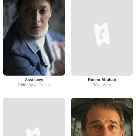
Assi Levy
Rotem Abuhab
Rôle : Aviva Cohen
Rôle : Anita