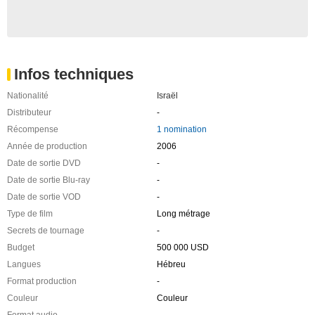
Infos techniques
Nationalité
Israël
Distributeur
-
Récompense
1 nomination
Année de production
2006
Date de sortie DVD
-
Date de sortie Blu-ray
-
Date de sortie VOD
-
Type de film
Long métrage
Secrets de tournage
-
Budget
500 000 USD
Langues
Hébreu
Format production
-
Couleur
Couleur