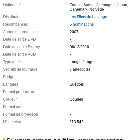
Nationalités
France
,
Suède
,
Allemagne
,
Japon
,
Danemark
,
Norvège
Distributeur
Les Films du Losange
Récompenses
5 nominations
Année de production
2007
Date de sortie DVD
-
Date de sortie Blu-ray
06/12/2016
Date de sortie VOD
-
Type de film
Long métrage
Secrets de tournage
7 anecdotes
Budget
-
Langues
Suédois
Format production
-
Couleur
Couleur
Format audio
-
Format de projection
-
N° de Visa
113 542