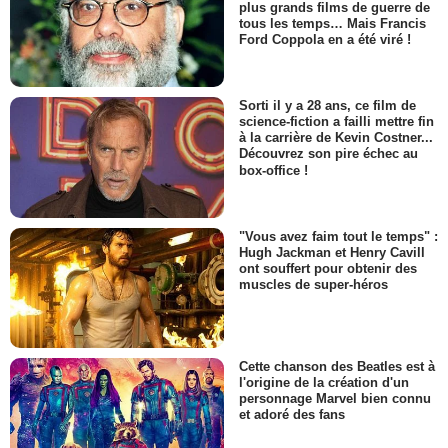
plus grands films de guerre de
tous les temps… Mais Francis
Ford Coppola en a été viré !
Sorti il y a 28 ans, ce film de
science-fiction a failli mettre fin
à la carrière de Kevin Costner...
Découvrez son pire échec au
box-office !
"Vous avez faim tout le temps" :
Hugh Jackman et Henry Cavill
ont souffert pour obtenir des
muscles de super-héros
Cette chanson des Beatles est à
l'origine de la création d'un
personnage Marvel bien connu
et adoré des fans