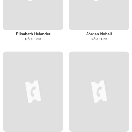
Elisabeth Helander
Jörgen Nohall
Rôle : Mia
Rôle : Uffe