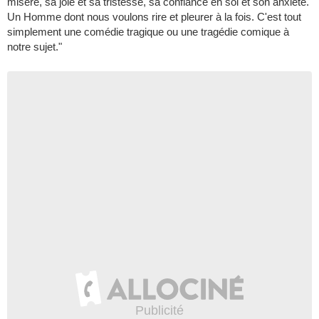
misère, sa joie et sa tristesse, sa confiance en soi et son anxiété.
Un Homme dont nous voulons rire et pleurer à la fois. C'est tout
simplement une comédie tragique ou une tragédie comique à
notre sujet."