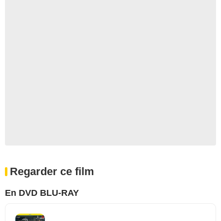
Regarder ce film
En DVD BLU-RAY