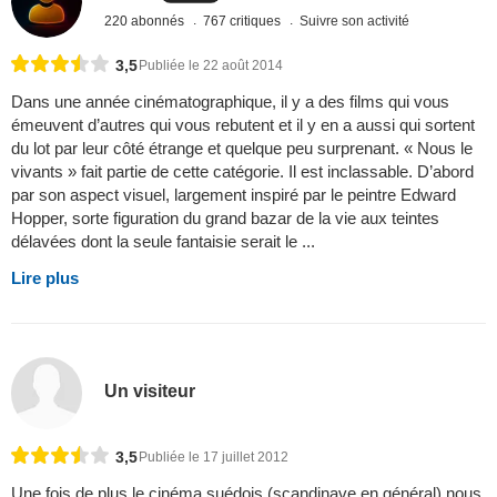
220 abonnés
767 critiques
Suivre son activité
3,5
Publiée le 22 août 2014
Dans une année cinématographique, il y a des films qui vous
émeuvent d’autres qui vous rebutent et il y en a aussi qui sortent
du lot par leur côté étrange et quelque peu surprenant. « Nous le
vivants » fait partie de cette catégorie. Il est inclassable. D’abord
par son aspect visuel, largement inspiré par le peintre Edward
Hopper, sorte figuration du grand bazar de la vie aux teintes
délavées dont la seule fantaisie serait le ...
Lire plus
Un visiteur
3,5
Publiée le 17 juillet 2012
Une fois de plus le cinéma suédois (scandinave en général) nous