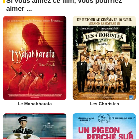
Si vous aimez ce film, vous pourriez
aimer ...
Le Mahabharata
Les Choristes