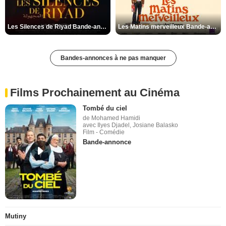
Les Silences de Riyad Bande-annonce VO STFR
Les Matins merveilleux Bande-annonce VF
Bandes-annonces à ne pas manquer
Films Prochainement au Cinéma
Tombé du ciel
de Mohamed Hamidi
avec Ilyes Djadel, Josiane Balasko
Film - Comédie
Bande-annonce
Mutiny