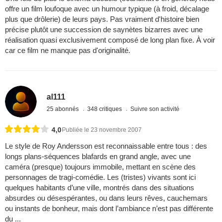
offre un film loufoque avec un humour typique (à froid, décalage
plus que drôlerie) de leurs pays. Pas vraiment d'histoire bien
précise plutôt une succession de saynètes bizarres avec une
réalisation quasi exclusivement composé de long plan fixe. À voir
car ce film ne manque pas d'originalité.
al111
25 abonnés
348 critiques
Suivre son activité
4,0
Publiée le 23 novembre 2007
Le style de Roy Andersson est reconnaissable entre tous : des
longs plans-séquences blafards en grand angle, avec une
caméra (presque) toujours immobile, mettant en scène des
personnages de tragi-comédie. Les (tristes) vivants sont ici
quelques habitants d’une ville, montrés dans des situations
absurdes ou désespérantes, ou dans leurs rêves, cauchemars
ou instants de bonheur, mais dont l’ambiance n’est pas différente
du ...