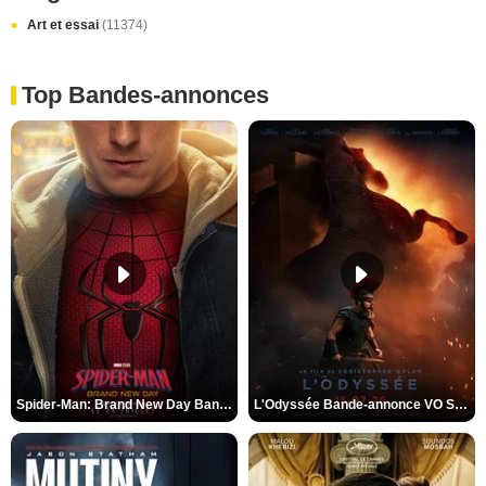
Art et essai
(11374)
Top Bandes-annonces
Spider-Man: Brand New Day Bande-annonce VO STFR
L'Odyssée Bande-annonce VO STFR