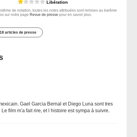
Libération
tème de notation, toutes les notes attribuées sont remises au barême
nfos sur notre page
Revue de presse
pour en savoir plus.
18 articles de presse
s
 mexicain. Gael Garcia Bernal et Diego Luna sont tres
e film m'a fait rire, et l histoire est sympa à suivre.