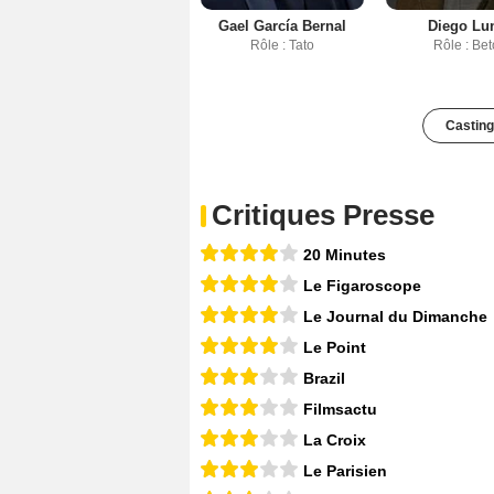
Gael García Bernal
Diego Lu
Rôle : Tato
Rôle : Bet
Casting
Critiques Presse
20 Minutes
Le Figaroscope
Le Journal du Dimanche
Le Point
Brazil
Filmsactu
La Croix
Le Parisien