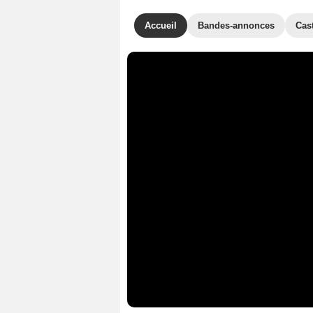
Accueil
Bandes-annonces
Cas