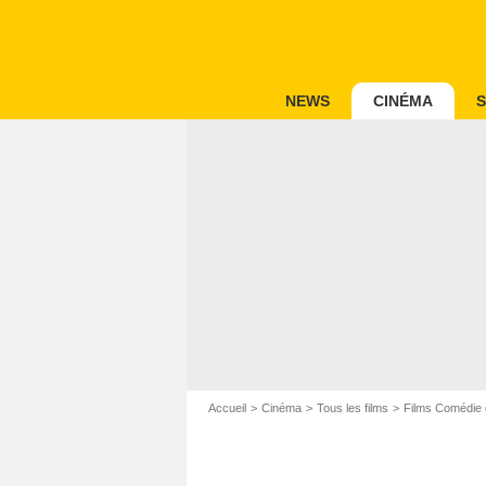
NEWS
CINÉMA
S
Accueil
Cinéma
Tous les films
Films Comédie 