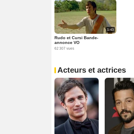
1:43
Rudo et Cursi Bande-
annonce VO
62 307 vues
Acteurs et actrices