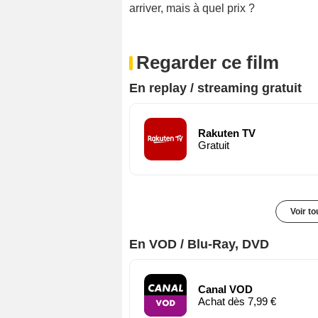
arriver, mais à quel prix ?
Regarder ce film
En replay / streaming gratuit
Rakuten TV
Gratuit
Voir t
En VOD / Blu-Ray, DVD
Canal VOD
Achat dès 7,99 €