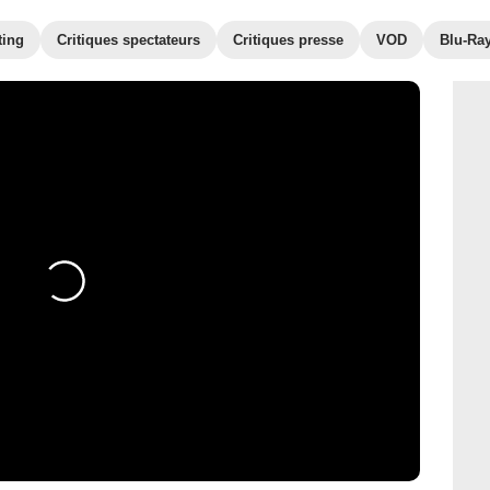
ting
Critiques spectateurs
Critiques presse
VOD
Blu-Ra