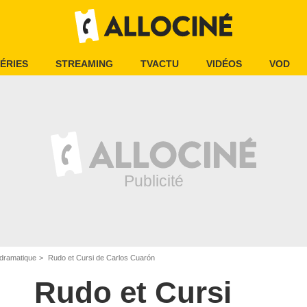
ÉRIES
STREAMING
TVACTU
VIDÉOS
VOD
dramatique
Rudo et Cursi de Carlos Cuarón
Rudo et Cursi