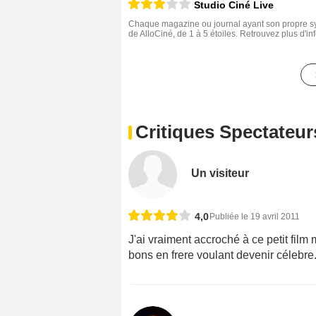
Studio Ciné Live
Chaque magazine ou journal ayant son propre sys
de AlloCiné, de 1 à 5 étoiles. Retrouvez plus d'i
Critiques Spectateur
Un visiteur
4,0
Publiée le 19 avril 2011
J'ai vraiment accroché à ce petit film
bons en frere voulant devenir célebre. L