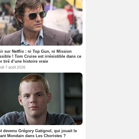
ir sur Netflix : ni Top Gun, ni Mission
sible ! Tom Cruise est irrésistible dans ce
er tiré d’une histoire vraie
edi 7 août 2026
t devenu Grégory Gatignol, qui jouait le
ant Mondain dans Les Choristes ?