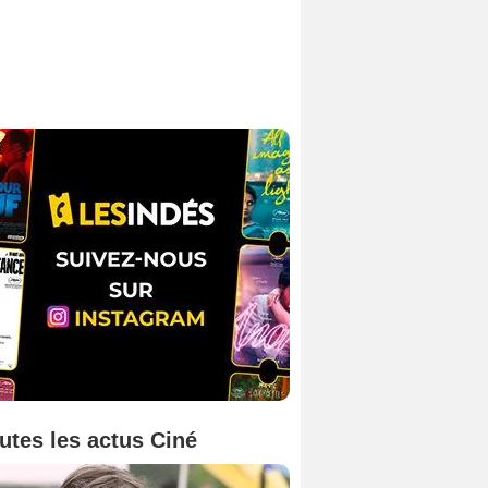
utes les actus Ciné