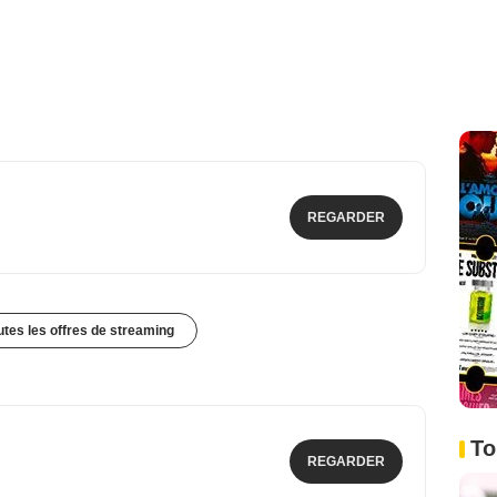
REGARDER
outes les offres de streaming
To
REGARDER