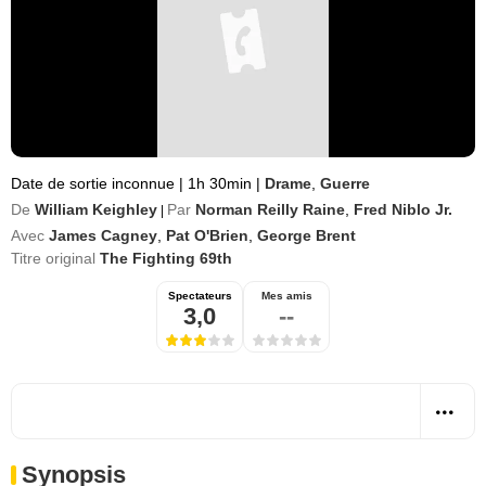
Date de sortie inconnue
|
1h 30min
|
Drame
,
Guerre
De
William Keighley
Par
Norman Reilly Raine
,
Fred Niblo Jr.
|
Avec
James Cagney
,
Pat O'Brien
,
George Brent
Titre original
The Fighting 69th
Spectateurs
Mes amis
3,0
--
Synopsis