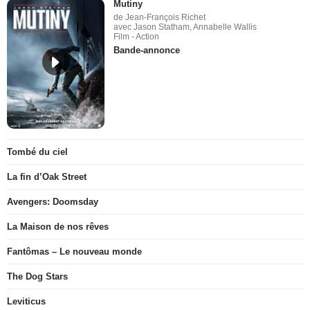
Mutiny
de Jean-François Richet
avec Jason Statham, Annabelle Wallis
Film - Action
Bande-annonce
Tombé du ciel
La fin d’Oak Street
Avengers: Doomsday
La Maison de nos rêves
Fantômas – Le nouveau monde
The Dog Stars
Leviticus