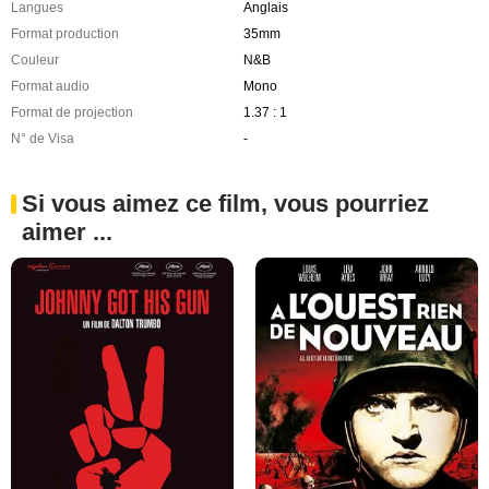
Langues
Anglais
Format production
35mm
Couleur
N&B
Format audio
Mono
Format de projection
1.37 : 1
N° de Visa
-
Si vous aimez ce film, vous pourriez
aimer ...