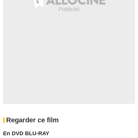
Regarder ce film
En DVD BLU-RAY