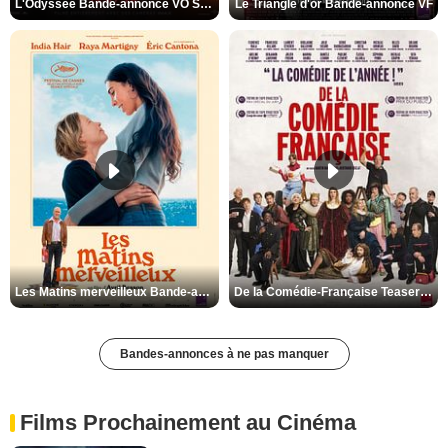
L'Odyssée Bande-annonce VO STFR
Le Triangle d'or Bande-annonce VF
Les Matins merveilleux Bande-annonce VF
De la Comédie-Française Teaser VF
Bandes-annonces à ne pas manquer
Films Prochainement au Cinéma