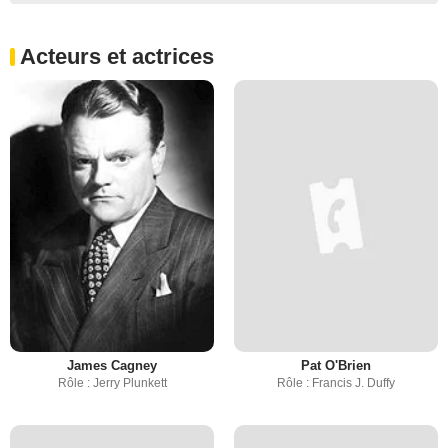
Acteurs et actrices
James Cagney
Pat O'Brien
Rôle : Jerry Plunkett
Rôle : Francis J. Duffy