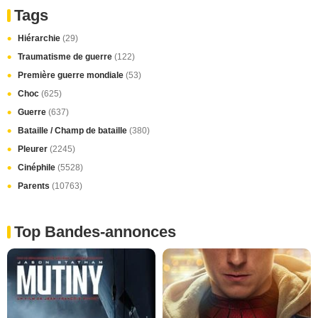
Tags
Hiérarchie
(29)
Traumatisme de guerre
(122)
Première guerre mondiale
(53)
Choc
(625)
Guerre
(637)
Bataille / Champ de bataille
(380)
Pleurer
(2245)
Cinéphile
(5528)
Parents
(10763)
Top Bandes-annonces