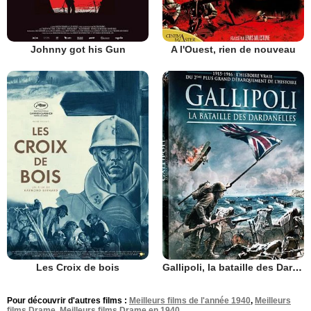
Johnny got his Gun
A l'Ouest, rien de nouveau
Les Croix de bois
Gallipoli, la bataille des Dardanelles
Pour découvrir d'autres films :
Meilleurs films de l'année 1940
,
Meilleurs
films Drame
,
Meilleurs films Drame en 1940
.