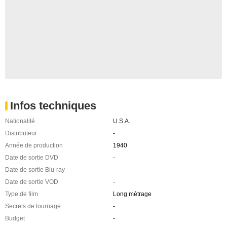
Infos techniques
Nationalité
U.S.A.
Distributeur
-
Année de production
1940
Date de sortie DVD
-
Date de sortie Blu-ray
-
Date de sortie VOD
-
Type de film
Long métrage
Secrets de tournage
-
Budget
-