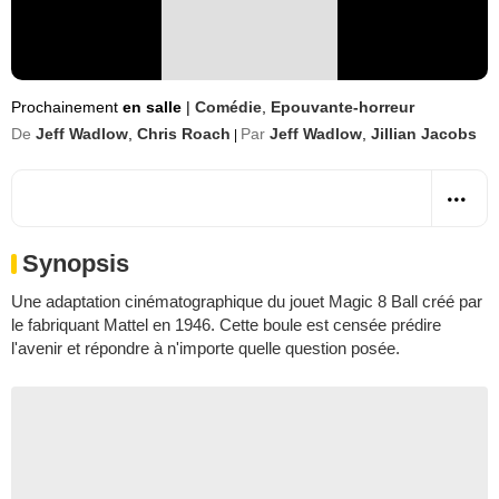
Prochainement
en salle
|
Comédie
,
Epouvante-horreur
De
Jeff Wadlow
,
Chris Roach
Par
Jeff Wadlow
,
Jillian Jacobs
|
Synopsis
Une adaptation cinématographique du jouet Magic 8 Ball créé par
le fabriquant Mattel en 1946. Cette boule est censée prédire
l'avenir et répondre à n'importe quelle question posée.