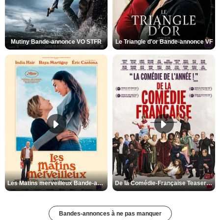
Mutiny Bande-annonce VO STFR
Le Triangle d'or Bande-annonce VF
Les Matins merveilleux Bande-annonce VF
De la Comédie-Française Teaser VF
Bandes-annonces à ne pas manquer