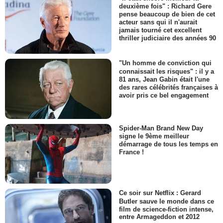
deuxième fois" : Richard Gere
pense beaucoup de bien de cet
acteur sans qui il n'aurait
jamais tourné cet excellent
thriller judiciaire des années 90
"Un homme de conviction qui
connaissait les risques" : il y a
81 ans, Jean Gabin était l'une
des rares célébrités françaises à
avoir pris ce bel engagement
Spider-Man Brand New Day
signe le 9ème meilleur
démarrage de tous les temps en
France !
Ce soir sur Netflix : Gerard
Butler sauve le monde dans ce
film de science-fiction intense,
entre Armageddon et 2012