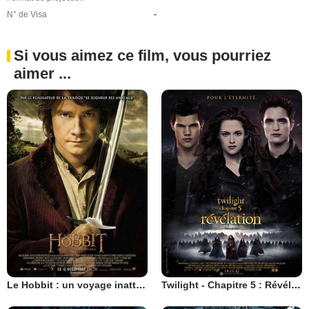
N° de Visa
-
Si vous aimez ce film, vous pourriez
aimer ...
Le Hobbit : un voyage inattendu
Twilight - Chapitre 5 : Révélation 2e partie