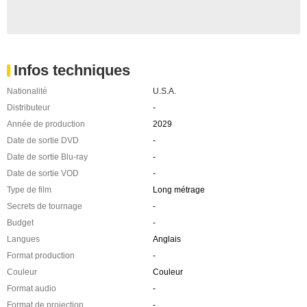
Infos techniques
Nationalité
U.S.A.
Distributeur
-
Année de production
2029
Date de sortie DVD
-
Date de sortie Blu-ray
-
Date de sortie VOD
-
Type de film
Long métrage
Secrets de tournage
-
Budget
-
Langues
Anglais
Format production
-
Couleur
Couleur
Format audio
-
Format de projection
-