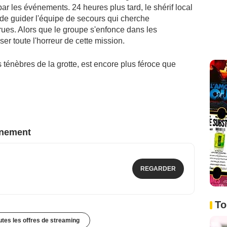
ar les événements. 24 heures plus tard, le shérif local
n de guider l'équipe de secours qui cherche
es. Alors que le groupe s'enfonce dans les
r toute l'horreur de cette mission.
s ténèbres de la grotte, est encore plus féroce que
nnement
REGARDER
To
outes les offres de streaming