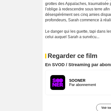
grottes des Appalaches, traumatisée p
l'oblige à redescendre sous terre afi
désespérément ses cinq amies disparu
profondeurs, Sarah commence à réalise
Le danger qui les guette, tapi dans le
celui auquel Sarah a survécu...
Regarder ce film
En SVOD / Streaming par abo
SOONER
Par abonnement
Voir t