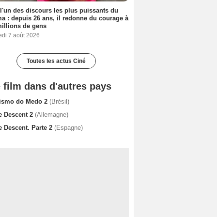
 l'un des discours les plus puissants du
a : depuis 26 ans, il redonne du courage à
illions de gens
edi 7 août 2026
Toutes les actus Ciné
 film dans d'autres pays
ismo do Medo 2
(Brésil)
e Descent 2
(Allemagne)
e Descent. Parte 2
(Espagne)