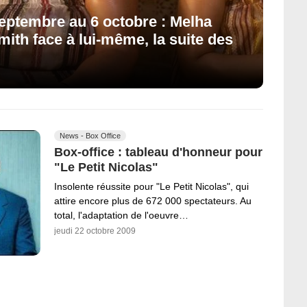
eptembre au 6 octobre : Melha
mith face à lui-même, la suite des
News - Box Office
Box-office : tableau d'honneur pour
"Le Petit Nicolas"
Insolente réussite pour "Le Petit Nicolas", qui
attire encore plus de 672 000 spectateurs. Au
total, l'adaptation de l'oeuvre…
jeudi 22 octobre 2009