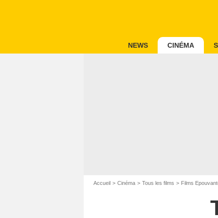
NEWS
CINÉMA
S
Accueil
Cinéma
Tous les films
Films Epouvant