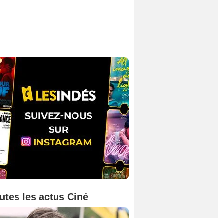
utes les actus Ciné