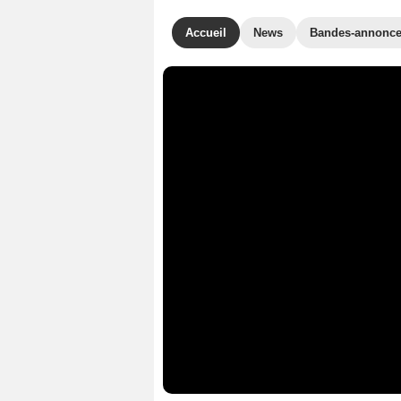
Accueil
News
Bandes-annonc