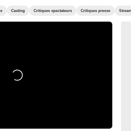
es
Casting
Critiques spectateurs
Critiques presse
Strea