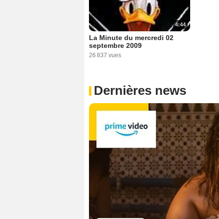
4:44
La Minute du mercredi 02
septembre 2009
26 837 vues
Dernières news