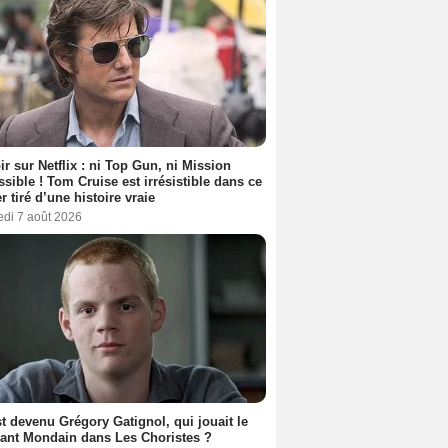
ir sur Netflix : ni Top Gun, ni Mission
sible ! Tom Cruise est irrésistible dans ce
er tiré d’une histoire vraie
edi 7 août 2026
t devenu Grégory Gatignol, qui jouait le
ant Mondain dans Les Choristes ?