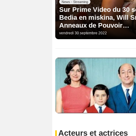
News - Streaming
Sur Prime Video du 30 s
Bedia en miskina, Will S
Anneaux de Pouvoir…
vendredi 30 septembre 2022
Acteurs et actrices