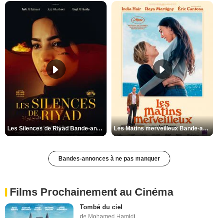
Les Silences de Riyad Bande-annonce VO STFR
Les Matins merveilleux Bande-annonce VF
Bandes-annonces à ne pas manquer
Films Prochainement au Cinéma
Tombé du ciel
de Mohamed Hamidi