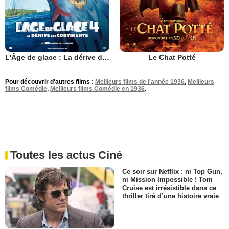
L'Âge de glace : La dérive des continents
Le Chat Potté
Pour découvrir d'autres films :
Meilleurs films de l'année 1936
,
Meilleurs
films Comédie
,
Meilleurs films Comédie en 1936
.
Toutes les actus Ciné
Ce soir sur Netflix : ni Top Gun,
ni Mission Impossible ! Tom
Cruise est irrésistible dans ce
thriller tiré d’une histoire vraie