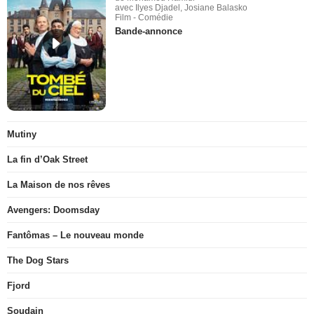
avec Ilyes Djadel, Josiane Balasko
Film - Comédie
Bande-annonce
Mutiny
La fin d’Oak Street
La Maison de nos rêves
Avengers: Doomsday
Fantômas – Le nouveau monde
The Dog Stars
Fjord
Soudain