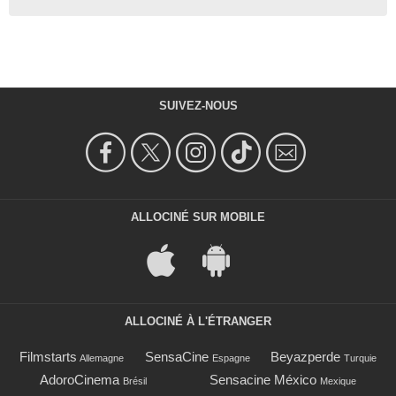
SUIVEZ-NOUS
ALLOCINÉ SUR MOBILE
ALLOCINÉ À L'ÉTRANGER
Filmstarts
SensaCine
Beyazperde
Allemagne
Espagne
Turquie
AdoroCinema
Sensacine México
Brésil
Mexique