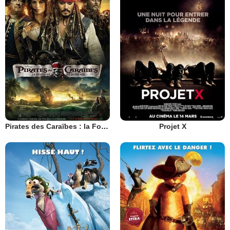
Pirates des Caraïbes : la Fontaine de Jouvence
Projet X