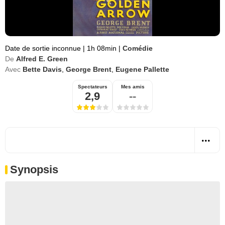
Date de sortie inconnue
|
1h 08min
|
Comédie
De
Alfred E. Green
Avec
Bette Davis
,
George Brent
,
Eugene Pallette
Spectateurs
Mes amis
2,9
--
Synopsis