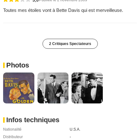
Toutes mes étoiles vont à Bette Davis qui est merveilleuse.
2 Critiques Spectateurs
Photos
Infos techniques
Nationalité
U.S.A.
Distributeur
-