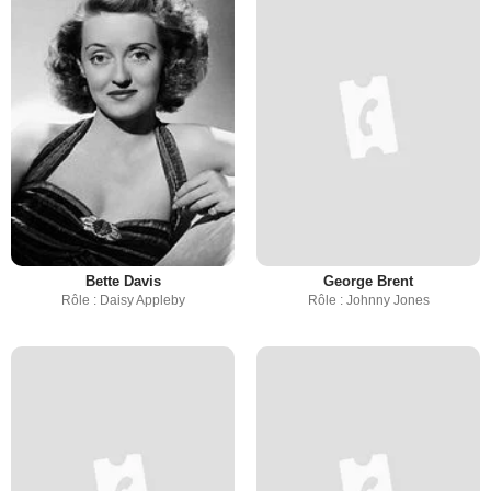
Bette Davis
George Brent
Rôle : Daisy Appleby
Rôle : Johnny Jones