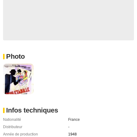
Photo
Infos techniques
Nationalité
France
Distributeur
-
Année de production
1948