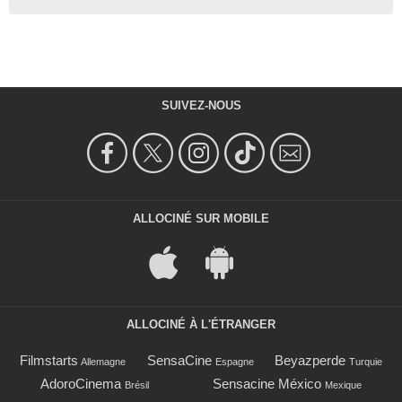
SUIVEZ-NOUS
ALLOCINÉ SUR MOBILE
ALLOCINÉ À L'ÉTRANGER
Filmstarts
SensaCine
Beyazperde
Allemagne
Espagne
Turquie
AdoroCinema
Sensacine México
Brésil
Mexique