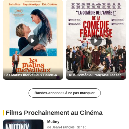
Les Matins merveilleux Bande-annonce VF
De la Comédie-Française Teaser VF
Bandes-annonces à ne pas manquer
Films Prochainement au Cinéma
Mutiny
de Jean-François Richet