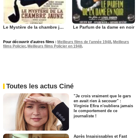
Le Mystère de la chambre jaune
Le Parfum de la dame en noir
Pour découvrir d'autres films :
Meilleurs films de l'année 1948
,
Meilleurs
films Policier
,
Meilleurs films Policier en 1948
.
Toutes les actus Ciné
"Je crois vraiment que le gars
en avait rien à secouer" :
Virginie Efira n'oubliera jamais
le comportement de ce
journaliste !
Après Insaisissables et Fast