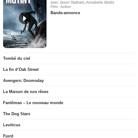
avec Jason Statham, Annabelle Wallis
Film - Action
Bande-annonce
Tombé du ciel
La fin d’Oak Street
Avengers: Doomsday
La Maison de nos rêves
Fantômas – Le nouveau monde
The Dog Stars
Leviticus
Fjord