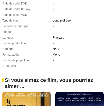
Date de sortie DVD
-
Date de sortie Blu-ray
-
Date de sortie VOD
-
Type de film
Long métrage
Secrets de tournage
-
Budget
-
Langues
Français
Format production
-
Couleur
N&B
Format audio
Mono
Format de projection
-
N° de Visa
-
Si vous aimez ce film, vous pourriez
aimer ...