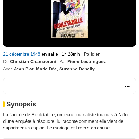
21 décembre 1948
en salle
|
1h 28min
|
Policier
De
Christian Chamborant
Par
Pierre Lestringuez
|
Avec
Jean Piat
,
Marie Déa
,
Suzanne Dehelly
Synopsis
La fiancée de Rouletabille, un jeune journaliste toujours à l'affut
d'une enquête à résoudre, lui raconte comment elle vient de
supprimer un espion. Le mariage est remis en cause...