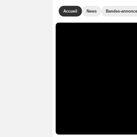
Accueil
News
Bandes-annonc