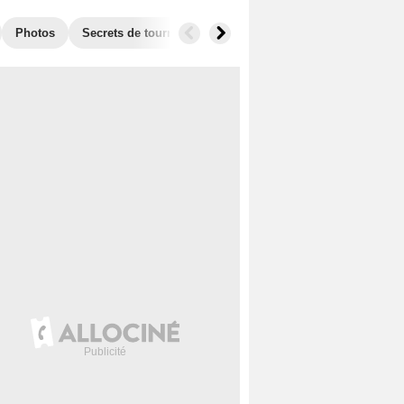
Photos
Secrets de tournage
Box Office
Films similaires