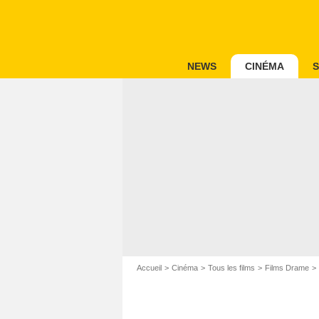
NEWS
CINÉMA
S
Accueil
Cinéma
Tous les films
Films Drame