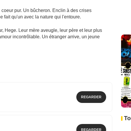
u coeur pur. Un bûcheron. Enclin à des crises
ne fait qu'un avec la nature qui l'entoure.
r, Hege. Leur mère aveugle, leur père et leur plus
amour incontrôlable. Un étranger arrive, un jeune
REGARDER
To
REGARDER