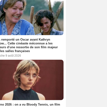
a remporté un Oscar avant Kathryn
ow... Cette cinéaste méconnue a les
urs d'une ressortie de son film majeur
les salles françaises
che 9 août 2026
no 2026 : on a vu Bloody Tennis, un film