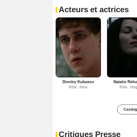
Acteurs et actrices
Dimitry Kubasov
Natalie Reh
Rôle : Alexi
Rôle : He
Casting
Critiques Presse