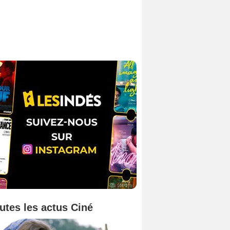
utes les actus Ciné