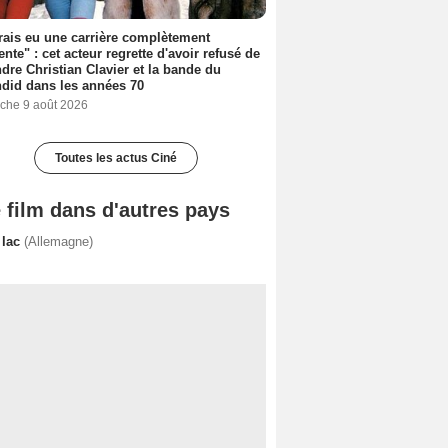
rais eu une carrière complètement
rente" : cet acteur regrette d'avoir refusé de
ndre Christian Clavier et la bande du
did dans les années 70
che 9 août 2026
Toutes les actus Ciné
 film dans d'autres pays
 lac
(Allemagne)