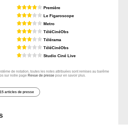
Première
Le Figaroscope
Metro
TéléCinéObs
Télérama
TéléCinéObs
Studio Ciné Live
tème de notation, toutes les notes attribuées sont remises au barême
nfos sur notre page
Revue de presse
pour en savoir plus.
15 articles de presse
s