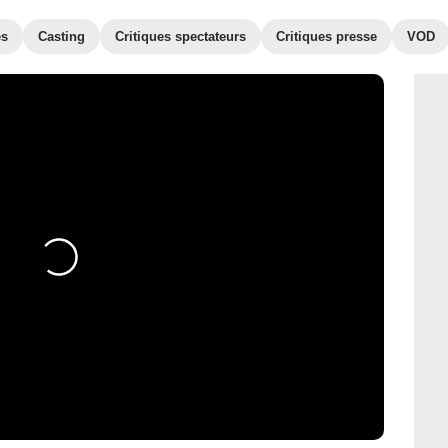
es
Casting
Critiques spectateurs
Critiques presse
VOD