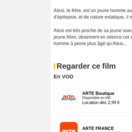
Alexi, le frère, est un jeune homme a
d'épilepsie, et de nature extatique, il 
Alexi est très proche de sa jeune soeu
jeune frère, observent en silence cet 
homme à peine plus âgé qu'Alexi...
Regarder ce film
En VOD
ARTE Boutique
Disponible en HD
Location dès 2,99 €
ARTE FRANCE