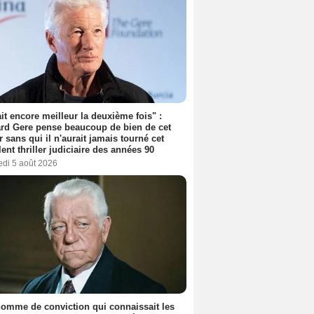
tait encore meilleur la deuxième fois" :
rd Gere pense beaucoup de bien de cet
r sans qui il n'aurait jamais tourné cet
lent thriller judiciaire des années 90
edi 5 août 2026
omme de conviction qui connaissait les