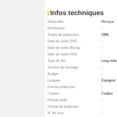
Infos techniques
Nationalité
Mexique
Distributeur
-
Année de production
1996
Date de sortie DVD
-
Date de sortie Blu-ray
-
Date de sortie VOD
-
Type de film
Long métr
Secrets de tournage
-
Budget
-
Langues
Espagnol
Format production
-
Couleur
Couleur
Format audio
-
Format de projection
-
N° de Visa
-