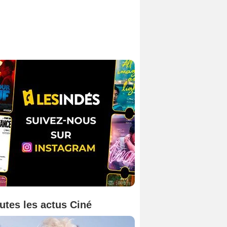
utes les actus Ciné