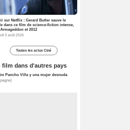
ir sur Netflix : Gerard Butler sauve le
 dans ce film de science-fiction intense,
 Armageddon et 2012
edi 5 août 2026
Toutes les actus Ciné
 film dans d'autres pays
tre Pancho Villa y una mujer desnuda
spagne)