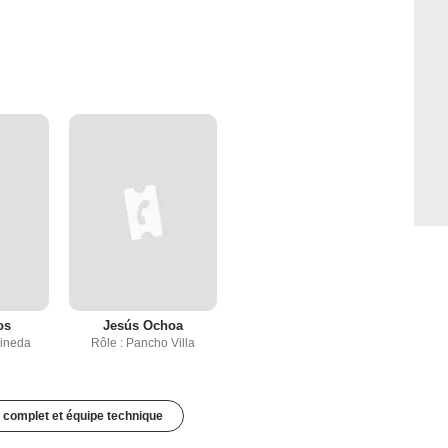
os
Jesús Ochoa
Pineda
Rôle : Pancho Villa
 complet et équipe technique