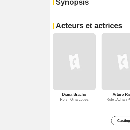
Synopsis
Acteurs et actrices
Diana Bracho
Arturo Ri
Rôle : Gina López
Rôle : Adrian 
Casting