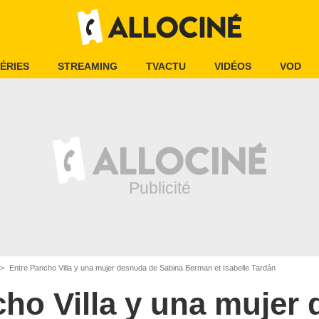
ÉRIES
STREAMING
TVACTU
VIDÉOS
VOD
Entre Pancho Villa y una mujer desnuda de Sabina Berman et Isabelle Tardán
ho Villa y una mujer