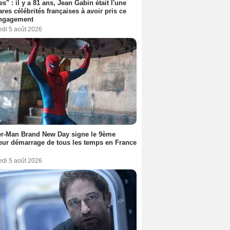
es" : il y a 81 ans, Jean Gabin était l'une
ares célébrités françaises à avoir pris ce
engagement
edi 5 août 2026
er-Man Brand New Day signe le 9ème
eur démarrage de tous les temps en France
edi 5 août 2026