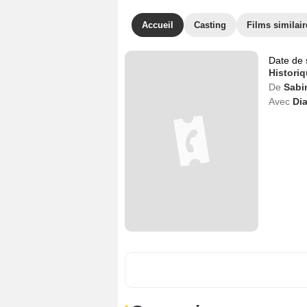
Accueil
Casting
Films similair
Date de 
Histori
De
Sabi
Avec
Di