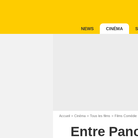
NEWS
CINÉMA
S
Accueil
Cinéma
Tous les films
Films Comédie
Entre Panc