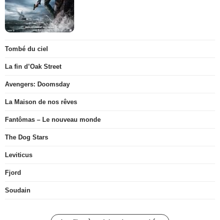
Tombé du ciel
La fin d’Oak Street
Avengers: Doomsday
La Maison de nos rêves
Fantômas – Le nouveau monde
The Dog Stars
Leviticus
Fjord
Soudain