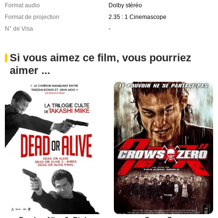
Format audio
Dolby stéréo
Format de projection
2.35 : 1 Cinemascope
N° de Visa
-
Si vous aimez ce film, vous pourriez
aimer ...