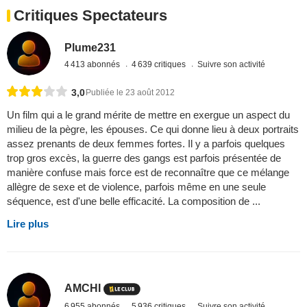
Critiques Spectateurs
Plume231
4 413 abonnés
4 639 critiques
Suivre son activité
3,0
Publiée le 23 août 2012
Un film qui a le grand mérite de mettre en exergue un aspect du
milieu de la pègre, les épouses. Ce qui donne lieu à deux portraits
assez prenants de deux femmes fortes. Il y a parfois quelques
trop gros excès, la guerre des gangs est parfois présentée de
manière confuse mais force est de reconnaître que ce mélange
allègre de sexe et de violence, parfois même en une seule
séquence, est d'une belle efficacité. La composition de ...
Lire plus
AMCHI
6 955 abonnés
5 936 critiques
Suivre son activité