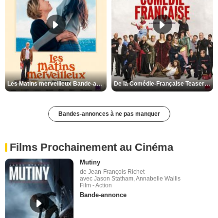
Les Matins merveilleux Bande-annonce VF
De la Comédie-Française Teaser VF
Bandes-annonces à ne pas manquer
Films Prochainement au Cinéma
Mutiny
de Jean-François Richet
avec Jason Statham, Annabelle Wallis
Film - Action
Bande-annonce