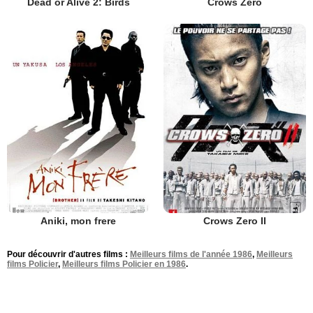
Dead or Alive 2: Birds
Crows Zero
Aniki, mon frere
Crows Zero II
Pour découvrir d'autres films :
Meilleurs films de l'année 1986
,
Meilleurs
films Policier
,
Meilleurs films Policier en 1986
.