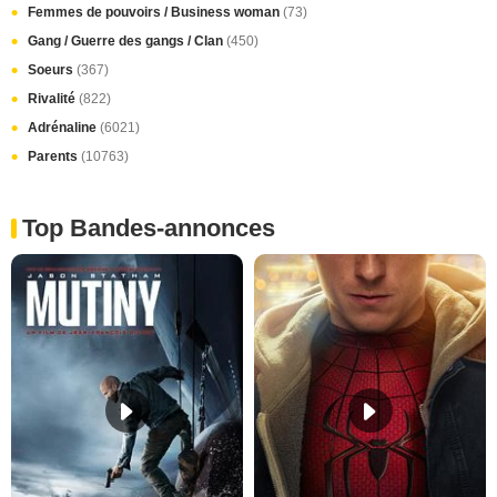
Femmes de pouvoirs / Business woman
(73)
Gang / Guerre des gangs / Clan
(450)
Soeurs
(367)
Rivalité
(822)
Adrénaline
(6021)
Parents
(10763)
Top Bandes-annonces