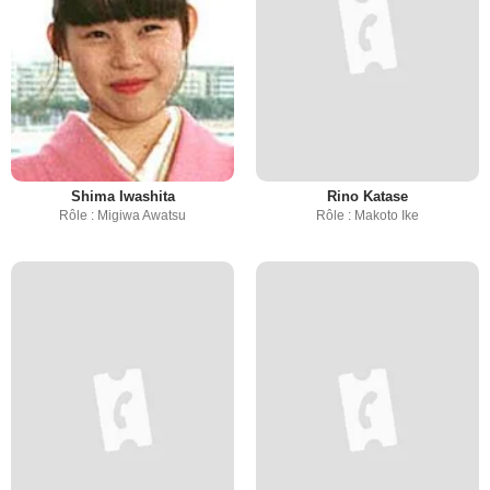
Shima Iwashita
Rino Katase
Rôle : Migiwa Awatsu
Rôle : Makoto Ike