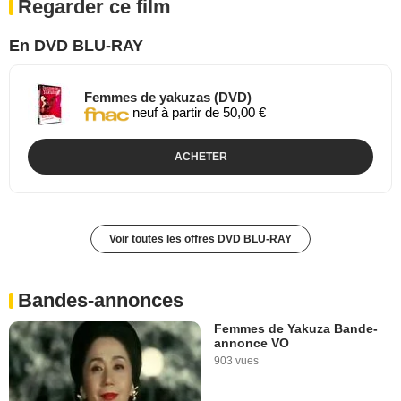
Regarder ce film
En DVD BLU-RAY
Femmes de yakuzas (DVD)
neuf à partir de 50,00 €
ACHETER
Voir toutes les offres DVD BLU-RAY
Bandes-annonces
Femmes de Yakuza Bande-
annonce VO
903 vues