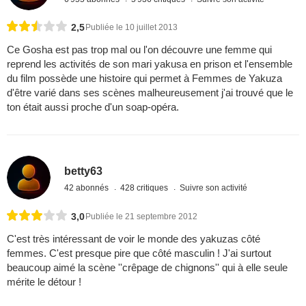
2,5
Publiée le 10 juillet 2013
Ce Gosha est pas trop mal ou l'on découvre une femme qui
reprend les activités de son mari yakusa en prison et l'ensemble
du film possède une histoire qui permet à Femmes de Yakuza
d'être varié dans ses scènes malheureusement j'ai trouvé que le
ton était aussi proche d'un soap-opéra.
betty63
42 abonnés
428 critiques
Suivre son activité
3,0
Publiée le 21 septembre 2012
C'est très intéressant de voir le monde des yakuzas côté
femmes. C'est presque pire que côté masculin ! J'ai surtout
beaucoup aimé la scène ''crêpage de chignons'' qui à elle seule
mérite le détour !