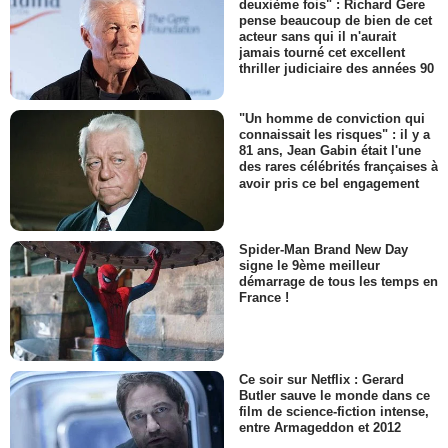
deuxième fois" : Richard Gere
pense beaucoup de bien de cet
acteur sans qui il n'aurait
jamais tourné cet excellent
thriller judiciaire des années 90
"Un homme de conviction qui
connaissait les risques" : il y a
81 ans, Jean Gabin était l'une
des rares célébrités françaises à
avoir pris ce bel engagement
Spider-Man Brand New Day
signe le 9ème meilleur
démarrage de tous les temps en
France !
Ce soir sur Netflix : Gerard
Butler sauve le monde dans ce
film de science-fiction intense,
entre Armageddon et 2012