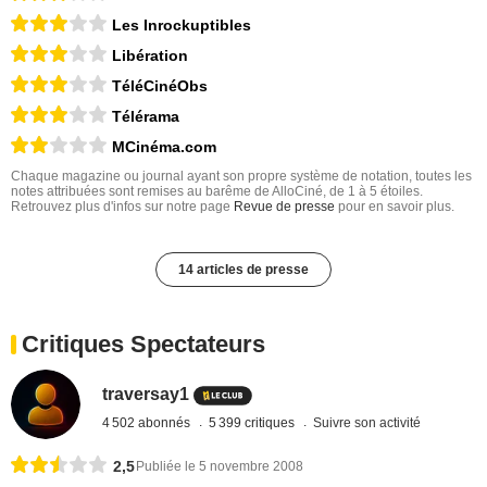
Les Inrockuptibles
Libération
TéléCinéObs
Télérama
MCinéma.com
Chaque magazine ou journal ayant son propre système de notation, toutes les
notes attribuées sont remises au barême de AlloCiné, de 1 à 5 étoiles.
Retrouvez plus d'infos sur notre page
Revue de presse
pour en savoir plus.
14 articles de presse
Critiques Spectateurs
traversay1
4 502 abonnés
5 399 critiques
Suivre son activité
2,5
Publiée le 5 novembre 2008