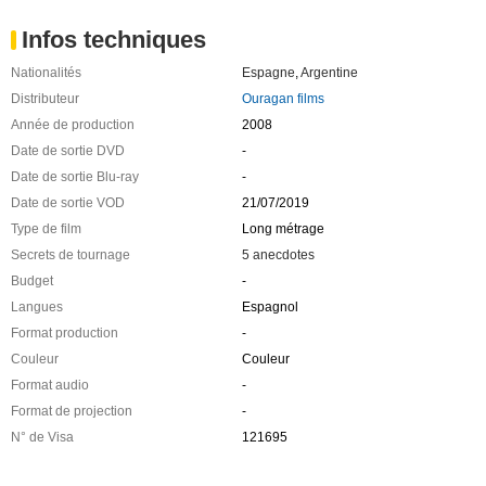
Infos techniques
Nationalités
Espagne
,
Argentine
Distributeur
Ouragan films
Année de production
2008
Date de sortie DVD
-
Date de sortie Blu-ray
-
Date de sortie VOD
21/07/2019
Type de film
Long métrage
Secrets de tournage
5 anecdotes
Budget
-
Langues
Espagnol
Format production
-
Couleur
Couleur
Format audio
-
Format de projection
-
N° de Visa
121695