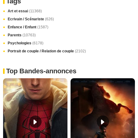
Tags
Art et essai
(11368)
Ecrivain / Scénariste
(626)
Enfance / Enfant
(1587)
Parents
(10763)
Psychologies
(6178)
Portrait de couple / Relation de couple
(2102)
Top Bandes-annonces