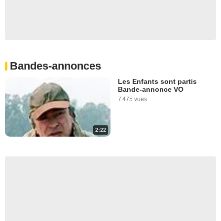
Bandes-annonces
Les Enfants sont partis
Bande-annonce VO
7 475 vues
2:22