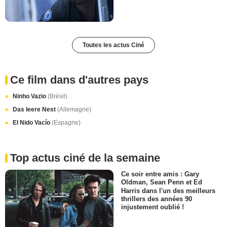
Toutes les actus Ciné
Ce film dans d'autres pays
Ninho Vazio
(Brésil)
Das leere Nest
(Allemagne)
El Nido Vacío
(Espagne)
Top actus ciné de la semaine
Ce soir entre amis : Gary
Oldman, Sean Penn et Ed
Harris dans l'un des meilleurs
thrillers des années 90
injustement oublié !