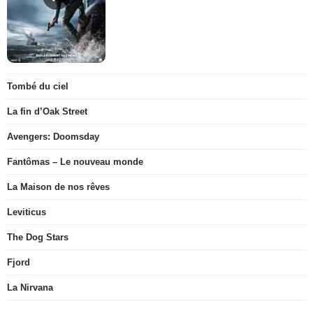
Tombé du ciel
La fin d’Oak Street
Avengers: Doomsday
Fantômas – Le nouveau monde
La Maison de nos rêves
Leviticus
The Dog Stars
Fjord
La Nirvana