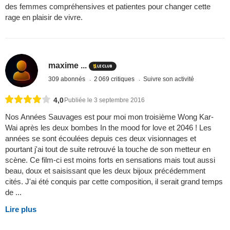
des femmes compréhensives et patientes pour changer cette
rage en plaisir de vivre.
maxime ...
309 abonnés
2 069 critiques
Suivre son activité
4,0
Publiée le 3 septembre 2016
Nos Années Sauvages est pour moi mon troisième Wong Kar-
Wai après les deux bombes In the mood for love et 2046 ! Les
années se sont écoulées depuis ces deux visionnages et
pourtant j'ai tout de suite retrouvé la touche de son metteur en
scène. Ce film-ci est moins forts en sensations mais tout aussi
beau, doux et saisissant que les deux bijoux précédemment
cités. J'ai été conquis par cette composition, il serait grand temps
de ...
Lire plus