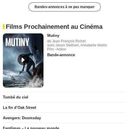
Bandes-annonces à ne pas manquer
Films Prochainement au Cinéma
Mutiny
de Jean-François Richet
avec Jason Statham, Annabelle Wallis
Film - Action
Bande-annonce
Tombé du ciel
La fin d’Oak Street
Avengers: Doomsday
Fantômas – Le nouveau monde