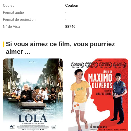
Couleur
Couleur
Format audio
-
Format de projection
-
N° de Visa
88746
Si vous aimez ce film, vous pourriez
aimer ...