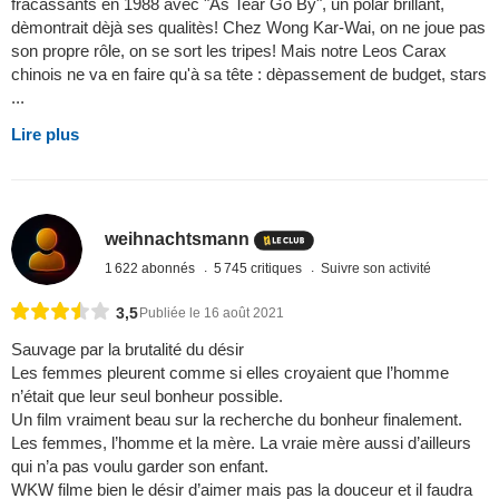
fracassants en 1988 avec "As Tear Go By", un polar brillant,
dèmontrait dèjà ses qualitès! Chez Wong Kar-Wai, on ne joue pas
son propre rôle, on se sort les tripes! Mais notre Leos Carax
chinois ne va en faire qu'à sa tête : dèpassement de budget, stars
...
Lire plus
weihnachtsmann
1 622 abonnés
5 745 critiques
Suivre son activité
3,5
Publiée le 16 août 2021
Sauvage par la brutalité du désir
Les femmes pleurent comme si elles croyaient que l’homme
n’était que leur seul bonheur possible.
Un film vraiment beau sur la recherche du bonheur finalement.
Les femmes, l’homme et la mère. La vraie mère aussi d’ailleurs
qui n’a pas voulu garder son enfant.
WKW filme bien le désir d’aimer mais pas la douceur et il faudra