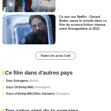
Ce soir sur Netflix : Gerard
Butler sauve le monde dans ce
film de science-fiction intense,
entre Armageddon et 2012
Toutes les actus Ciné
Ce film dans d'autres pays
Dias Selvagens
(Brésil)
Days Of Being Wild
(Allemagne)
Days of Being Wild (Días Salvajes)
(Espagne)
Top actus ciné de la semaine