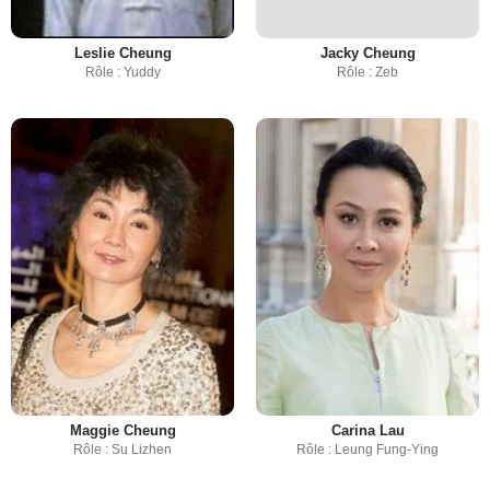
Leslie Cheung
Jacky Cheung
Rôle : Yuddy
Rôle : Zeb
Maggie Cheung
Carina Lau
Rôle : Su Lizhen
Rôle : Leung Fung-Ying