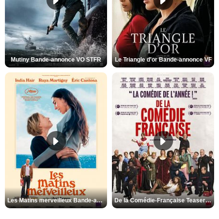
Mutiny Bande-annonce VO STFR
Le Triangle d'or Bande-annonce VF
Les Matins merveilleux Bande-annonce VF
De la Comédie-Française Teaser VF