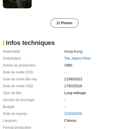
11 Photos
Infos techniques
Nationalité
Hong-Kong
Distributeur
The Jokers Films
Année de production
1990
Date de sortie DVD
-
Date de sortie Blu-ray
21/06/2023
Date de sortie VOD
17/02/2019
Type de film
Long métrage
Secrets de tournage
-
Budget
-
Date de reprise
11/03/2026
Langues
Chinois
Format production
-