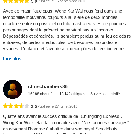
5,0
Publiée le 15 septembre 2016
Avec ce magnifique opus, Wong Kar Wai nous fond dans une
temporalité mouvante, toujours à la lisière de deux mondes,
écartelée entre un passé et un futur castrateurs. Et ce pour des
personnages dont le présent ne parvient pas à s'incarner.
Dépossédés et déracinés, ils semblent perdus au milieu de désirs
entravés, de pertes irréductibles, de blessures profondes et
vivaces. L'enfance et l'avenir sont deux pôles de tension entre ...
Lire plus
chrischambers86
16 188 abonnés
13 142 critiques
Suivre son activité
3,5
Publiée le 27 juillet 2013
Quatre ans avant le succès critique de "Chungking Express",
Wong Kar-Wai s'ètait fait connaître avec "Nos annèes sauvages"
en devenant l'homme à abattre dans son pays! Ses dèbuts