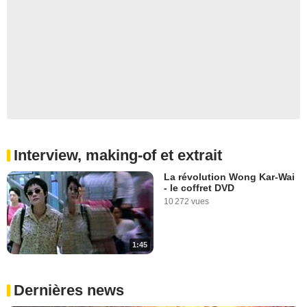
Interview, making-of et extrait
La révolution Wong Kar-Wai
- le coffret DVD
10 272 vues
1:45
Dernières news