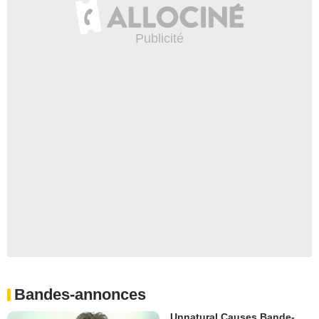
Bandes-annonces
Unnatural Causes Bande-