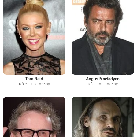
Tara Reid
Angus Macfadyen
Rôle : Julia McKay
Rôle : Matt McKay