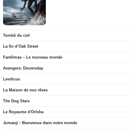
Tombé du ciel
La fin d’Oak Street
Fantômas – Le nouveau monde
Avengers: Doomsday
Leviticus
La Maison de nos rêves
The Dog Stars
Le Royaume d'Orïsha
Jumanji : Bienvenue dans notre monde