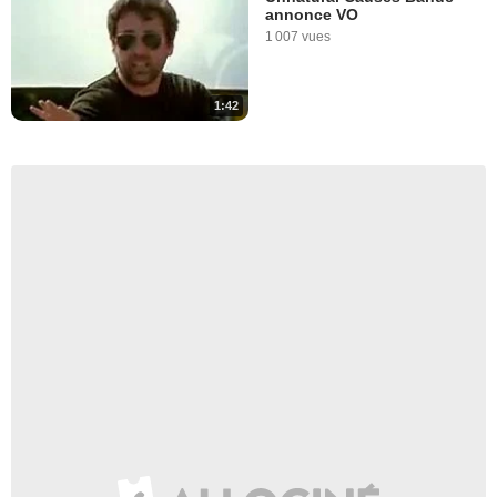
annonce VO
1 007 vues
1:42