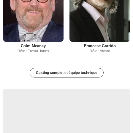
Colm Meaney
Francesc Garrido
Rôle : Trevor Jones
Rôle : Alvaro
Casting complet et équipe technique