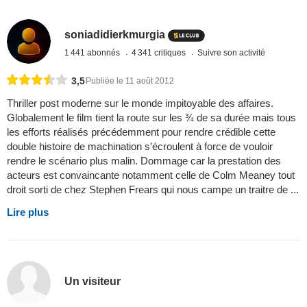
soniadidierkmurgia
1 441 abonnés
4 341 critiques
Suivre son activité
3,5
Publiée le 11 août 2012
Thriller post moderne sur le monde impitoyable des affaires.
Globalement le film tient la route sur les ¾ de sa durée mais tous
les efforts réalisés précédemment pour rendre crédible cette
double histoire de machination s’écroulent à force de vouloir
rendre le scénario plus malin. Dommage car la prestation des
acteurs est convaincante notamment celle de Colm Meaney tout
droit sorti de chez Stephen Frears qui nous campe un traitre de ...
Lire plus
Un visiteur