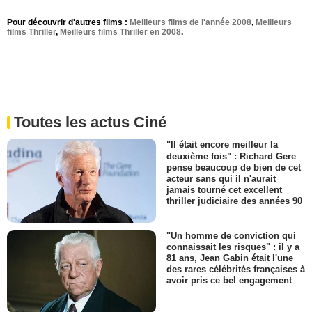
Pour découvrir d'autres films :
Meilleurs films de l'année 2008
,
Meilleurs
films Thriller
,
Meilleurs films Thriller en 2008
.
Toutes les actus Ciné
"Il était encore meilleur la
deuxième fois" : Richard Gere
pense beaucoup de bien de cet
acteur sans qui il n'aurait
jamais tourné cet excellent
thriller judiciaire des années 90
"Un homme de conviction qui
connaissait les risques" : il y a
81 ans, Jean Gabin était l'une
des rares célébrités françaises à
avoir pris ce bel engagement