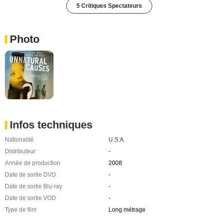
5 Critiques Spectateurs
Photo
Infos techniques
Nationalité
U.S.A.
Distributeur
-
Année de production
2008
Date de sortie DVD
-
Date de sortie Blu-ray
-
Date de sortie VOD
-
Type de film
Long métrage