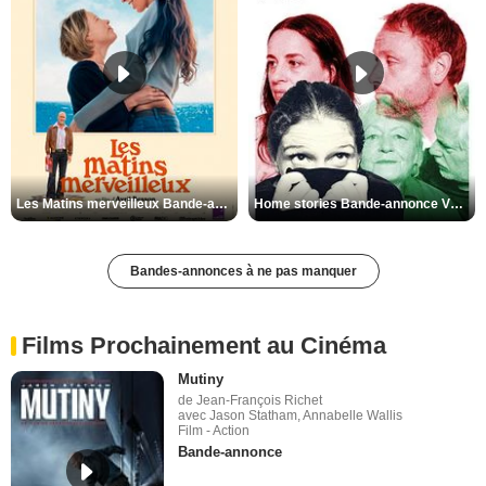
Les Matins merveilleux Bande-annonce VF
Home stories Bande-annonce VO STFR
Bandes-annonces à ne pas manquer
Films Prochainement au Cinéma
Mutiny
de Jean-François Richet
avec Jason Statham, Annabelle Wallis
Film - Action
Bande-annonce