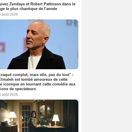
uvez Zendaya et Robert Pattinson dans le
ge le plus chaotique de l'année
6 août 2026
 craqué complet, mais elle, pas du tout" :
lmaleh est tombé amoureux de cette
ce iconique en tournant cette comédie aux
lions de spectateurs
6 août 2026