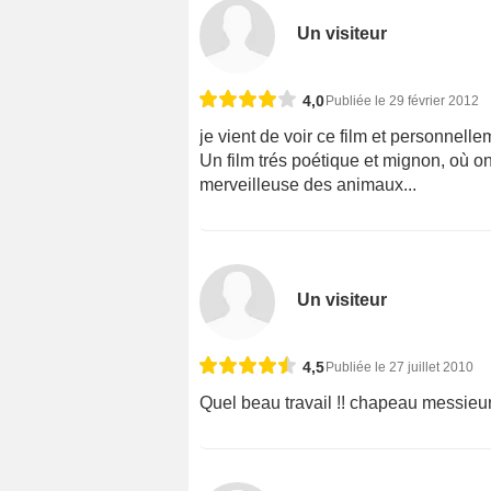
Un visiteur
4,0
Publiée le 29 février 2012
je vient de voir ce film et personnell
Un film trés poétique et mignon, où on
merveilleuse des animaux...
Un visiteur
4,5
Publiée le 27 juillet 2010
Quel beau travail !! chapeau messieu