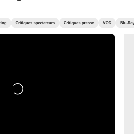
ting
Critiques spectateurs
Critiques presse
VOD
Blu-Ra