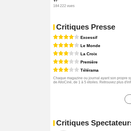
VF
184 222 vues
Critiques Presse
Excessif
Le Monde
La Croix
Première
Télérama
Chaque magazine ou journal ayant son propre sys
de AlloCiné, de 1 à 5 étoiles. Retrouvez plus d'i
Critiques Spectateur