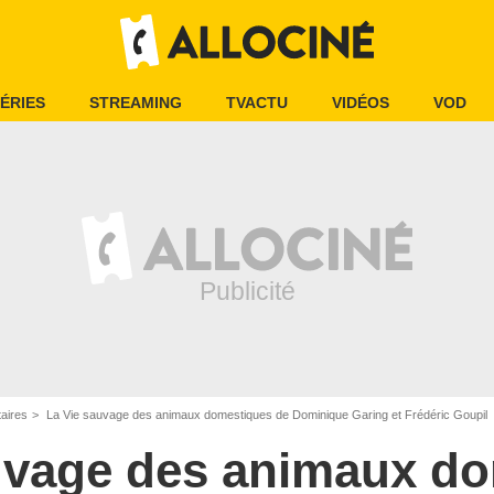
ÉRIES
STREAMING
TVACTU
VIDÉOS
VOD
aires
La Vie sauvage des animaux domestiques de Dominique Garing et Frédéric Goupil
uvage des animaux d