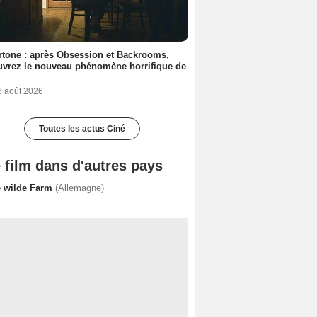
tone : après Obsession et Backrooms,
vrez le nouveau phénomène horrifique de
6 août 2026
Toutes les actus Ciné
 film dans d'autres pays
e wilde Farm
(Allemagne)