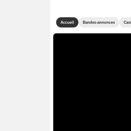
Accueil
Bandes-annonces
Cas