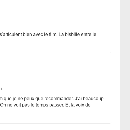
rticulent bien avec le film. La bisbille entre le
11
film que je ne peux que recommander. J'ai beaucoup
 On ne voit pas le temps passer. Et la voix de