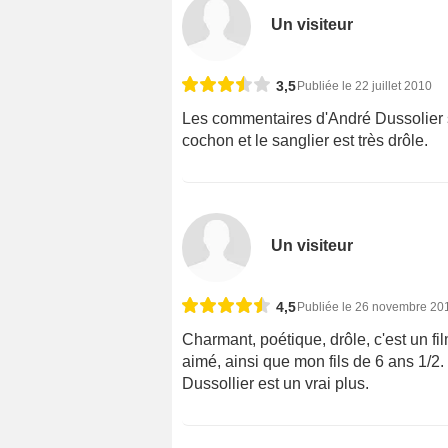
Un visiteur
3,5
Publiée le 22 juillet 2010
Les commentaires d'André Dussolier s'a
cochon et le sanglier est très drôle.
Un visiteur
4,5
Publiée le 26 novembre 20
Charmant, poétique, drôle, c'est un 
aimé, ainsi que mon fils de 6 ans 1/2.
Dussollier est un vrai plus.