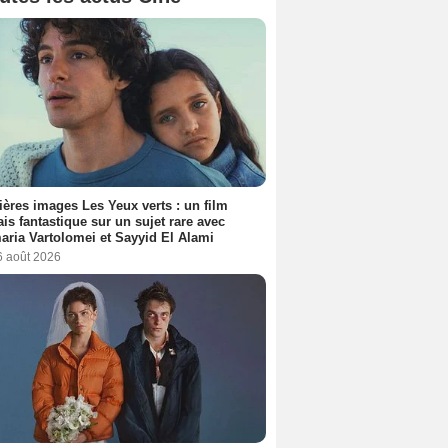
ères images Les Yeux verts : un film
ais fantastique sur un sujet rare avec
ria Vartolomei et Sayyid El Alami
6 août 2026