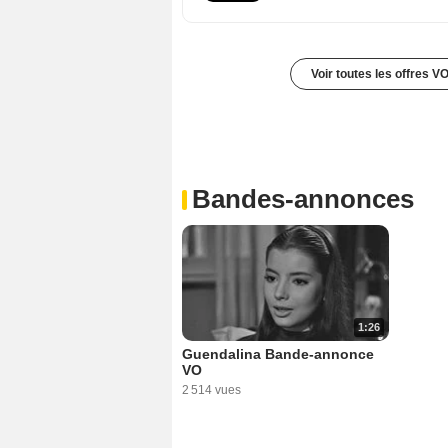
Voir toutes les offres V
Bandes-annonces
1:26
Guendalina Bande-annonce
VO
2 514 vues