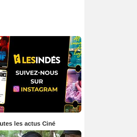
utes les actus Ciné