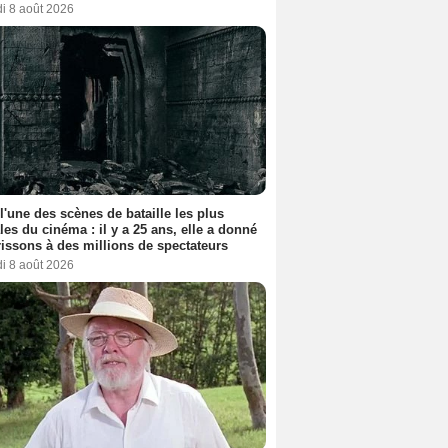
i 8 août 2026
 l'une des scènes de bataille les plus
les du cinéma : il y a 25 ans, elle a donné
rissons à des millions de spectateurs
i 8 août 2026