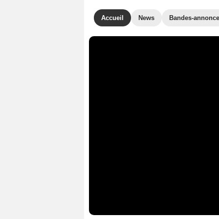
Accueil
News
Bandes-annonc