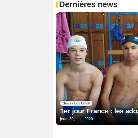
Dernières news
News - Box Office
1er jour France : les ad
jeudi 30 juillet 2020