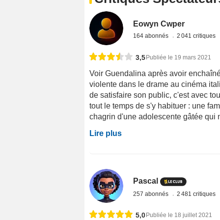
Eowyn Cwper
164 abonnés
2 041 critiques
3,5
Publiée le 19 mars 2021
Voir Guendalina après avoir enchaîné
violente dans le drame au cinéma itali
de satisfaire son public, c'est avec t
tout le temps de s'y habituer : une fam
chagrin d'une adolescente gâtée qui n
Lire plus
Pascal
257 abonnés
2 481 critiques
5,0
Publiée le 18 juillet 2021