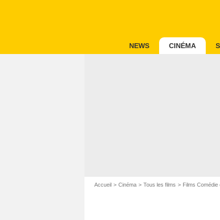
NEWS
CINÉMA
S
Accueil
Cinéma
Tous les films
Films Comédie 