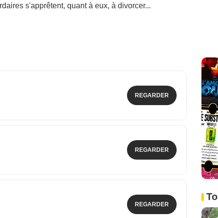
daires s'apprêtent, quant à eux, à divorcer...
REGARDER
REGARDER
To
REGARDER