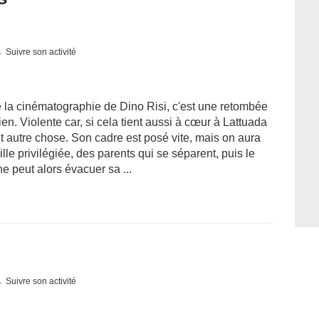
Suivre son activité
 la cinématographie de Dino Risi, c'est une retombée
en. Violente car, si cela tient aussi à cœur à Lattuada
out autre chose. Son cadre est posé vite, mais on aura
ille privilégiée, des parents qui se séparent, puis le
e peut alors évacuer sa ...
Suivre son activité