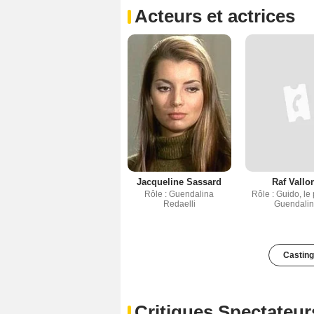
Acteurs et actrices
Jacqueline Sassard
Raf Vallo
Rôle : Guendalina
Rôle : Guido, le
Redaelli
Guendali
Casting
Critiques Spectateur