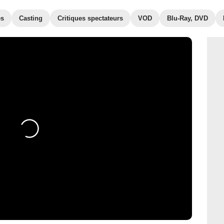
es
Casting
Critiques spectateurs
VOD
Blu-Ray, DVD