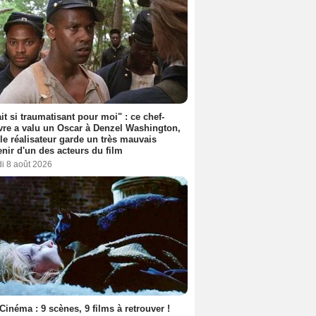
ait si traumatisant pour moi" : ce chef-
re a valu un Oscar à Denzel Washington,
le réalisateur garde un très mauvais
nir d'un des acteurs du film
i 8 août 2026
Cinéma : 9 scènes, 9 films à retrouver !