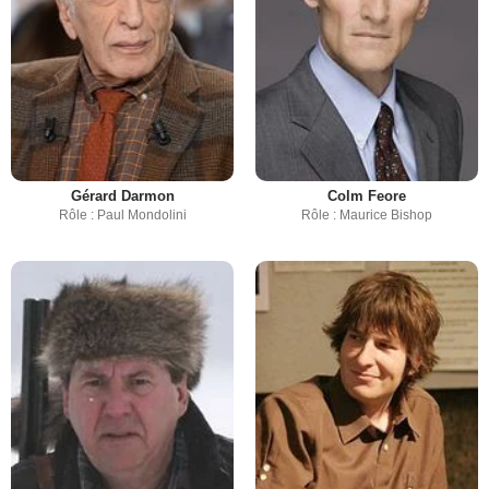
Gérard Darmon
Colm Feore
Rôle : Paul Mondolini
Rôle : Maurice Bishop