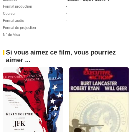
Format production
-
Couleur
-
Format audio
-
Format de projection
-
N° de Visa
-
Si vous aimez ce film, vous pourriez
aimer ...