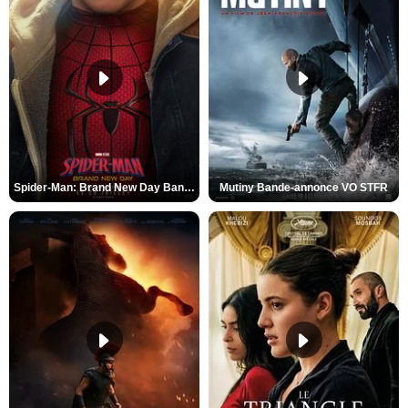
Spider-Man: Brand New Day Bande-annonce VO STFR
Mutiny Bande-annonce VO STFR