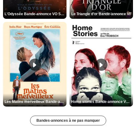
L'Odyssée Bande-annonce VO STFR
Le Triangle d'or Bande-annonce VF
Les Matins merveilleux Bande-annonce VF
Home stories Bande-annonce VO STFR
Bandes-annonces à ne pas manquer