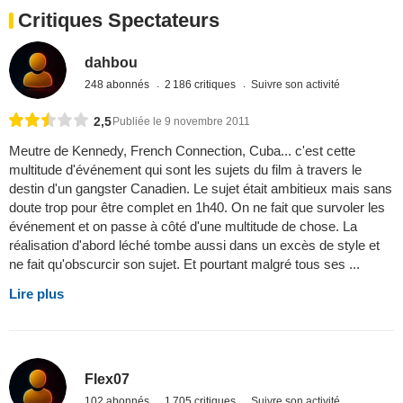
Critiques Spectateurs
dahbou
248 abonnés
2 186 critiques
Suivre son activité
2,5
Publiée le 9 novembre 2011
Meutre de Kennedy, French Connection, Cuba... c'est cette
multitude d'événement qui sont les sujets du film à travers le
destin d'un gangster Canadien. Le sujet était ambitieux mais sans
doute trop pour être complet en 1h40. On ne fait que survoler les
événement et on passe à côté d'une multitude de chose. La
réalisation d'abord léché tombe aussi dans un excès de style et
ne fait qu'obscurcir son sujet. Et pourtant malgré tous ses ...
Lire plus
Flex07
102 abonnés
1 705 critiques
Suivre son activité