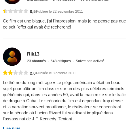
0,5
Publiée le 22 septembre 2011
Ce film est une blague, j'ai l'impression, mais je ne pense pas que
ce soit l'effet qui avait été recherché!
Rik13
23 abonnés
648 critiques
Suivre son activité
2,0
Publiée le 8 octobre 2011
Le thème du long métrage « Le piège américain » était un beau
sujet pour bâtir un film dossier sur un des plus célèbres criminels
québécois qui, dans les années 50, avait la main mise sur le trafic
de drogue à Cuba. Le scénario du film est cependant trop dense
et la narration souvent brouillonne, le réalisateur se concentrant
sur la période où Lucien Rivard fut soi disant impliqué dans
l’assassinat de J.F. Kennedy. Tentant ...
Lire plus