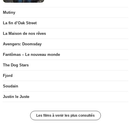
Mutiny
La fin d’Oak Street
La Maison de nos rêves
Avengers: Doomsday
Fantômas – Le nouveau monde
The Dog Stars
Fjord
Soudain
Justin le Juste
Les films à venir les plus consultés