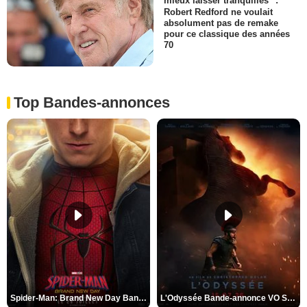
mieux laisser tranquilles" :
Robert Redford ne voulait
absolument pas de remake
pour ce classique des années
70
Top Bandes-annonces
Spider-Man: Brand New Day Bande-annonce VO STFR
L'Odyssée Bande-annonce VO STFR