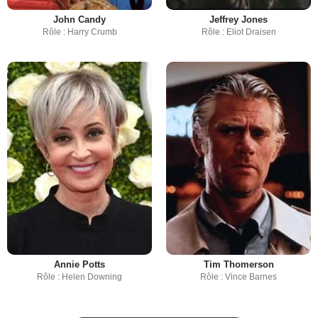
John Candy
Jeffrey Jones
Rôle : Harry Crumb
Rôle : Eliot Draisen
Annie Potts
Tim Thomerson
Rôle : Helen Downing
Rôle : Vince Barnes