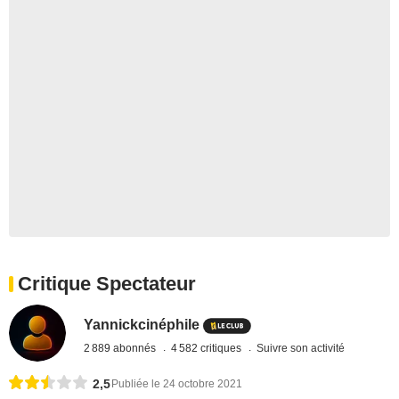
Critique Spectateur
Yannickcinéphile
2 889 abonnés
4 582 critiques
Suivre son activité
2,5
Publiée le 24 octobre 2021