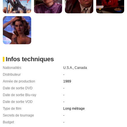
Infos techniques
Nationalités
U.S.A.
,
Canada
Distributeur
-
Année de production
1989
Date de sortie DVD
-
Date de sortie Blu-ray
-
Date de sortie VOD
-
Type de film
Long métrage
Secrets de tournage
-
Budget
-