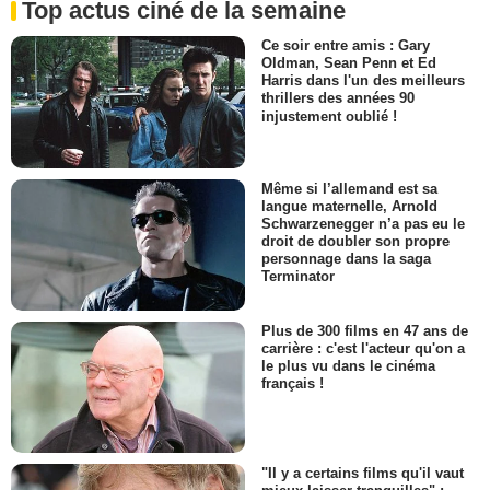
Top actus ciné de la semaine
Ce soir entre amis : Gary
Oldman, Sean Penn et Ed
Harris dans l'un des meilleurs
thrillers des années 90
injustement oublié !
Même si l’allemand est sa
langue maternelle, Arnold
Schwarzenegger n’a pas eu le
droit de doubler son propre
personnage dans la saga
Terminator
Plus de 300 films en 47 ans de
carrière : c'est l'acteur qu'on a
le plus vu dans le cinéma
français !
"Il y a certains films qu'il vaut