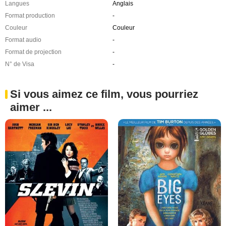
Langues
Anglais
Format production
-
Couleur
Couleur
Format audio
-
Format de projection
-
N° de Visa
-
Si vous aimez ce film, vous pourriez
aimer ...