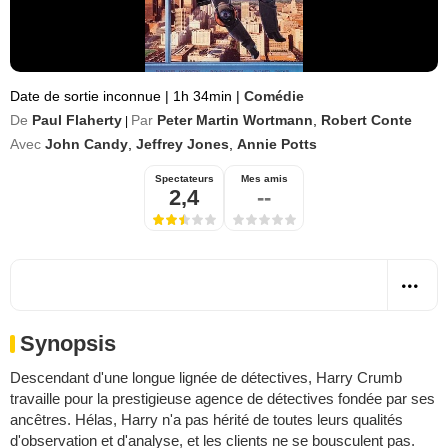
Date de sortie inconnue
|
1h 34min
|
Comédie
De
Paul Flaherty
Par
Peter Martin Wortmann
,
Robert Conte
|
Avec
John Candy
,
Jeffrey Jones
,
Annie Potts
Spectateurs
Mes amis
2,4
--
Synopsis
Descendant d'une longue lignée de détectives, Harry Crumb
travaille pour la prestigieuse agence de détectives fondée par ses
ancêtres. Hélas, Harry n'a pas hérité de toutes leurs qualités
d'observation et d'analyse, et les clients ne se bousculent pas.