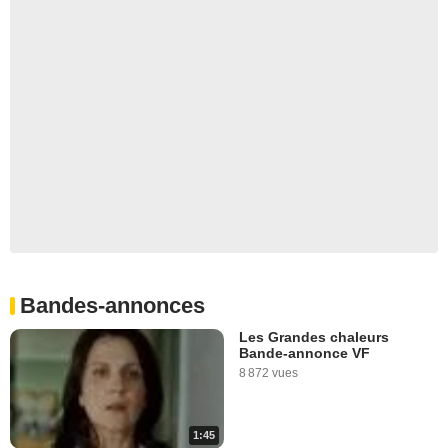
Bandes-annonces
Les Grandes chaleurs
Bande-annonce VF
8 872 vues
1:45