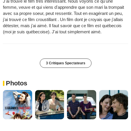
J'ai trouvé le film très interessant. Nous voyons ce qu'une
femme, veuve et qui viens d'apprendre que son mari la trompait
avec sa propre soeur, peut ressentir. Tout en exagérant un peu,
j'ai trouvé ce film croustillant . Un film dont je croyais que j'allais
détester, mais j'ai aimé. Il faut savoir que ce film est québecois
(moi je suis québecoise). J'ai tout simplement aimé.
3 Critiques Spectateurs
Photos