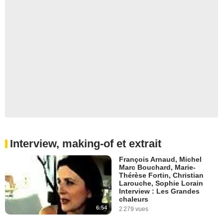
Interview, making-of et extrait
François Arnaud, Michel
Marc Bouchard, Marie-
Thérèse Fortin, Christian
Larouche, Sophie Lorain
Interview : Les Grandes
chaleurs
6:54
2 279 vues