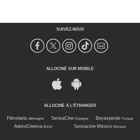
SUIVEZ-NOUS
ALLOCINÉ SUR MOBILE
ALLOCINÉ À L'ÉTRANGER
Filmstarts
SensaCine
Beyazperde
Allemagne
Espagne
Turquie
AdoroCinema
Sensacine México
Brésil
Mexique