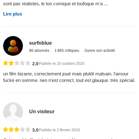
sont pas réalistes, le ton comique et loufoque m'a ...
Lire plus
surfnblue
86 abonnés
1 865 critiques
Suivre son activité
2,0
Publiée le 20 octobre 2020
un film bizarre, correctement joué mais plutôt malsain. l’amour
fucké en somme. rien n'est correct. tout est glauque. très spécial.
Un visiteur
3,0
Publiée le 2 février 2010