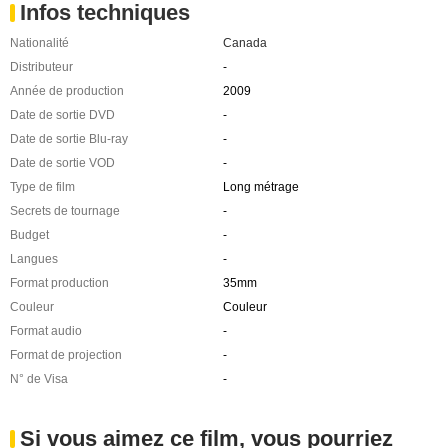
Infos techniques
Nationalité
Canada
Distributeur
-
Année de production
2009
Date de sortie DVD
-
Date de sortie Blu-ray
-
Date de sortie VOD
-
Type de film
Long métrage
Secrets de tournage
-
Budget
-
Langues
-
Format production
35mm
Couleur
Couleur
Format audio
-
Format de projection
-
N° de Visa
-
Si vous aimez ce film, vous pourriez