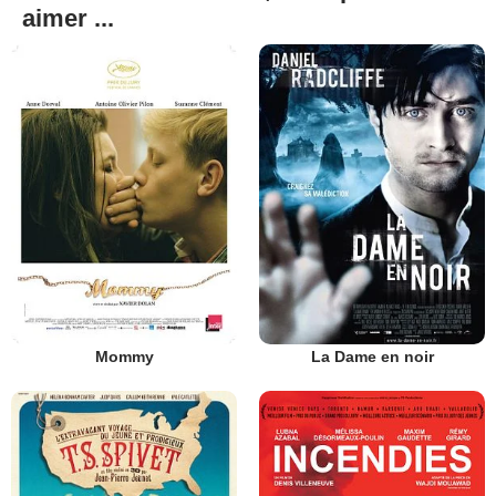
aimer ...
Mommy
La Dame en noir