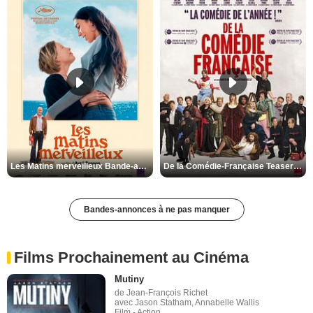
Les Matins merveilleux Bande-annonce VF
De la Comédie-Française Teaser VF
Bandes-annonces à ne pas manquer
Films Prochainement au Cinéma
Mutiny
de Jean-François Richet
avec Jason Statham, Annabelle Wallis
Film - Action