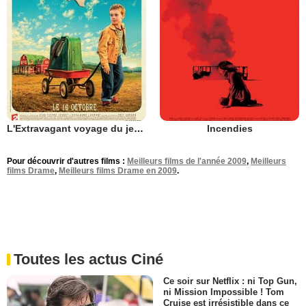
L'Extravagant voyage du jeune et prodigieux T.S. Spivet
Incendies
Pour découvrir d'autres films :
Meilleurs films de l'année 2009
,
Meilleurs
films Drame
,
Meilleurs films Drame en 2009
.
Toutes les actus Ciné
Ce soir sur Netflix : ni Top Gun,
ni Mission Impossible ! Tom
Cruise est irrésistible dans ce