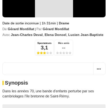
Date de sortie inconnue
|
1h 31min
|
Drame
De
Gérard Mordillat
Par
Gérard Mordillat
|
Avec
Jean-Charles Deval
,
Elena Doncel
,
Lucien Jean-Baptiste
Spectateurs
Mes amis
3,1
--
Synopsis
Dans les années 70, une bande d'enfants perturbe par ses
cambriolages l'île bretonne de Saint-Rémy.