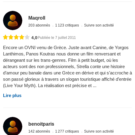
Maqroll
203 abonnés
1 123 critiques
Suivre son activité
4,0
Publiée le 7 juillet 2011
Encore un OVNI venu de Grèce. Juste avant Canine, de Yorgos
Lanthimos, Panos Koutras nous donne un film renversant et
dérangeant sur les trans-genres. Film à petit budget, où les
acteurs sont des non professionnels, Strella conte une histoire
d’amour peu banale dans une Grèce en dérive et qui s’accroche à
son passé glorieux à travers un slogan touristique affiché d’entrée
(Live Your Myth). La réalisation est précise et ...
Lire plus
benoitparis
142 abonnés
1 277 critiques
Suivre son activité