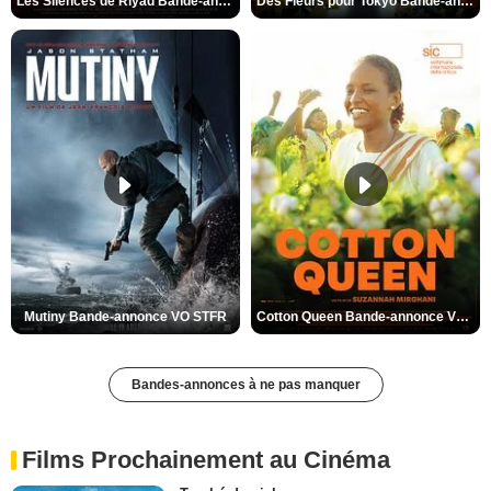
Les Silences de Riyad Bande-annonce VO STFR
Des Fleurs pour Tokyo Bande-annonce VO STFR
Mutiny Bande-annonce VO STFR
Cotton Queen Bande-annonce VO STFR
Bandes-annonces à ne pas manquer
Films Prochainement au Cinéma