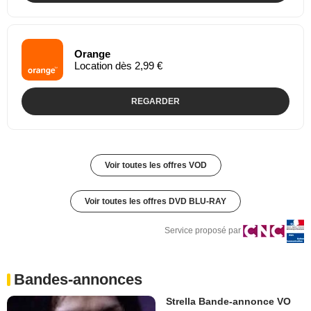
Orange
Location dès 2,99 €
REGARDER
Voir toutes les offres VOD
Voir toutes les offres DVD BLU-RAY
Service proposé par
Bandes-annonces
Strella Bande-annonce VO