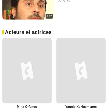
251 vues
6:12
Acteurs et actrices
Mina Orfanou
Yannis Kokiasmenos