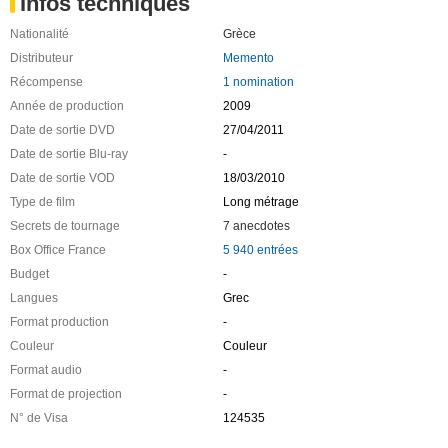
Infos techniques
Nationalité
Grèce
Distributeur
Memento
Récompense
1 nomination
Année de production
2009
Date de sortie DVD
27/04/2011
Date de sortie Blu-ray
-
Date de sortie VOD
18/03/2010
Type de film
Long métrage
Secrets de tournage
7 anecdotes
Box Office France
5 940 entrées
Budget
-
Langues
Grec
Format production
-
Couleur
Couleur
Format audio
-
Format de projection
-
N° de Visa
124535