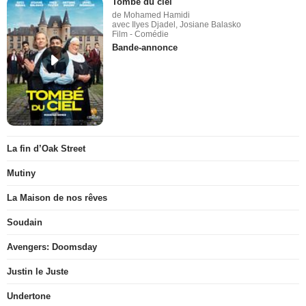
Tombé du ciel
de Mohamed Hamidi
avec Ilyes Djadel, Josiane Balasko
Film - Comédie
Bande-annonce
La fin d’Oak Street
Mutiny
La Maison de nos rêves
Soudain
Avengers: Doomsday
Justin le Juste
Undertone