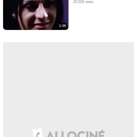
20 205 vues
1:38