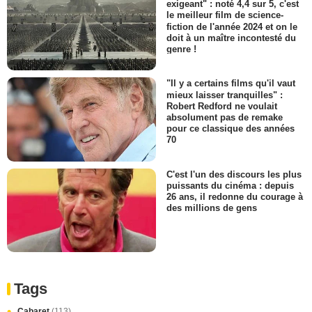
exigeant" : noté 4,4 sur 5, c'est
le meilleur film de science-
fiction de l'année 2024 et on le
doit à un maître incontesté du
genre !
"Il y a certains films qu'il vaut
mieux laisser tranquilles" :
Robert Redford ne voulait
absolument pas de remake
pour ce classique des années
70
C'est l'un des discours les plus
puissants du cinéma : depuis
26 ans, il redonne du courage à
des millions de gens
Tags
Cabaret
(113)