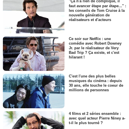
"Ça n'a rien de compliqué, il
faut avancer étape par étape..." :
les conseils de Tom Cruise à la
nouvelle génération de
réalisateurs et d'acteurs
Ce soir sur Netflix : une
comédie avec Robert Downey
Jr. par le réalisateur de Very
Bad Trip ? Ça existe, et c'est
hilarant !
C'est l'une des plus belles
musiques du cinéma : depuis
30 ans, elle touche le coeur de
millions de personnes
4 films et 2 séries ensemble :
avec quel acteur Pierre Niney a-
t-il le plus tourné ?